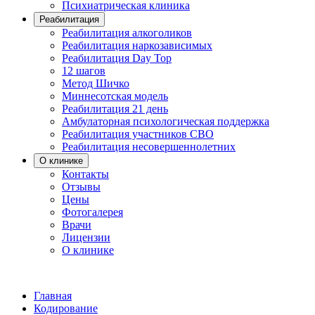
Психиатрическая клиника
Реабилитация
Реабилитация алкоголиков
Реабилитация наркозависимых
Реабилитация Day Top
12 шагов
Метод Шичко
Миннесотская модель
Реабилитация 21 день
Амбулаторная психологическая поддержка
Реабилитация участников СВО
Реабилитация несовершеннолетних
О клинике
Контакты
Отзывы
Цены
Фотогалерея
Врачи
Лицензии
О клинике
Главная
Кодирование