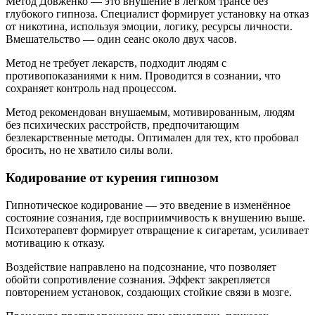
Метод Довженко — это внушение в лёгком трансе без
глубокого гипноза. Специалист формирует установку на отказ
от никотина, используя эмоции, логику, ресурсы личности.
Вмешательство — один сеанс около двух часов.
Метод не требует лекарств, подходит людям с
противопоказаниями к ним. Проводится в сознании, что
сохраняет контроль над процессом.
Метод рекомендован внушаемым, мотивированным, людям
без психических расстройств, предпочитающим
безлекарственные методы. Оптимален для тех, кто пробовал
бросить, но не хватило силы воли.
Кодирование от курения гипнозом
Гипнотическое кодирование — это введение в изменённое
состояние сознания, где восприимчивость к внушению выше.
Психотерапевт формирует отвращение к сигаретам, усиливает
мотивацию к отказу.
Воздействие направлено на подсознание, что позволяет
обойти сопротивление сознания. Эффект закрепляется
повторением установок, создающих стойкие связи в мозге.