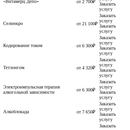
«Витамерц Депо»
от 2 700₽
Заказать
услугу
Заказать
услугу
Селинкро
от 21 100₽
Заказать
услугу
Заказать
услугу
Кодирование током
от 6 300₽
Заказать
услугу
Заказать
услугу
Тетлонгом
от 4 320₽
Заказать
услугу
Заказать
Электроимпульсная терапия
услугу
от 6 300₽
алкогольной зависимости
Заказать
услугу
Заказать
услугу
Алкоблокада
от 7 650₽
Заказать
услугу
Заказать