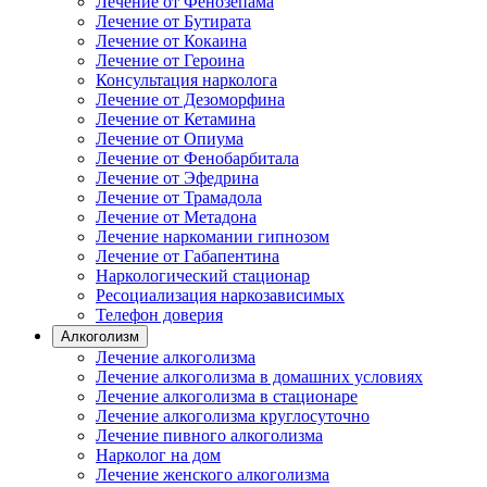
Лечение от Фенозепама
Лечение от Бутирата
Лечение от Кокаина
Лечение от Героина
Консультация нарколога
Лечение от Дезоморфина
Лечение от Кетамина
Лечение от Опиума
Лечение от Фенобарбитала
Лечение от Эфедрина
Лечение от Трамадола
Лечение от Метадона
Лечение наркомании гипнозом
Лечение от Габапентина
Наркологический стационар
Ресоциализация наркозависимых
Телефон доверия
Алкоголизм
Лечение алкоголизма
Лечение алкоголизма в домашних условиях
Лечение алкоголизма в стационаре
Лечение алкоголизма круглосуточно
Лечение пивного алкоголизма
Нарколог на дом
Лечение женского алкоголизма