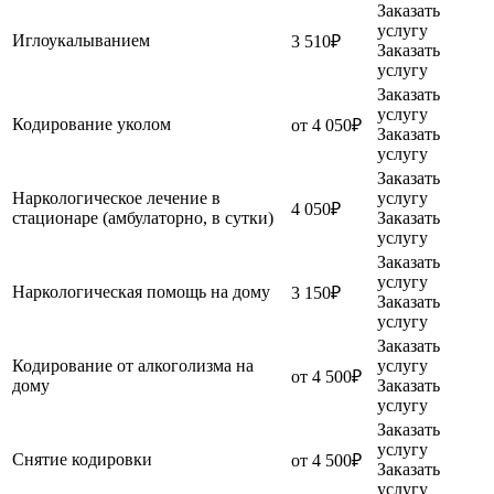
Заказать
услугу
Иглоукалыванием
3 510₽
Заказать
услугу
Заказать
услугу
Кодирование уколом
от 4 050₽
Заказать
услугу
Заказать
Наркологическое лечение в
услугу
4 050₽
стационаре (амбулаторно, в сутки)
Заказать
услугу
Заказать
услугу
Наркологическая помощь на дому
3 150₽
Заказать
услугу
Заказать
Кодирование от алкоголизма на
услугу
от 4 500₽
дому
Заказать
услугу
Заказать
услугу
Снятие кодировки
от 4 500₽
Заказать
услугу