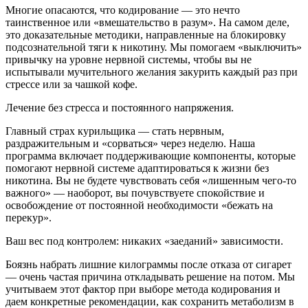
Многие опасаются, что кодирование — это нечто
таинственное или «вмешательство в разум». На самом деле,
это доказательные методики, направленные на блокировку
подсознательной тяги к никотину. Мы помогаем «выключить»
привычку на уровне нервной системы, чтобы вы не
испытывали мучительного желания закурить каждый раз при
стрессе или за чашкой кофе.
Лечение без стресса и постоянного напряжения.
Главный страх курильщика — стать нервным,
раздражительным и «сорваться» через неделю. Наша
программа включает поддерживающие компоненты, которые
помогают нервной системе адаптироваться к жизни без
никотина. Вы не будете чувствовать себя «лишенным чего-то
важного» — наоборот, вы почувствуете спокойствие и
освобождение от постоянной необходимости «бежать на
перекур».
Ваш вес под контролем: никаких «заеданий» зависимости.
Боязнь набрать лишние килограммы после отказа от сигарет
— очень частая причина откладывать решение на потом. Мы
учитываем этот фактор при выборе метода кодирования и
даем конкретные рекомендации, как сохранить метаболизм в