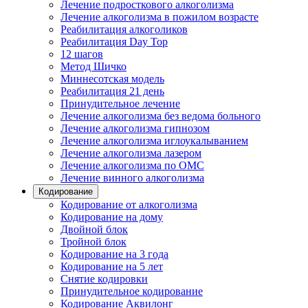
Лечение подросткового алкоголизма
Лечение алкоголизма в пожилом возрасте
Реабилитация алкоголиков
Реабилитация Day Top
12 шагов
Метод Шичко
Миннесотская модель
Реабилитация 21 день
Принудительное лечение
Лечение алкоголизма без ведома больного
Лечение алкоголизма гипнозом
Лечение алкоголизма иглоукалыванием
Лечение алкоголизма лазером
Лечение алкоголизма по ОМС
Лечение винного алкоголизма
Кодирование
Кодирование от алкоголизма
Кодирование на дому
Двойной блок
Тройной блок
Кодирование на 3 года
Кодирование на 5 лет
Снятие кодировки
Принудительное кодирование
Кодирование Аквилонг