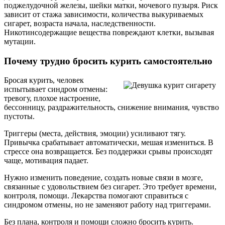
поджелудочной железы, шейки матки, мочевого пузыря. Риск
зависит от стажа зависимости, количества выкуриваемых
сигарет, возраста начала, наследственности.
Никотинсодержащие вещества повреждают клетки, вызывая
мутации.
Почему трудно бросить курить самостоятельно
Бросая курить, человек
испытывает синдром отмены:
тревогу, плохое настроение,
бессонницу, раздражительность, снижение внимания, чувство
пустоты.
Триггеры (места, действия, эмоции) усиливают тягу.
Привычка срабатывает автоматически, мешая измениться. В
стрессе она возвращается. Без поддержки срывы происходят
чаще, мотивация падает.
Нужно изменить поведение, создать новые связи в мозге,
связанные с удовольствием без сигарет. Это требует времени,
контроля, помощи. Лекарства помогают справиться с
синдромом отмены, но не заменяют работу над триггерами.
Без плана, контроля и помощи сложно бросить курить.