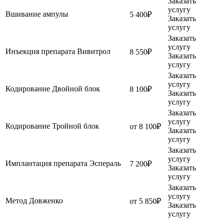
Заказать
услугу
Вшивание ампулы
5 400₽
Заказать
услугу
Заказать
услугу
Инъекция препарата Вивитрол
8 550₽
Заказать
услугу
Заказать
услугу
Кодирование Двойной блок
8 100₽
Заказать
услугу
Заказать
услугу
Кодирование Тройной блок
от 8 100₽
Заказать
услугу
Заказать
услугу
Имплантация препарата Эспераль
7 200₽
Заказать
услугу
Заказать
услугу
Метод Довженко
от 5 850₽
Заказать
услугу