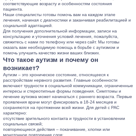
соответствующие возрасту и особенностям состояния
пациента.
Наши специалисты готовы помочь вам на каждом этапе
лечения, начиная с диагностики и заканчивая реабилитацией и
социальной адаптацией.
Для получения дополнительной информации, записи на
консультацию и уточнения условий лечения, пожалуйста,
свяжитесь с нами по телефону или через сайт. Мы готовы
оказать вам необходимую помощь в борьбе с аутизмом и
помочь улучшить качество жизни ваших близких.
Что такое аутизм и почему он
возникает?
Аутизм – это хроническое состояние, относящееся к
расстройствам нервного развития. Главные особенности
включают трудности в социальной коммуникации, ограниченные
интересы и стереотипные формы поведения. Симптомы и
лечение аутизма может начинаться с раннего возраста. Первые
проявления врачи могут фиксировать в 18-24 месяцев и
сохраняются на протяжении всей жизни. Для детей с РАС
характерно:
отсутствие зрительного контакта и трудности в установлении
социальных связей;
повторяющиеся действия – покачивание, хлопки или
монотонное повторение слов;