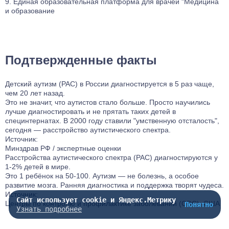
Единая образовательная платформа для врачей "Медицина
и образование
Подтвержденные факты
Детский аутизм (РАС) в России диагностируется в 5 раз чаще,
чем 20 лет назад.
Это не значит, что аутистов стало больше. Просто научились
лучше диагностировать и не прятать таких детей в
специнтернатах. В 2000 году ставили "умственную отсталость",
сегодня — расстройство аутистического спектра.
Источник:
Минздрав РФ / экспертные оценки
Расстройства аутистического спектра (РАС) диагностируются у
1-2% детей в мире.
Это 1 ребёнок на 50-100. Аутизм — не болезнь, а особое
развитие мозга. Ранняя диагностика и поддержка творят чудеса.
Источник:
Сайт использует cookie и Яндекс.Метрику
Центры по контролю и профилактике заболеваний (CDC), США
Понятно
Узнать подробнее