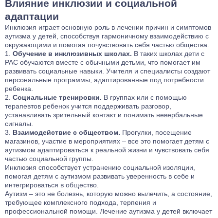
Влияние инклюзии и социальной
адаптации
Инклюзия играет основную роль в лечении причин и симптомов
аутизма у детей, способствуя гармоничному взаимодействию с
окружающими и помогая почувствовать себя частью общества.
Обучение в инклюзивных школах.
В таких школах дети с
РАС обучаются вместе с обычными детьми, что помогает им
развивать социальные навыки. Учителя и специалисты создают
персональные программы, адаптированные под потребности
ребенка.
Социальные тренировки.
В группах или с помощью
терапевтов ребенок учится поддерживать разговор,
устанавливать зрительный контакт и понимать невербальные
сигналы.
Взаимодействие с обществом.
Прогулки, посещение
магазинов, участие в мероприятиях – все это помогает детям с
аутизмом адаптироваться к реальной жизни и чувствовать себя
частью социальной группы.
Инклюзия способствует устранению социальной изоляции,
помогая детям с аутизмом развивать уверенность в себе и
интегрироваться в общество.
Аутизм – это не болезнь, которую можно вылечить, а состояние,
требующее комплексного подхода, терпения и
профессиональной помощи. Лечение аутизма у детей включает