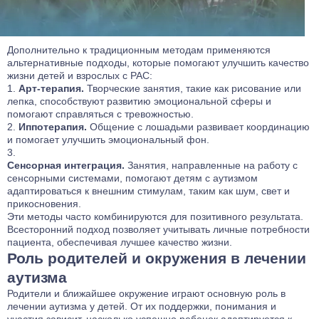
Дополнительно к традиционным методам применяются
альтернативные подходы, которые помогают улучшить качество
жизни детей и взрослых с РАС:
Арт-терапия.
Творческие занятия, такие как рисование или
лепка, способствуют развитию эмоциональной сферы и
помогают справляться с тревожностью.
Иппотерапия.
Общение с лошадьми развивает координацию
и помогает улучшить эмоциональный фон.
Сенсорная интеграция.
Занятия, направленные на работу с
сенсорными системами, помогают детям с аутизмом
адаптироваться к внешним стимулам, таким как шум, свет и
прикосновения.
Эти методы часто комбинируются для позитивного результата.
Всесторонний подход позволяет учитывать личные потребности
пациента, обеспечивая лучшее качество жизни.
Роль родителей и окружения в лечении
аутизма
Родители и ближайшее окружение играют основную роль в
лечении аутизма у детей. От их поддержки, понимания и
участия зависит, насколько успешно ребенок адаптируется к