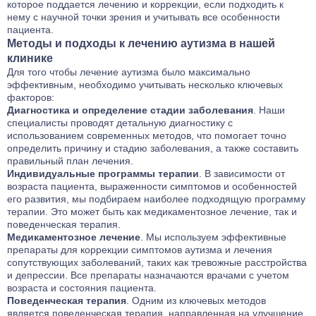
которое поддается лечению и коррекции, если подходить к
нему с научной точки зрения и учитывать все особенности
пациента.
Методы и подходы к лечению аутизма в нашей
клинике
Для того чтобы лечение аутизма было максимально
эффективным, необходимо учитывать несколько ключевых
факторов:
Диагностика и определение стадии заболевания
. Наши
специалисты проводят детальную диагностику с
использованием современных методов, что помогает точно
определить причину и стадию заболевания, а также составить
правильный план лечения.
Индивидуальные программы терапии
. В зависимости от
возраста пациента, выраженности симптомов и особенностей
его развития, мы подбираем наиболее подходящую программу
терапии. Это может быть как медикаментозное лечение, так и
поведенческая терапия.
Медикаментозное лечение
. Мы используем эффективные
препараты для коррекции симптомов аутизма и лечения
сопутствующих заболеваний, таких как тревожные расстройства
и депрессии. Все препараты назначаются врачами с учетом
возраста и состояния пациента.
Поведенческая терапия
. Одним из ключевых методов
является поведенческая терапия, направленная на улучшение