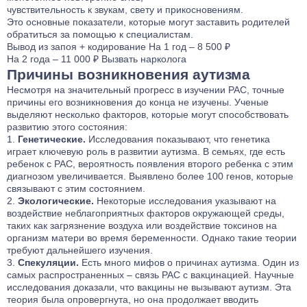
чувствительность к звукам, свету и прикосновениям.
Это основные показатели, которые могут заставить родителей
обратиться за помощью к специалистам.
Вывод из запоя
+ кодирование
На 1 год – 8 500 ₽
На 2 года – 11 000 ₽
Вызвать нарколога
Причины возникновения аутизма
Несмотря на значительный прогресс в изучении РАС, точные
причины его возникновения до конца не изучены. Ученые
выделяют несколько факторов, которые могут способствовать
развитию этого состояния:
Генетические.
Исследования показывают, что генетика
играет ключевую роль в развитии аутизма. В семьях, где есть
ребенок с РАС, вероятность появления второго ребенка с этим
диагнозом увеличивается. Выявлено более 100 генов, которые
связывают с этим состоянием.
Экологические.
Некоторые исследования указывают на
воздействие неблагоприятных факторов окружающей среды,
таких как загрязнение воздуха или воздействие токсинов на
организм матери во время беременности. Однако такие теории
требуют дальнейшего изучения.
Спекуляции.
Есть много мифов о причинах аутизма. Один из
самых распространенных – связь РАС с вакцинацией. Научные
исследования доказали, что вакцины не вызывают аутизм. Эта
теория была опровергнута, но она продолжает вводить