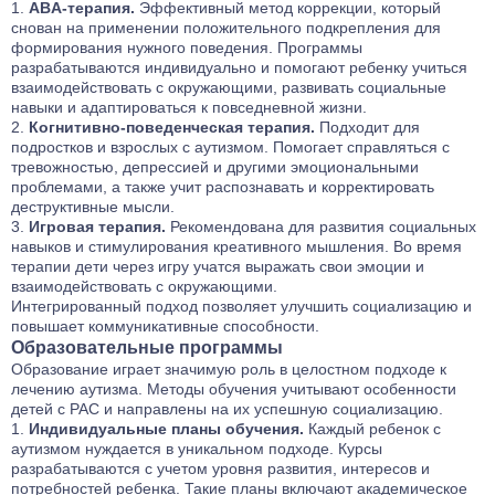
ABA-терапия.
Эффективный метод коррекции, который
снован на применении положительного подкрепления для
формирования нужного поведения. Программы
разрабатываются индивидуально и помогают ребенку учиться
взаимодействовать с окружающими, развивать социальные
навыки и адаптироваться к повседневной жизни.
Когнитивно-поведенческая терапия.
Подходит для
подростков и взрослых с аутизмом. Помогает справляться с
тревожностью, депрессией и другими эмоциональными
проблемами, а также учит распознавать и корректировать
деструктивные мысли.
Игровая терапия.
Рекомендована для развития социальных
навыков и стимулирования креативного мышления. Во время
терапии дети через игру учатся выражать свои эмоции и
взаимодействовать с окружающими.
Интегрированный подход позволяет улучшить социализацию и
повышает коммуникативные способности.
Образовательные программы
Образование играет значимую роль в целостном подходе к
лечению аутизма. Методы обучения учитывают особенности
детей с РАС и направлены на их успешную социализацию.
Индивидуальные планы обучения.
Каждый ребенок с
аутизмом нуждается в уникальном подходе. Курсы
разрабатываются с учетом уровня развития, интересов и
потребностей ребенка. Такие планы включают академическое