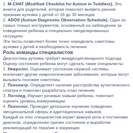
M-CHAT (Modified Checklist for Autism in Toddlers).
Это
анкета для родителей, которая помогает выявить ранние
признаки аутизма у детей от 16 до 30 месяцев.
ADOS (Autism Diagnostic Observation Schedule).
Один из
самых точных инструментов, основанный на наблюдении за
поведением ребенка в специально смоделированных
ситуациях.
Эти тесты позволяют более точно определить симптомы
аутизма у детей и необходимость лечения.
Роль команды специалистов
Диагностика аутизма требует междисциплинарного подхода.
Оценку состояния ребенка могут сделать такие специалисты:
Невролог.
Оценивает состояние нервной системы,
исключает другие неврологические заболевания, которые могут
вызывать похожие симптомы.
Психиатр.
Определяет наличие расстройства аутистического
спектра и помогает разработать план лечения.
Логопед.
Изучает речевые навыки ребенка, помогает
оценить уровень коммуникации.
Психолог.
Проводит детальное изучение поведения,
эмоциональной сферы и адаптационных навыков.
Каждый из этих специалистов играет важную роль в постановке
диагноза, определении причин состояния и выработке
рекомендаций по терапии и коррекции.