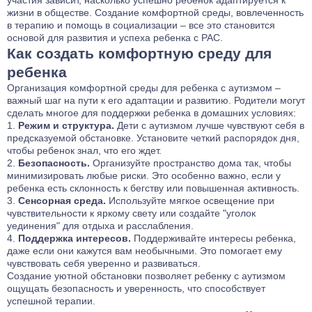
жизни в обществе. Создание комфортной среды, вовлеченность
в терапию и помощь в социализации – все это становится
основой для развития и успеха ребенка с РАС.
Как создать комфортную среду для
ребенка
Организация комфортной среды для ребенка с аутизмом –
важный шаг на пути к его адаптации и развитию. Родители могут
сделать многое для поддержки ребенка в домашних условиях:
Режим и структура.
Дети с аутизмом лучше чувствуют себя в
предсказуемой обстановке. Установите четкий распорядок дня,
чтобы ребенок знал, что его ждет.
Безопасность.
Организуйте пространство дома так, чтобы
минимизировать любые риски. Это особенно важно, если у
ребенка есть склонность к бегству или повышенная активность.
Сенсорная среда.
Используйте мягкое освещение при
чувствительности к яркому свету или создайте "уголок
уединения" для отдыха и расслабления.
Поддержка интересов.
Поддерживайте интересы ребенка,
даже если они кажутся вам необычными. Это помогает ему
чувствовать себя уверенно и развиваться.
Создание уютной обстановки позволяет ребенку с аутизмом
ощущать безопасность и уверенность, что способствует
успешной терапии.