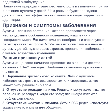
родителей в заблуждение.
Понимание природы играет ключевую роль в выявлении причин
и лечения аутизма у детей. Чем раньше будет проведена
диагностика, тем эффективнее окажутся методы коррекции и
адаптации.
Признаки и симптомы заболевания
Аутизм – сложное состояние, которое проявляется через
нестандартные особенности поведения, мышления и
восприятия мира. Его симптомы разнообразны и варьируют от
легких до тяжелых форм. Чтобы выявить симптомы и лечить
аутизм у детей, нужно рассматривать проявления заболевания
с учетом возрастных изменений.
Ранние признаки у детей
Аутизм чаще всего начинает проявляться в раннем детстве,
начиная с 18–24 месяцев. Наиболее заметными признаками
являются:
Нарушение зрительного контакта.
Дети с аутизмом
избегают смотреть в глаза взрослым или сверстникам, что
может быть ранним сигналом.
Отсутствие реакции на имя.
Родители могут заметить, что
ребенок не реагирует, когда его зовут, что иногда путают с
проблемами слуха.
Отсутствие жестов и мимики.
Дети с РАС редко используют
указывание или кивки для общения.