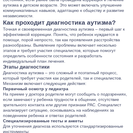
аутизма в детском возрасте. Это может включать улучшение
коммуникативных навыков, адаптацию к обществу и развитие
независимости.
Как проходит диагностика аутизма?
Точная и своевременная диагностика аутизма – первый шаг к
эффективной коррекции. Понять, что ребенок нуждается в
помощи, порой непросто, так как проявления расстройства
разнообразны. Выявление проблемы включает несколько
этапов и требует участия специалистов, которые помогут
определить особенности состояния и разработать
индивидуальный план лечения.
Этапы диагностики
Диагностика аутизма – это сложный и поэтапный процесс,
который требует участия как родителей, так и специалистов.
Механизм включает следующие действия:
Первичный осмотр у педиатра
На приеме у доктора родители могут сообщить о подозрениях,
если замечают у ребенка трудности в общении, отсутствие
зрительного контакта или другие признаки РАС. Специалист
анализирует ситуацию, основываясь на наблюдениях за
поведением ребенка и ответах родителей.
Специализированные тесты и анкеты
Для уточнения диагноза используются стандартизированные
инструменты: