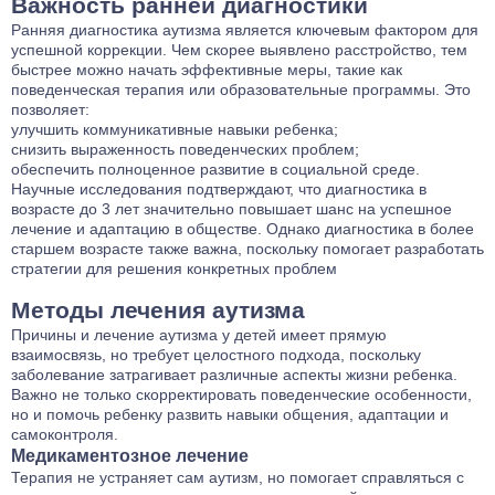
Важность ранней диагностики
Ранняя диагностика аутизма является ключевым фактором для
успешной коррекции. Чем скорее выявлено расстройство, тем
быстрее можно начать эффективные меры, такие как
поведенческая терапия или образовательные программы. Это
позволяет:
улучшить коммуникативные навыки ребенка;
снизить выраженность поведенческих проблем;
обеспечить полноценное развитие в социальной среде.
Научные исследования подтверждают, что диагностика в
возрасте до 3 лет значительно повышает шанс на успешное
лечение и адаптацию в обществе. Однако диагностика в более
старшем возрасте также важна, поскольку помогает разработать
стратегии для решения конкретных проблем
Методы лечения аутизма
Причины и лечение аутизма у детей имеет прямую
взаимосвязь, но требует целостного подхода, поскольку
заболевание затрагивает различные аспекты жизни ребенка.
Важно не только скорректировать поведенческие особенности,
но и помочь ребенку развить навыки общения, адаптации и
самоконтроля.
Медикаментозное лечение
Терапия не устраняет сам аутизм, но помогает справляться с