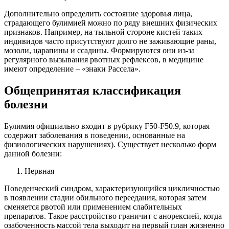
Дополнительно определить состояние здоровья лица,
страдающего булимией можно по ряду внешних физических
признаков. Например, на тыльной стороне кистей таких
индивидов часто присутствуют долго не заживающие раны,
мозоли, царапины и ссадины. Формируются они из-за
регулярного вызывания рвотных рефлексов, в медицине
имеют определение – «знаки Рассела».
Общепринятая классификация
болезни
Булимия официально входит в рубрику F50-F50.9, которая
содержит заболевания в поведении, основанные на
физиологических нарушениях). Существует несколько форм
данной болезни:
Нервная
Поведенческий синдром, характеризующийся цикличностью
в появлении стадии обильного переедания, которая затем
сменяется рвотой или применением слабительных
препаратов. Такое расстройство граничит с анорексией, когда
озабоченность массой тела выходит на первый план жизненно