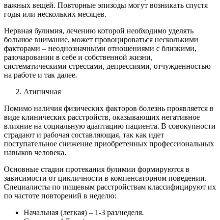
важных вещей. Повторные эпизоды могут возникать спустя
годы или нескольких месяцев.
Нервная булимия, лечению которой необходимо уделять
большое внимание, может провоцироваться несколькими
факторами – неоднозначными отношениями с близкими,
разочаровании в себе и собственной жизни,
систематическими стрессами, депрессиями, отчужденностью
на работе и так далее.
Атипичная
Помимо наличия физических факторов болезнь проявляется в
виде клинических расстройств, оказывающих негативное
влияние на социальную адаптацию пациента. В совокупности
страдают и рабочая составляющая, так как идет
поступательное снижение приобретенных профессиональных
навыков человека.
Основные стадии протекания булимии формируются в
зависимости от цикличности в компенсаторном поведении.
Специалисты по пищевым расстройствам классифицируют их
по частоте повторений в неделю:
Начальная (легкая) – 1-3 раз/неделя.