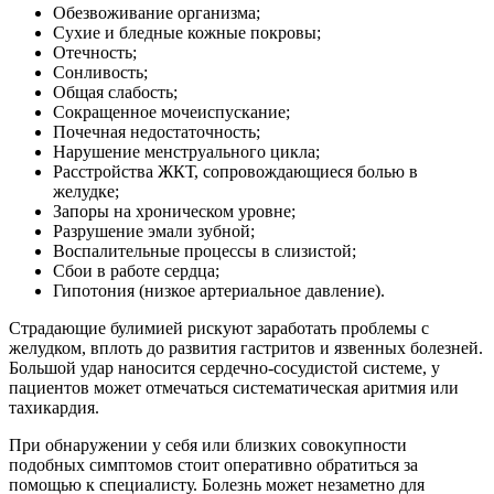
Обезвоживание организма;
Сухие и бледные кожные покровы;
Отечность;
Сонливость;
Общая слабость;
Сокращенное мочеиспускание;
Почечная недостаточность;
Нарушение менструального цикла;
Расстройства ЖКТ, сопровождающиеся болью в
желудке;
Запоры на хроническом уровне;
Разрушение эмали зубной;
Воспалительные процессы в слизистой;
Сбои в работе сердца;
Гипотония (низкое артериальное давление).
Страдающие булимией рискуют заработать проблемы с
желудком, вплоть до развития гастритов и язвенных болезней.
Большой удар наносится сердечно-сосудистой системе, у
пациентов может отмечаться систематическая аритмия или
тахикардия.
При обнаружении у себя или близких совокупности
подобных симптомов стоит оперативно обратиться за
помощью к специалисту. Болезнь может незаметно для