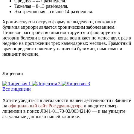
Средняя – 4-7 раз/неделя.
Тяжелая – 8-13 раз/неделя.
Экстремальная – свыше 14 раз/неделя.
Хроническую и острую форму не выделяют, поскольку
булимия априори является хроническим заболеванием.
Пищевое расстройство диагностируется и фиксируется в
истории болезни в случае, когда возникает не менее двух раз в
неделю на протяжении трех календарных месяцев. Грамотный
врач определит наличие у пациента булимии, симптомы и
назначит лечение.
Лицензии
Все лицензии
Хотите убедиться в легальности нашей деятельности? Зайдите
на
официальный сайт Росздравнадзора
и введите номер
лицензии в поиск Л041-01170-02/00342140 — и вы увидите
актуальные данные о нашей клинике.