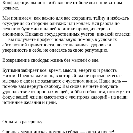
Конфиденциальность: избавление от болезни в приватном
режиме.
Мы понимаем, как важно для вас сохранить тайну и избежать
осуждения со стороны близких или коллег. Вся работа по
лечению булимии в нашей клинике проходит строго
анонимно. Никаких государственных учетов, никакой огласки
— вы получаете профессиональную помощь в условиях
абсолютной приватности, восстанавливая здоровье и
уверенность в себе, не опасаясь за свою репутацию.
Возвращение свободы: жизнь без мыслей о еде.
Бутимия забирает всё: время, мысли, энергию и радость
жизни. Представьте день, в который вы не просыпаетесь с
мыслью о еде и не засыпаете с чувством вины. Наша цель —
помочь вам вернуть свободу. Вы снова начнете получать
удовольствие от простых вещей, хобби и общения, потому что
фокус вашей жизни сместится с «контроля калорий» на ваши
истинные желания и цели.
Оплата в рассрочку
Срочная медицинская помощь сейчас — оплата после!