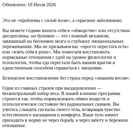
Обновлено:
19 Июля 2026
Это не «проблемы с силой воли», а серьезное заболевание.
Вы можете годами винить себя в «обжорстве» или отсутствии
дисциплины, но булимия — это сложный механизм,
завязанный на биохимии мозга и глубоких эмоциональных
переживаниях. Мы не призываем вас «просто перестать есть»
или «взять себя в руки». Мы помогаем восстановить
нормальные отношения с едой на уровне физиологии и
психологии, чтобы еда перестала быть вашим врагом и
единственным способом справиться с эмоциями.
Безопасное восстановление без страха перед «лишним весом».
Один из главных страхов при выздоровлении —
бесконтрольный набор веса. В нашей клинике программа
строится так, чтобы нормализовать обмен веществ и
психологическое состояние без радикальных скачков. Вы
учитесь слышать сигналы своего тела, возвращая чувство
естественного насыщения и комфорта. Ваше тело начнет
приходить в норму не через борьбу, а через заботу и бережное
отношение.