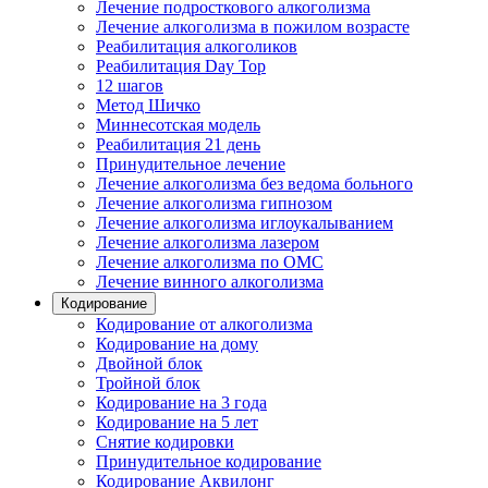
Лечение подросткового алкоголизма
Лечение алкоголизма в пожилом возрасте
Реабилитация алкоголиков
Реабилитация Day Top
12 шагов
Метод Шичко
Миннесотская модель
Реабилитация 21 день
Принудительное лечение
Лечение алкоголизма без ведома больного
Лечение алкоголизма гипнозом
Лечение алкоголизма иглоукалыванием
Лечение алкоголизма лазером
Лечение алкоголизма по ОМС
Лечение винного алкоголизма
Кодирование
Кодирование от алкоголизма
Кодирование на дому
Двойной блок
Тройной блок
Кодирование на 3 года
Кодирование на 5 лет
Снятие кодировки
Принудительное кодирование
Кодирование Аквилонг