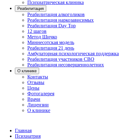
Психиатрическая клиника
Реабилитация
Реабилитация алкоголиков
Реабилитация наркозависимых
Реабилитация Day Top
12 шагов
Метод Шичко
Миннесотская модель
Реабилитация 21 день
Амбулаторная психологическая поддержка
Реабилитация участников СВО
Реабилитация несовершеннолетних
О клинике
Контакты
Отзывы
Цены
Фотогалерея
Врачи
Лицензии
О клинике
Главная
Психиатрия