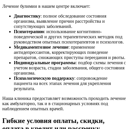
Лечение булимии в нашем центре включает:
Диагностику
: полное обследование состояния
организма, выявление причин расстройства и
сопутствующих заболеваний.
Психотерапию
: использование когнитивно-
поведенческой и других терапевтических методик под
руководством опытных психотерапевтов и психологов.
Медикаментозное лечение
: применение
антидепрессантов, корректирующих поведение
препаратов, снижающих приступы переедания и рвоты.
Индивидуальные программы
: подбор схемы лечения с
учетом возраста, стадии заболевания, общего состояния
организма.
Психологическую поддержку
: сопровождение
пациента на всех этапах лечения для укрепления
результата.
Наша клиника предоставляет возможность проходить лечение
как амбулаторно, так и в стационарных условиях под
наблюдением опытных врачей.
Гибкие условия оплаты, скидки,
оплата в кредит или рассрочку