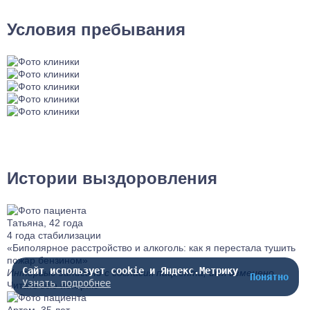
Условия пребывания
Истории выздоровления
Татьяна, 42 года
4 года стабилизации
«Биполярное расстройство и алкоголь: как я перестала тушить
пожар бензином»
Сайт использует cookie и Яндекс.Метрику
Интервью записано с согласия пациента, имя изменено.
Понятно
Узнать подробнее
Читать всю историю
Артем, 35 лет