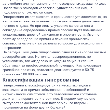
автомобиля или при выполнении повседневных домашних дел.
После таких эпизодов человек ощущает прилив сил, не
подозревая о том, что он спал.
Гиперсомния имеет схожесть с хронической утомляемостью, но
в отличие от нее, не исчезает после увеличения длительности
ночного отдыха. Но при этом улучшение качества сна и
соблюдение определенных правил способствует повышению
концентрации, дневной активности и энергичности. Именно
поэтому определение причин и лечения хронической
сонливости является актуальным вопросом для психологии и
неврологии.
На сегодняшний день гиперсомнию относят к наиболее частым
расстройствам сна. Но точная распространенность не
установлена, так как далеко не каждый пациент спешит
обратиться за профессиональной помощью. Как показывает
врачебная практика, патология диагностируется в 50-75
случаях на 100 000 человек.
Классификация гиперсомнии
Гиперсомния классифицируется на несколько видов в
зависимости от причин заболевания, особенностей и
интенсивности симптомов. Это патологическое состояние
делится на первичное и вторичное. В первом случае оно
выступает самостоятельной патологией, во втором -
проявляется на фоне других болезней.