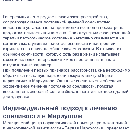
Гиперсомния - это редкое психическое расстройство,
сопровождающееся постоянной дневной сонливостью,
вялостью и усталостью на протяжении всего дня несмотря на
продолжительность ночного сна. При отсутствии своевременной
терапии патологическое состояние негативно сказывается на
когнитивных функциях, работоспособности и настроении,
отрицательно влияя на общее качество жизни. В отличие от
обычной сонливости, которую хоть раз в жизни испытывает
каждый человек, гиперсомния имеет постоянный и часто
изнурительный характер.
При появлении первых признаков расстройства сна необходимо
обратиться в частную наркологическую клинику «Первая
наркология» в Мариуполе. Опытные специалисты обеспечат
эффективное лечение постоянной сонливости, помогая
восстановить здоровый сон и избежать негативных последствий
для здоровья.
Индивидуальный подход к лечению
сонливости в Мариуполе
Медицинский центр наркологической помощи при алкогольной
и наркотической зависимости «Первая Наркология» предлагает