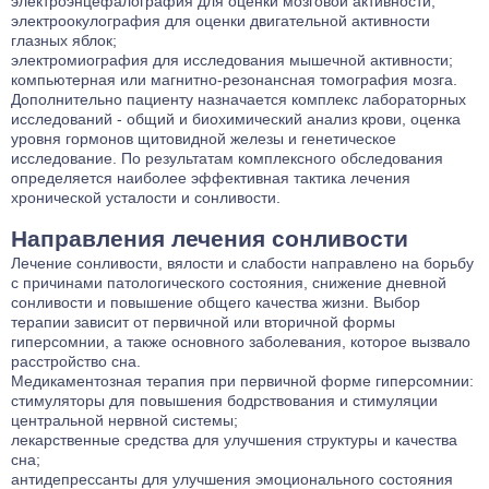
электроэнцефалография для оценки мозговой активности;
электроокулография для оценки двигательной активности
глазных яблок;
электромиография для исследования мышечной активности;
компьютерная или магнитно-резонансная томография мозга.
Дополнительно пациенту назначается комплекс лабораторных
исследований - общий и биохимический анализ крови, оценка
уровня гормонов щитовидной железы и генетическое
исследование. По результатам комплексного обследования
определяется наиболее эффективная тактика лечения
хронической усталости и сонливости.
Направления лечения сонливости
Лечение сонливости, вялости и слабости направлено на борьбу
с причинами патологического состояния, снижение дневной
сонливости и повышение общего качества жизни. Выбор
терапии зависит от первичной или вторичной формы
гиперсомнии, а также основного заболевания, которое вызвало
расстройство сна.
Медикаментозная терапия при первичной форме гиперсомнии:
стимуляторы для повышения бодрствования и стимуляции
центральной нервной системы;
лекарственные средства для улучшения структуры и качества
сна;
антидепрессанты для улучшения эмоционального состояния