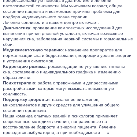
профессиональную помощь в диагностике и лечении
патологической сонливости. Мы учитываем возраст, общее
состояние пациента и возможные причины проблемы для
подбора индивидуального плана терапии.
Лечение сонливости в нашем центре включает:
Диагностику
: проведение комплексных исследований для
выявления причин дневной усталости, включая возможные
нарушения сна, заболевания нервной системы и гормональные
сбои.
Медикаментозную терапию
: назначение препаратов для
нормализации сна и бодрствования, коррекции уровня энергии
и устранения симптомов.
Коррекцию режима
: рекомендации по улучшению гигиены
сна, составлению индивидуального графика и изменению
образа жизни.
Психотерапию
: работа с тревожными и депрессивными
расстройствами, которые могут вызывать повышенную
сонливость.
Поддержку здоровья
: назначение витаминов,
микроэлементов и других средств для улучшения общего
состояния организма.
Наша команда опытных врачей и психологов применяет
современные методики лечения, направленные на
восстановление бодрости и энергии пациента. Лечение
проводится амбулаторно, а при необходимости — с