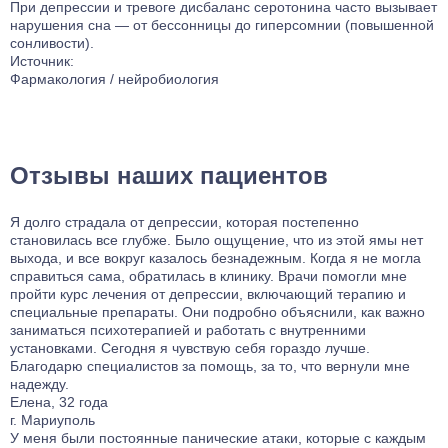
При депрессии и тревоге дисбаланс серотонина часто вызывает
нарушения сна — от бессонницы до гиперсомнии (повышенной
сонливости).
Источник:
Фармакология / нейробиология
Отзывы наших пациентов
Я долго страдала от депрессии, которая постепенно
становилась все глубже. Было ощущение, что из этой ямы нет
выхода, и все вокруг казалось безнадежным. Когда я не могла
справиться сама, обратилась в клинику. Врачи помогли мне
пройти курс лечения от депрессии, включающий терапию и
специальные препараты. Они подробно объяснили, как важно
заниматься психотерапией и работать с внутренними
установками. Сегодня я чувствую себя гораздо лучше.
Благодарю специалистов за помощь, за то, что вернули мне
надежду.
Елена, 32 года
г. Мариуполь
У меня были постоянные панические атаки, которые с каждым