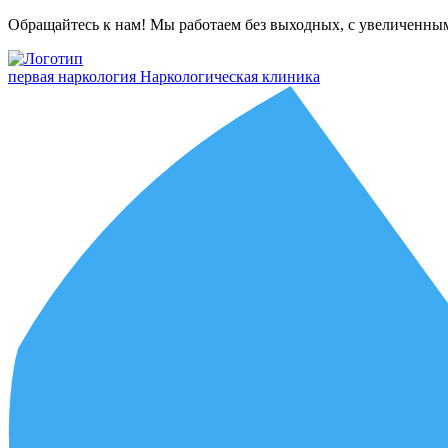
Обращайтесь к нам! Мы работаем без выходных, с увеличенны
первая наркология
Наркологическая клиника