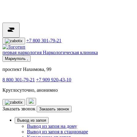
+7 800 301-79-21
первая наркология
Наркологическая клиника
Мариуполь ,
проспект Нахимова, 99
8 800 301-79-21
+7 909 920-43-10
Круглосуточно, анонимно
Заказать звонок
Заказать звонок
Вывод из запоя
Вывод из запоя на дому
Вывод из запоя в стационаре