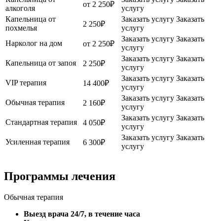
от 2 250₽
алкоголя
услугу
Капельница от
Заказать услугу
Заказать
2 250₽
похмелья
услугу
Заказать услугу
Заказать
Нарколог на дом
от 2 250₽
услугу
Заказать услугу
Заказать
Капельница от запоя
2 250₽
услугу
Заказать услугу
Заказать
VIP терапия
14 400₽
услугу
Заказать услугу
Заказать
Обычная терапия
2 160₽
услугу
Заказать услугу
Заказать
Стандартная терапия
4 050₽
услугу
Заказать услугу
Заказать
Усиленная терапия
6 300₽
услугу
Программы лечения
Обычная терапия
Выезд врача 24/7, в течение часа