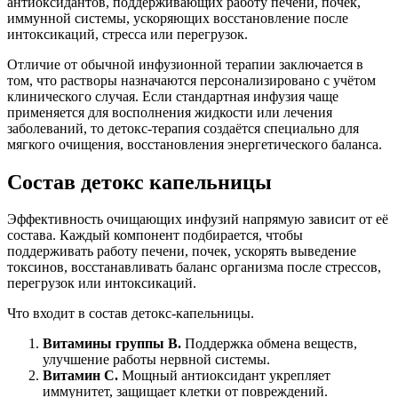
антиоксидантов, поддерживающих работу печени, почек,
иммунной системы, ускоряющих восстановление после
интоксикаций, стресса или перегрузок.
Отличие от обычной инфузионной терапии заключается в
том, что растворы назначаются персонализировано с учётом
клинического случая. Если стандартная инфузия чаще
применяется для восполнения жидкости или лечения
заболеваний, то детокс-терапия создаётся специально для
мягкого очищения, восстановления энергетического баланса.
Состав детокс капельницы
Эффективность очищающих инфузий напрямую зависит от её
состава. Каждый компонент подбирается, чтобы
поддерживать работу печени, почек, ускорять выведение
токсинов, восстанавливать баланс организма после стрессов,
перегрузок или интоксикаций.
Что входит в состав детокс-капельницы.
Витамины группы B.
Поддержка обмена веществ,
улучшение работы нервной системы.
Витамин C.
Мощный антиоксидант укрепляет
иммунитет, защищает клетки от повреждений.