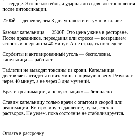
— сердце. Это не коктейль, а ударная доза для восстановления
после интоксикации.
2500₽ — дешевле, чем 3 дня усталости и туман в голове
Базовая капельница — 2500₽. Это цена ужина в ресторане.
После праздников, переедания или стресса — возвращаем
ясность и энергию за 40 минут. А не страдать полнедели.
Сорбенты и активированный уголь — бесполезны,
капельница — работает
Таблетки не выводят токсины из крови. Капельница
доставляет антидоты и витамины напрямую в вену. Результат
через 40 минут, а не через 3 дня мучений.
Врач из реанимации, а не «укольщик» — безопасно
Ставим капельницу только врачи с опытом в скорой или
реанимации. Контролируют давление, пульс, состав
растворов. Не уедем, пока состояние не стабилизируется.
Оплата в рассрочку