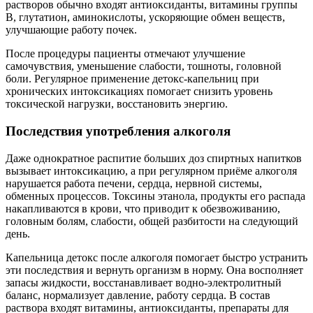
растворов обычно входят антиоксиданты, витамины группы
B, глутатион, аминокислоты, ускоряющие обмен веществ,
улучшающие работу почек.
После процедуры пациенты отмечают улучшение
самочувствия, уменьшение слабости, тошноты, головной
боли. Регулярное применение детокс-капельниц при
хронических интоксикациях помогает снизить уровень
токсической нагрузки, восстановить энергию.
Последствия употребления алкоголя
Даже однократное распитие больших доз спиртных напитков
вызывает интоксикацию, а при регулярном приёме алкоголя
нарушается работа печени, сердца, нервной системы,
обменных процессов. Токсины этанола, продукты его распада
накапливаются в крови, что приводит к обезвоживанию,
головным болям, слабости, общей разбитости на следующий
день.
Капельница детокс после алкоголя помогает быстро устранить
эти последствия и вернуть организм в норму. Она восполняет
запасы жидкости, восстанавливает водно-электролитный
баланс, нормализует давление, работу сердца. В состав
раствора входят витамины, антиоксиданты, препараты для