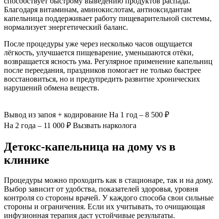
способствует быстрому выведению продуктов распада.
Благодаря витаминам, аминокислотам, антиоксидантам
капельница поддерживает работу пищеварительной системы,
нормализует энергетический баланс.
После процедуры уже через несколько часов ощущается
лёгкость, улучшается пищеварение, уменьшаются отёки,
возвращается ясность ума. Регулярное применение капельниц
после переедания, праздников помогает не только быстрее
восстановиться, но и предупредить развитие хронических
нарушений обмена веществ.
Вывод из запоя
+ кодирование
На 1 год – 8 500 ₽
На 2 года – 11 000 ₽
Вызвать нарколога
Детокс-капельница на дому vs в
клинике
Процедуры можно проходить как в стационаре, так и на дому.
Выбор зависит от удобства, показателей здоровья, уровня
контроля со стороны врачей. У каждого способа свои сильные
стороны и ограничения. Если их учитывать, то очищающая
инфузионная терапия даст устойчивые результаты.