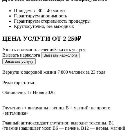
Приедем за 30 – 40 минут
Гарантируем анонимность
Гарантируем стерильность процедуры
Круглосуточно, без выходных
ЦЕНА УСЛУГИ ОТ 2 250₽
Узнать стоимость лечения
Заказать услугу
Вызвать нарколога
Вызвать нарколога
Заказать услугу
Вернули к здоровой жизни
7 800 человек за 23 года
Редактор статьи:
Обновлено:
17 Июля 2026
Глутатион + витамины группы B + магний: не просто
«витаминка»
Главный антиоксидант глутатион выводит токсины, B1
(тиамин) защищает мозг, B6 — печень, B12 — нервы, магний