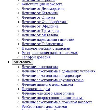
Консультация нарколога
Лечение от Дезоморфина
Лечение от Кетамина
Лечение от Опиума
Лечение от Фенобарбитала
Лечение от Эфедрина
Лечение от Трамадола
Лечение от Метадона
Лечение наркомании гипнозом
Лечение от Габапентина
Наркологический стационар
Ресоциализация наркозависимых
Телефон доверия
Алкоголизм
Лечение алкоголизма
Лечение алкоголизма в домашних условиях
Лечение алкоголизма в стационаре
Лечение алкоголизма круглосуточно
Лечение пивного алкоголизма
Нарколог на дом
Лечение женского алкоголизма
Лечение подросткового алкоголизма
Лечение алкоголизма в пожилом возрасте
Реабилитация алкоголиков