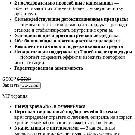
2 последовательно проведённые капельницы
—
обеспечивают поэтапную и более глубокую очистку
организма.
Сильнодействующие детоксикационные препараты
— помогают эффективно выводить продукты распада
этанола и стабилизировать внутренние органы.
Успокаивающие и противотревожные средства
Обезболивающие и противорвотные препараты
Комплекс витаминов и поддерживающих средств
Лекарственная поддержка на 7 дней после процедуры
— помогает сохранить эффект и избежать повторной
интоксикации.
Гарантированная анонимность
6 300₽
8 550₽
Заказать
Заказать
VIP терапия
Выезд врача 24/7, в течение часа
Персонализированный подбор лечебной схемы
—
врач определяет стратегию лечения, опираясь на возраст,
хронические заболевания и тяжесть отравления.
3 капельницы с интервалами
— 3 капельницы
вводятся поэтапно, обеспечивая глубокую очистку