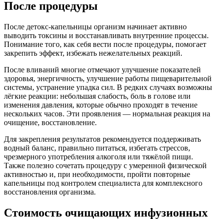
После процедуры
После детокс-капельницы организм начинает активно
выводить токсины и восстанавливать внутренние процессы.
Понимание того, как себя вести после процедуры, помогает
закрепить эффект, избежать нежелательных реакций.
После вливаний многие отмечают улучшение показателей
здоровья, энергичность, улучшение работы пищеварительной
системы, устранение упадка сил. В редких случаях возможны
лёгкие реакции: небольшая слабость, боль в голове или
изменения давления, которые обычно проходят в течение
нескольких часов. Эти проявления ― нормальная реакция на
очищение, восстановление.
Для закрепления результатов рекомендуется поддерживать
водный баланс, правильно питаться, избегать стрессов,
чрезмерного употребления алкоголя или тяжёлой пищи.
Также полезно сочетать процедуру с умеренной физической
активностью и, при необходимости, пройти повторные
капельницы под контролем специалиста для комплексного
восстановления организма.
Стоимость очищающих инфузионных