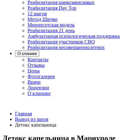
Реабилитация наркозависимых
Реабилитация Day Top
12 шагов
Метод Шичко
Миннесотская модель
Реабилитация 21 день
Амбулаторная психологическая поддержка
Реабилитация участников СВО
Реабилитация несовершеннолетних
О клинике
Контакты
Отзывы
Цены
Фотогалерея
Врачи
Лицензии
О клинике
Главная
Вывод из запоя
Детокс капельница
Детокс капельница в Мариуполе