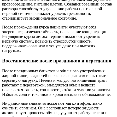
кровообращение, питание клеток. Сбалансированный состав
раствора способствует улучшению работы центральной
нервной системы, снижает уровень тревожности,
стабилизирует эмоциональное состояние.
После прохождения курса пациенты чувствуют себя
энергичнее, отмечают лёгкость, повышение концентрации.
Регулярные курсы детокс-терапии помогают укрепить
нервную систему, повысить стрессоустойчивость,
поддерживать организм в тонусе даже при высоких
нагрузках.
Восстановление после праздников и переедания
После праздничных банкетов и обильного употребления
жирной пищи, сладостей и алкоголя организм испытывает
серьёзную нагрузку. Печень и желудочно-кишечный тракт
работают с перегрузкой, замедляется обмен веществ,
появляются тяжесть, сонливость, отёки и чувство усталости.
Избыток соли и токсинов в крови вызывает обезвоживание.
Инфузионные вливания помогают мягко и эффективно
очистить организм. Она восполняет потерю жидкости,
активизирует процессы обмена, улучшает работу печени и