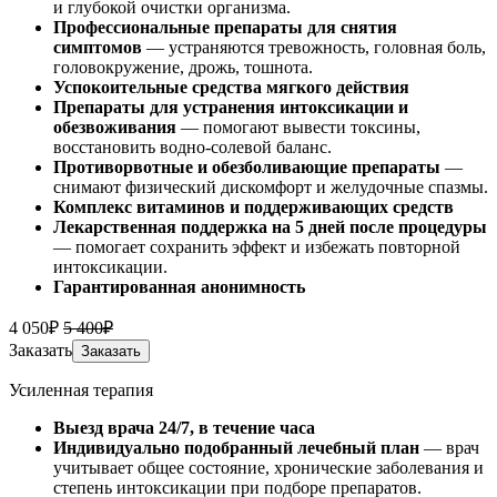
и глубокой очистки организма.
Профессиональные препараты для снятия
симптомов
— устраняются тревожность, головная боль,
головокружение, дрожь, тошнота.
Успокоительные средства мягкого действия
Препараты для устранения интоксикации и
обезвоживания
— помогают вывести токсины,
восстановить водно-солевой баланс.
Противорвотные и обезболивающие препараты
—
снимают физический дискомфорт и желудочные спазмы.
Комплекс витаминов и поддерживающих средств
Лекарственная поддержка на 5 дней после процедуры
— помогает сохранить эффект и избежать повторной
интоксикации.
Гарантированная анонимность
4 050₽
5 400₽
Заказать
Заказать
Усиленная терапия
Выезд врача 24/7, в течение часа
Индивидуально подобранный лечебный план
— врач
учитывает общее состояние, хронические заболевания и
степень интоксикации при подборе препаратов.