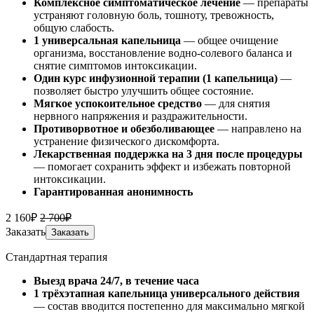
Комплексное симптоматическое лечение
— препараты
устраняют головную боль, тошноту, тревожность,
общую слабость.
1 универсальная капельница
— общее очищение
организма, восстановление водно-солевого баланса и
снятие симптомов интоксикации.
Один курс инфузионной терапии (1 капельница)
—
позволяет быстро улучшить общее состояние.
Мягкое успокоительное средство
— для снятия
нервного напряжения и раздражительности.
Противорвотное и обезболивающее
— направлено на
устранение физического дискомфорта.
Лекарственная поддержка на 3 дня после процедуры
— помогает сохранить эффект и избежать повторной
интоксикации.
Гарантированная анонимность
2 160₽
2 700₽
Заказать
Заказать
Стандартная терапия
Выезд врача 24/7, в течение часа
1 трёхэтапная капельница универсального действия
— состав вводится постепенно для максимально мягкой