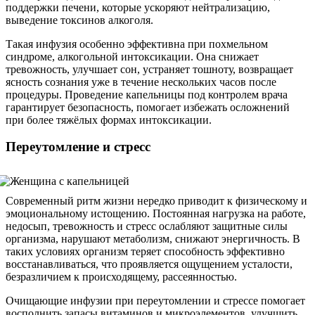
поддержки печени, которые ускоряют нейтрализацию,
выведение токсинов алкоголя.
Такая инфузия особенно эффективна при похмельном
синдроме, алкогольной интоксикации. Она снижает
тревожность, улучшает сон, устраняет тошноту, возвращает
ясность сознания уже в течение нескольких часов после
процедуры. Проведение капельницы под контролем врача
гарантирует безопасность, помогает избежать осложнений
при более тяжёлых формах интоксикации.
Переутомление и стресс
Современный ритм жизни нередко приводит к физическому и
эмоциональному истощению. Постоянная нагрузка на работе,
недосып, тревожность и стресс ослабляют защитные силы
организма, нарушают метаболизм, снижают энергичность. В
таких условиях организм теряет способность эффективно
восстанавливаться, что проявляется ощущением усталости,
безразличием к происходящему, рассеянностью.
Очищающие инфузии при переутомлении и стрессе помогает
восполнить запасы витаминов и микроэлементов, улучшить