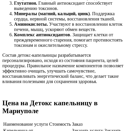
Глутатион.
Главный антиоксидант способствует
выведению токсинов.
Минералы (магний, кальций, цинк)
. Поддержка
сердца, нервной системы, восстановления тканей.
Аминокислоты.
Участвуют в восстановлении клеток
печени, мышц, ускоряют обмен веществ.
Комплекс антиоксидантов
. Защищает клетки от
преждевременного старения, помогает противостоять
токсинам и окислительному стрессу.
Состав детокс-капельницы разрабатывается
персонализировано, исходя из состояния пациента, целей
процедуры. Правильное назначение компонентов позволяет
эффективно очищать, улучшать самочувствие,
восстанавливать энергетический баланс, что делает такие
вливания полезными для сохранения здоровья.
Цена на Детокс капельницу в
Мариуполе
Наименование услуги
Стоимость
Заказ
Капельница от
Заказать услугу
Заказать