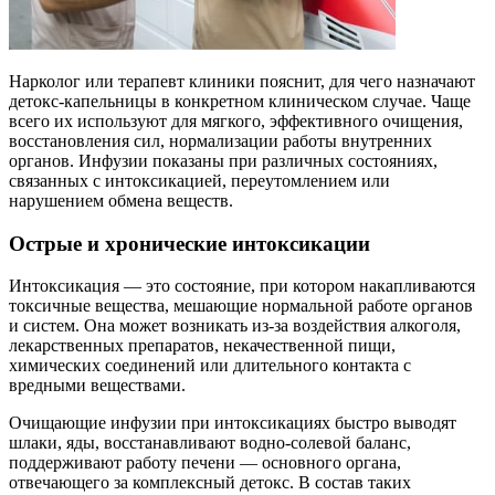
Нарколог или терапевт клиники пояснит, для чего назначают
детокс-капельницы в конкретном клиническом случае. Чаще
всего их используют для мягкого, эффективного очищения,
восстановления сил, нормализации работы внутренних
органов. Инфузии показаны при различных состояниях,
связанных с интоксикацией, переутомлением или
нарушением обмена веществ.
Острые и хронические интоксикации
Интоксикация — это состояние, при котором накапливаются
токсичные вещества, мешающие нормальной работе органов
и систем. Она может возникать из-за воздействия алкоголя,
лекарственных препаратов, некачественной пищи,
химических соединений или длительного контакта с
вредными веществами.
Очищающие инфузии при интоксикациях быстро выводят
шлаки, яды, восстанавливают водно-солевой баланс,
поддерживают работу печени ― основного органа,
отвечающего за комплексный детокс. В состав таких