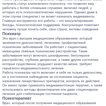
получить статус клинического психолога, что позволит ему
работать с более сложными случаями, включая людей, у
которых есть психосоматические нарушения. Однако даже в
этом случае специалист не может назначать медикаменты.
Главные инструменты его работы – это консультирование,
беседы, психологическая поддержка. Консультации помогают
человеку лучше понять себя, свои страхи, мотивы поведения.
Психиатр
Это врач с высшим медицинским образованием, который
занимается диагностикой, лечением, профилактикой
психических заболеваний. Он работает с пациентами,
имеющими тяжёлые психические расстройства. Такие
заболевания могут включать шизофрению, биполярное
расстройство, глубокие депрессии, а также другие состояния,
которые существенно ухудшают качество жизни, требуют
серьёзного медикаментозного лечения.
Работа психиатра часто включает в себя не только диагностику,
но и постоянное наблюдение за состоянием пациента,
назначение лекарственных препаратов, контроль их действия.
Он имеет право применять медикаментозную терапию, а также
использовать методы физиотерапии или даже стационарное
лечение для стабилизации состояния пациента.
Психотерапевт
Врач, который после получения медицинского образования