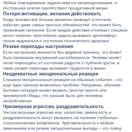
Любые повседневные задачи кажутся непреодолимыми, а
постоянная апатия препятствует продуктивной жизни.
Потеря мотивации, желания действовать
Когда человек всё больше времени проводит в постели,
избегает даже самых простых обязанностей, это может быть
тревожным сигналом. Если каждое действие отнимает слишком
много энергии, простейшие задачи вызывают дискомфорт,
лучше задуматься о состоянии психического здоровья.
Резкие перепады настроения
Если настроение меняется без видимой причины, это может
быть признаком внутренней нестабильности. Человек может
легко переходить от состояния радости к глубокой грусти, и
такие резкие перепады вызывают трудности в жизни.
Неадекватные эмоциональные реакции
Слишком эмоциональная реакция на обычные события – это
ещё один признак возможных проблем. Например, обычная
бытовая ситуация может вызвать приступ ярости или
чрезмерной обиды, что раньше было для человека
несвойственно.
Чрезмерная агрессия, раздражительность
Частые вспышки агрессии или, напротив, замкнутость и
раздражительность могут указывать на наличие глубинных
психологических конфликтов. Чувствительность к любым
замечаниям или резкие эмоциональные выпады – это повод