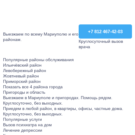
+7 812 467-42-03
+7 812 467-42-03
Выезжаем по всему Мариуполю и его
районам.
Круглосуточный вызов
врача
Популярные районы обслуживания
Ильичёвский район
Левобережный район
Жовтневый район
Приморский район
Показать все 4 района города
Пригороды и область
Выезжаем в Мариуполе и пригородаx. Помощь рядом.
Круглосуточно, без выходных.
Приедем в любой район, в квартиры, офисы, частные дома.
Круглосуточно, без выходных.
Популярные услуги
Вызов психиатра на дом
Лечение депрессии