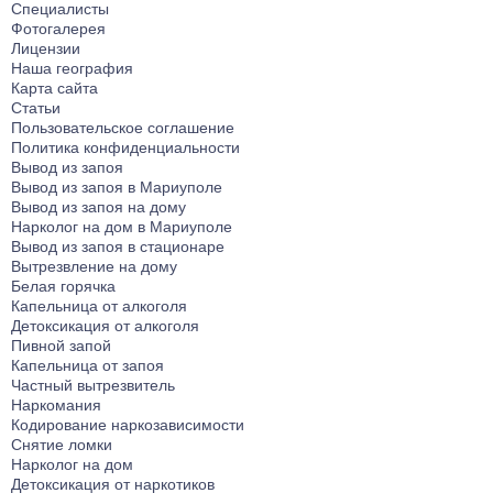
Специалисты
Фотогалерея
Лицензии
Наша география
Карта сайта
Статьи
Пользовательское соглашение
Политика конфиденциальности
Вывод из запоя
Вывод из запоя в Мариуполе
Вывод из запоя на дому
Нарколог на дом в Мариуполе
Вывод из запоя в стационаре
Вытрезвление на дому
Белая горячка
Капельница от алкоголя
Детоксикация от алкоголя
Пивной запой
Капельница от запоя
Частный вытрезвитель
Наркомания
Кодирование наркозависимости
Снятие ломки
Нарколог на дом
Детоксикация от наркотиков