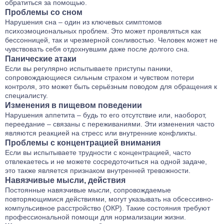
обратиться за помощью.
Проблемы со сном
Нарушения сна – один из ключевых симптомов
психоэмоциональных проблем. Это может проявляться как
бессонницей, так и чрезмерной сонливостью. Человек может не
чувствовать себя отдохнувшим даже после долгого сна.
Панические атаки
Если вы регулярно испытываете приступы паники,
сопровождающиеся сильным страхом и чувством потери
контроля, это может быть серьёзным поводом для обращения к
специалисту.
Изменения в пищевом поведении
Нарушения аппетита – будь то его отсутствие или, наоборот,
переедание – связаны с переживаниями. Эти изменения часто
являются реакцией на стресс или внутренние конфликты.
Проблемы с концентрацией внимания
Если вы испытываете трудности с концентрацией, часто
отвлекаетесь и не можете сосредоточиться на одной задаче,
это также является признаком внутренней тревожности.
Навязчивые мысли, действия
Постоянные навязчивые мысли, сопровождаемые
повторяющимися действиями, могут указывать на обсессивно-
компульсивное расстройство (ОКР). Такие состояния требуют
профессиональной помощи для нормализации жизни.