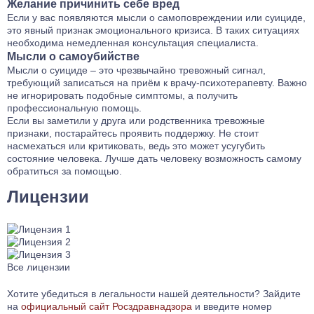
Желание причинить себе вред
Если у вас появляются мысли о самоповреждении или суициде,
это явный признак эмоционального кризиса. В таких ситуациях
необходима немедленная консультация специалиста.
Мысли о самоубийстве
Мысли о суициде – это чрезвычайно тревожный сигнал,
требующий записаться на приём к врачу-психотерапевту. Важно
не игнорировать подобные симптомы, а получить
профессиональную помощь.
Если вы заметили у друга или родственника тревожные
признаки, постарайтесь проявить поддержку. Не стоит
насмехаться или критиковать, ведь это может усугубить
состояние человека. Лучше дать человеку возможность самому
обратиться за помощью.
Лицензии
Все лицензии
Хотите убедиться в легальности нашей деятельности? Зайдите
на
официальный сайт Росздравнадзора
и введите номер