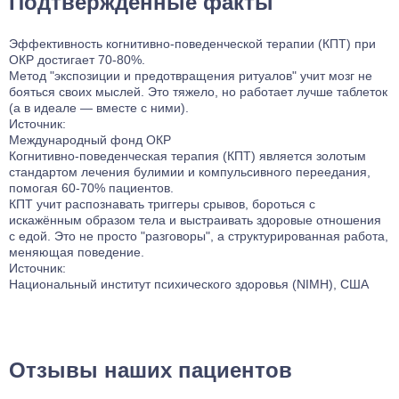
Подтвержденные факты
Эффективность когнитивно-поведенческой терапии (КПТ) при
ОКР достигает 70-80%.
Метод "экспозиции и предотвращения ритуалов" учит мозг не
бояться своих мыслей. Это тяжело, но работает лучше таблеток
(а в идеале — вместе с ними).
Источник:
Международный фонд ОКР
Когнитивно-поведенческая терапия (КПТ) является золотым
стандартом лечения булимии и компульсивного переедания,
помогая 60-70% пациентов.
КПТ учит распознавать триггеры срывов, бороться с
искажённым образом тела и выстраивать здоровые отношения
с едой. Это не просто "разговоры", а структурированная работа,
меняющая поведение.
Источник:
Национальный институт психического здоровья (NIMH), США
Отзывы наших пациентов