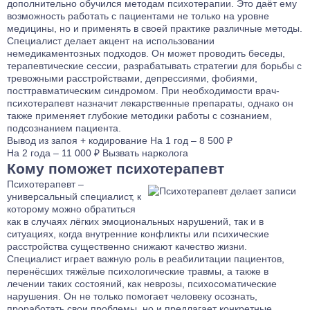
дополнительно обучился методам психотерапии. Это даёт ему
возможность работать с пациентами не только на уровне
медицины, но и применять в своей практике различные методы.
Специалист делает акцент на использовании
немедикаментозных подходов. Он может проводить беседы,
терапевтические сессии, разрабатывать стратегии для борьбы с
тревожными расстройствами, депрессиями, фобиями,
посттравматическим синдромом. При необходимости врач-
психотерапевт назначит лекарственные препараты, однако он
также применяет глубокие методики работы с сознанием,
подсознанием пациента.
Вывод из запоя
+ кодирование
На 1 год – 8 500 ₽
На 2 года – 11 000 ₽
Вызвать нарколога
Кому поможет психотерапевт
Психотерапевт –
универсальный специалист, к
которому можно обратиться
как в случаях лёгких эмоциональных нарушений, так и в
ситуациях, когда внутренние конфликты или психические
расстройства существенно снижают качество жизни.
Специалист играет важную роль в реабилитации пациентов,
перенёсших тяжёлые психологические травмы, а также в
лечении таких состояний, как неврозы, психосоматические
нарушения. Он не только помогает человеку осознать,
проработать свои проблемы, но и предлагает конкретные