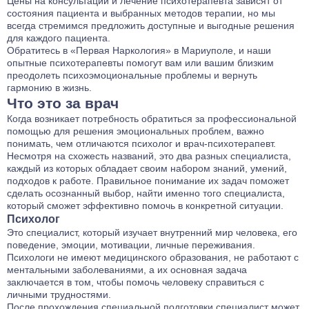
Цены на консультации и лечение психотерапевта зависят от
состояния пациента и выбранных методов терапии, но мы
всегда стремимся предложить доступные и выгодные решения
для каждого пациента.
Обратитесь в «Первая Наркология» в Мариуполе, и наши
опытные психотерапевты помогут вам или вашим близким
преодолеть психоэмоциональные проблемы и вернуть
гармонию в жизнь.
Что это за врач
Когда возникает потребность обратиться за профессиональной
помощью для решения эмоциональных проблем, важно
понимать, чем отличаются психолог и врач-психотерапевт.
Несмотря на схожесть названий, это два разных специалиста,
каждый из которых обладает своим набором знаний, умений,
подходов к работе. Правильное понимание их задач поможет
сделать осознанный выбор, найти именно того специалиста,
который сможет эффективно помочь в конкретной ситуации.
Психолог
Это специалист, который изучает внутренний мир человека, его
поведение, эмоции, мотивации, личные переживания.
Психологи не имеют медицинского образования, не работают с
ментальными заболеваниями, а их основная задача
заключается в том, чтобы помочь человеку справиться с
личными трудностями.
После прохождения специальной подготовки специалист может