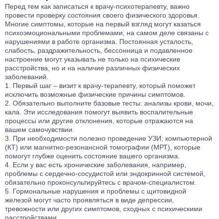
Перед тем как записаться к врачу-психотерапевту, важно
провести проверку состояния своего физического здоровья.
Многие симптомы, которые на первый взгляд могут казаться
психоэмоциональными проблемами, на самом деле связаны с
нарушениями в работе организма. Постоянная усталость,
слабость, раздражительность, бессонница и подавленное
настроение могут указывать не только на психические
расстройства, но и на наличие различных физических
заболеваний.
Первый шаг – визит к врачу-терапевту, который поможет
исключить возможные физические причины симптомов.
Обязательно выполните базовые тесты: анализы крови, мочи,
кала. Эти исследования помогут выявить воспалительные
процессы или другие отклонения, которые отражаются на
вашем самочувствии.
При необходимости полезно проведение УЗИ, компьютерной
(КТ) или магнитно-резонансной томографии (МРТ), которые
помогут глубже оценить состояние вашего организма.
Если у вас есть хронические заболевания, например,
проблемы с сердечно-сосудистой или эндокринной системой,
обязательно проконсультируйтесь с врачом-специалистом.
Гормональные нарушения и проблемы с щитовидной
железой могут часто проявляться в виде депрессии,
тревожности или других симптомов, сходных с психическими
расстройствами.