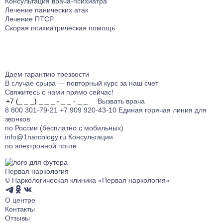
Консультация врача-психиатра
Лечение панических атак
Лечение ПТСР
Скорая психиатрическая помощь
Даем гарантию
трезвости
В случае срыва — повторный курс за наш счет
Свяжитесь с нами прямо сейчас!
Вызвать врача
8 800 301-79-21
+7 909 920-43-10
Единая горячая линия для
звонков
по России (бесплатно с мобильных)
info@1narcology.ru
Консультации
по электронной почте
Первая наркология
© Наркологическая клиника «Первая наркология»
О центре
Контакты
Отзывы