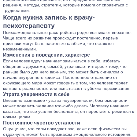
решения, методы, стратегии, которые помогают справиться с
трудностями.
Когда нужна запись к врачу-
психотерапевту
Психоэмоциональные расстройства редко возникают внезапно.
Чаще всего их развитие происходит постепенно, первые
признаки могут быть настолько слабыми, что остаются
незамеченными.
Изменения в поведении, характере
Если человек вдруг начинает замыкаться в себе, избегать
общения с друзьями, семьёй, утрачивает интерес к тому, что
раньше было для него важным, это может быть сигналом о
начале внутреннего кризиса. Постепенное отдаление от
окружающего мира может говорить о том, что человек теряет
контакт с реальностью или испытывает глубокие переживания.
Утрата уверенности в себе
Внезапно возникшее чувство неуверенности, беспомощности
может подавить желание что-либо делать. Человеку начинает
казаться, что все усилия бесполезны, он перестаёт стремиться к
новым целям.
Постоянное чувство усталости
Ощущение, что силы покидают вас, даже если физически вы
отдохнули, может быть признаком эмоционального истощения.