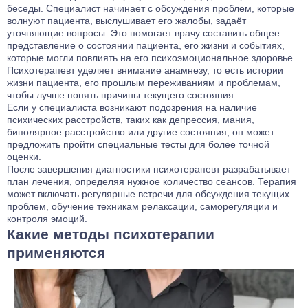
беседы. Специалист начинает с обсуждения проблем, которые
волнуют пациента, выслушивает его жалобы, задаёт
уточняющие вопросы. Это помогает врачу составить общее
представление о состоянии пациента, его жизни и событиях,
которые могли повлиять на его психоэмоциональное здоровье.
Психотерапевт уделяет внимание анамнезу, то есть истории
жизни пациента, его прошлым переживаниям и проблемам,
чтобы лучше понять причины текущего состояния.
Если у специалиста возникают подозрения на наличие
психических расстройств, таких как депрессия, мания,
биполярное расстройство или другие состояния, он может
предложить пройти специальные тесты для более точной
оценки.
После завершения диагностики психотерапевт разрабатывает
план лечения, определяя нужное количество сеансов. Терапия
может включать регулярные встречи для обсуждения текущих
проблем, обучение техникам релаксации, саморегуляции и
контроля эмоций.
Какие методы психотерапии
применяются