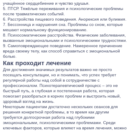
учащённое сердцебиение и чувство удушья.
ПТСР
. Тяжёлые переживания и психологические проблемы
после травматических событий.
Расстройства пищевого поведения. Анорексия или булимия.
Бессонница и нарушения сна. Проблемы со сном, которые
мешают нормальному функционированию.
Психосоматические расстройства. Физические заболевания,
вызванные эмоциональными и психологическими трудностями.
Самоповреждающее поведение. Намеренное причинение
вреда своему телу, как способ справиться с эмоциональной
болью.
Как проходит лечение
Для достижения значимых результатов важно не просто
посещать консультации, но и понимать, что успех требует
регулярной работы над собой в сотрудничестве с
профессионалом. Психотерапевтический процесс – это не
быстрый путь, а глубокая и постепенная работа, которая
помогает разобраться в корнях проблем и выстроить новый,
здоровый взгляд на жизнь.
Некоторым пациентам достаточно нескольких сеансов для
решения конкретной проблемы, в то время как другим
требуется долгосрочная работа над глубокими
эмоциональными, психологическими проблемами. Среди
ключевых факторов, которые влияют на время лечения, можно