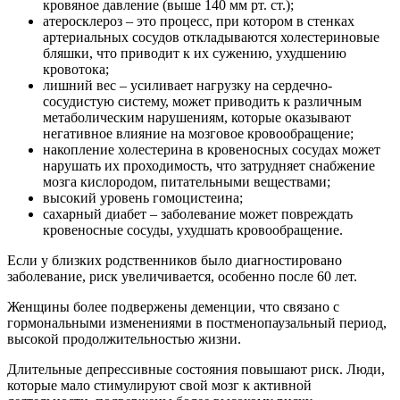
кровяное давление (выше 140 мм рт. ст.);
атеросклероз – это процесс, при котором в стенках
артериальных сосудов откладываются холестериновые
бляшки, что приводит к их сужению, ухудшению
кровотока;
лишний вес – усиливает нагрузку на сердечно-
сосудистую систему, может приводить к различным
метаболическим нарушениям, которые оказывают
негативное влияние на мозговое кровообращение;
накопление холестерина в кровеносных сосудах может
нарушать их проходимость, что затрудняет снабжение
мозга кислородом, питательными веществами;
высокий уровень гомоцистеина;
сахарный диабет – заболевание может повреждать
кровеносные сосуды, ухудшать кровообращение.
Если у близких родственников было диагностировано
заболевание, риск увеличивается, особенно после 60 лет.
Женщины более подвержены деменции, что связано с
гормональными изменениями в постменопаузальный период,
высокой продолжительностью жизни.
Длительные депрессивные состояния повышают риск. Люди,
которые мало стимулируют свой мозг к активной