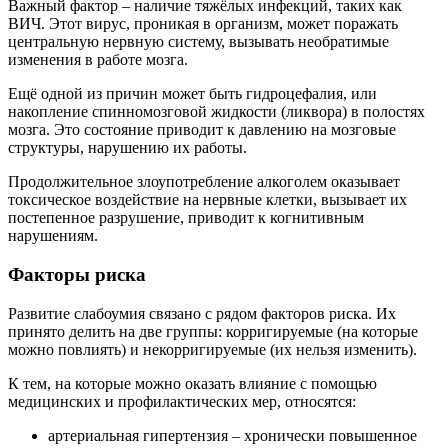
Важный фактор – наличие тяжёлых инфекций, таких как
ВИЧ. Этот вирус, проникая в организм, может поражать
центральную нервную систему, вызывать необратимые
изменения в работе мозга.
Ещё одной из причин может быть гидроцефалия, или
накопление спинномозговой жидкости (ликвора) в полостях
мозга. Это состояние приводит к давлению на мозговые
структуры, нарушению их работы.
Продолжительное злоупотребление алкоголем оказывает
токсическое воздействие на нервные клетки, вызывает их
постепенное разрушение, приводит к когнитивным
нарушениям.
Факторы риска
Развитие слабоумия связано с рядом факторов риска. Их
принято делить на две группы: корригируемые (на которые
можно повлиять) и некорригируемые (их нельзя изменить).
К тем, на которые можно оказать влияние с помощью
медицинских и профилактических мер, относятся:
артериальная гипертензия – хронически повышенное