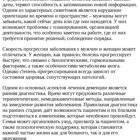
даты, теряют способность к запоминанию новой информации.
Одним из характерных симптомов является нарушение
ориентации во времени и пространстве – мужчины могут
забывать, какой сейчас день или где они находятся. У них
возникают проблемы с планированием, организацией
деятельности, что особенно заметно на работе, где от них
требуется принятие решений, соблюдение порядка.
Скорость прогрессии заболевания у мужчин и женщин может
отличаться. У женщин, как правило, болезнь прогрессирует
быстрее, что связано с биологическими, гормональными
факторами, а также особенностями метаболизма мозга.
Однако степень прогрессирования всегда зависит от
состояния здоровья, сопутствующих патологий.
Одним из основных аспектов лечения деменции является
ранняя диагностика. Врачи могут предложить различные
терапевтические, немедикаментозные методы, направленные
на замедление развития заболевания. Правильная диагностика
на ранних стадиях даёт возможность пациентам и их близким
подготовиться к изменениям, которые неизбежно произойдут.
Семья может организовать уход, присмотр за пациентом, а
также психологическую поддержку, которая становится
важной частью жизни как для больного, так и для его
окружения.