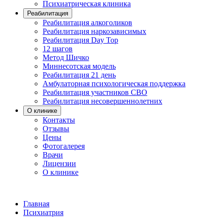
Психиатрическая клиника
Реабилитация
Реабилитация алкоголиков
Реабилитация наркозависимых
Реабилитация Day Top
12 шагов
Метод Шичко
Миннесотская модель
Реабилитация 21 день
Амбулаторная психологическая поддержка
Реабилитация участников СВО
Реабилитация несовершеннолетних
О клинике
Контакты
Отзывы
Цены
Фотогалерея
Врачи
Лицензии
О клинике
Главная
Психиатрия