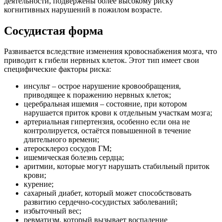
деятельности, подвержены более высокому риску
когнитивных нарушений в пожилом возрасте.
Сосудистая форма
Развивается вследствие изменения кровоснабжения мозга, что
приводит к гибели нервных клеток. Этот тип имеет свои
специфические факторы риска:
инсульт – острое нарушение кровообращения,
приводящее к поражению нервных клеток;
церебральная ишемия – состояние, при котором
нарушается приток крови к отдельным участкам мозга;
артериальная гипертензия, особенно если она не
контролируется, остаётся повышенной в течение
длительного времени;
атеросклероз сосудов ГМ;
ишемическая болезнь сердца;
аритмии, которые могут нарушать стабильный приток
крови;
курение;
сахарный диабет, который может способствовать
развитию сердечно-сосудистых заболеваний;
избыточный вес;
ревматизм, который вызывает воспаление