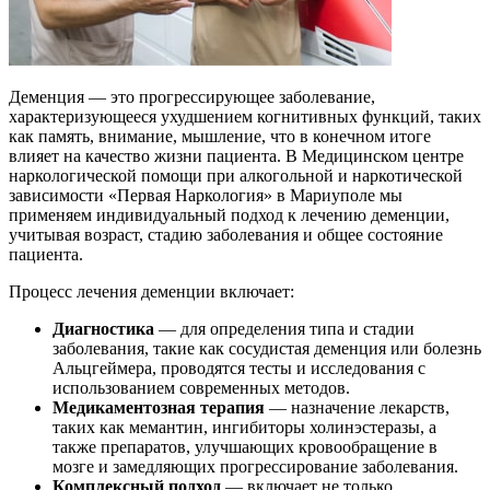
Деменция — это прогрессирующее заболевание,
характеризующееся ухудшением когнитивных функций, таких
как память, внимание, мышление, что в конечном итоге
влияет на качество жизни пациента. В Медицинском центре
наркологической помощи при алкогольной и наркотической
зависимости «Первая Наркология» в Мариуполе мы
применяем индивидуальный подход к лечению деменции,
учитывая возраст, стадию заболевания и общее состояние
пациента.
Процесс лечения деменции включает:
Диагностика
— для определения типа и стадии
заболевания, такие как сосудистая деменция или болезнь
Альцгеймера, проводятся тесты и исследования с
использованием современных методов.
Медикаментозная терапия
— назначение лекарств,
таких как мемантин, ингибиторы холинэстеразы, а
также препаратов, улучшающих кровообращение в
мозге и замедляющих прогрессирование заболевания.
Комплексный подход
— включает не только