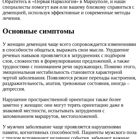
Обратитесь в «Первая Наркология» в Мариуполе, и наши
специалисты помогут вам или вашему близкому справиться с
деменцией, используя эффективные и современные методы
лечения.
Основные симптомы
У женщин деменция чаще всего сопровождается изменениями
в способности общаться, выражать свои мысли. Ухудшение
речевых навыков проявляется в затруднениях с подбором
слов, сложностях в формулировании предложений, а также
трудностями с пониманием речи окружающих. Помимо этого,
эмоциональная нестабильность становится характерной
чертой заболевания. Появляются резкие перепады настроения,
раздражительность, апатия, тревожные состояния, иногда –
депрессия.
Нарушение пространственной ориентации также более
заметно у женщин: они могут терять ориентацию даже в
знакомой местности, испытывать затруднения с
запоминанием маршрутов, местоположений.
У мужчин заболевание чаще проявляется нарушениями
памяти, когнитивных способностей. Пациенты мужского пола
с трудом вспоминают недавние события, забывают важные