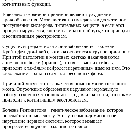
когнитивных функций.
Ещё одной серьёзной причиной является ухудшение
кровообращения. Мозг постоянно нуждается в достаточном
поступлении кислорода, питательных веществ, а если этот
процесс нарушается, клетки начинают гибнуть, что приводит
к когнитивным расстройствам.
Существует редкое, но опасное заболевание – болезнь
Крейтцфельдта-Якоба, которая относится к группе прионных.
При этой патологии в мозговых клетках накапливаются
аномальные белки (прионы), что вызывает их гибель,
приводит к тяжёлым нейродегенеративным изменениям. Это
заболевание – одна из самых агрессивных форм.
Причиной могут стать злокачественные опухоли головного
мозга. Опухолевые образования нарушают нормальную
работу различных участков мозга, сдавливая ткани, что также
приводит к когнитивным расстройствам.
Болезнь Гентингтона – генетическое заболевание, которое
передаётся по наследству. Это аутосомно-доминантное
нарушение нервной системы, которое вызывает
прогрессирующую деградацию нейронов.