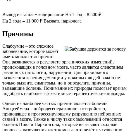
Вывод из запоя
+ кодирование
На 1 год – 8 500 ₽
На 2 года – 11 000 ₽
Вызвать нарколога
Причины
Слабоумие – это сложное
заболевание, которое может
иметь множество причин.
Она развивается в результате органических изменений,
происходящих в головном мозге, часто является следствием
различных патологий, нарушений. Для правильного
назначения лечения деменции у пожилых людей важно не
только выявить симптомы, но и определить причины,
вызвавшие болезнь. Понимание их природы помогает врачам
подобрать наиболее эффективные терапевтические подходы.
Одной из наиболее частых причин является болезнь
Альцгеймера – нейродегенеративное расстройство,
приводящее к прогрессирующему разрушению нейронных
связей в мозге. Также к числу таких заболеваний относятся
болезнь Пика и Паркинсона, которые вызывают сходные
процессы разрушения клеток мозга, что ведёт к ухудшению