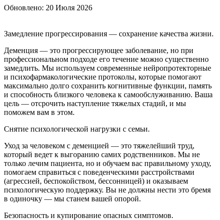
Обновлено:
20 Июля 2026
Замедление прогрессирования — сохранение качества жизни.
Деменция — это прогрессирующее заболевание, но при
профессиональном подходе его течение можно существенно
замедлить. Мы используем современные нейропротекторные
и психофармакологические протоколы, которые помогают
максимально долго сохранить когнитивные функции, память
и способность близкого человека к самообслуживанию. Ваша
цель — отсрочить наступление тяжелых стадий, и мы
поможем вам в этом.
Снятие психологической нагрузки с семьи.
Уход за человеком с деменцией — это тяжелейший труд,
который ведет к выгоранию самих родственников. Мы не
только лечим пациента, но и обучаем вас правильному уходу,
помогаем справиться с поведенческими расстройствами
(агрессией, беспокойством, бессонницей) и оказываем
психологическую поддержку. Вы не должны нести это бремя
в одиночку — мы станем вашей опорой.
Безопасность и купирование опасных симптомов.