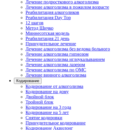
Лечение подросткового алкоголизма
Лечение алкоголизма в пожилом возрасте
Реабилитация алкоголиков
Реабилитация Day Top
12 шагов
Метод Шичко
Миннесотская модель
Реабилитация 21 день
Принудительное лечение
Лечение алкоголизма без ведома больного
Лечение алкоголизма гипнозом
Лечение алкоголизма иглоукалыванием
Лечение алкоголизма лазером
Лечение алкоголизма по ОМС
Лечение винного алкоголизма
Кодирование
Кодирование от алкоголизма
Кодирование на дому
Двойной блок
Тройной блок
Кодирование на 3 года
Кодирование на 5 лет
Снятие кодировки
Принудительное кодирование
Кодирование Аквилонг