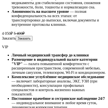
медикаменты для стабилизации состояния, снижения
тревожности, боли, тошноты и нормализации сна.
Анонимность на высшем уровне
— полная
конфиденциальность на всех этапах: от
транспортировки до выписки, включая документы и
внутренние протоколы клиники.
4 050₽
5 400₽
Заказать
Заказать
VIP
Личный медицинский трансфер до клиники
Размещение в индивидуальной палате категории
"VIP"
— палата повышенной комфортности с
расширенным пространством, современной мебелью,
личным санузлом, телевизором, Wi-Fi и кондиционером.
Комплексное углублённое медицинское обследование
— включает лабораторные анализы, ЭКГ, УЗИ (при
необходимости), консультации профильных
специалистов и контроль жизненно важных
показателей.
Постоянное врачебное и сестринское наблюдение 24/7
— индивидуальное внимание в любое время суток,
динамическая коррекция терапии.