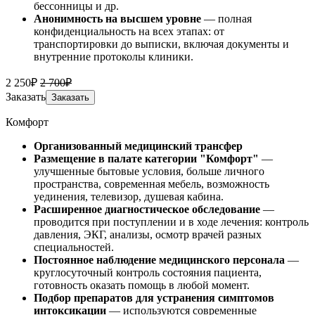
бессонницы и др.
Анонимность на высшем уровне
— полная
конфиденциальность на всех этапах: от
транспортировки до выписки, включая документы и
внутренние протоколы клиники.
2 250₽
2 700₽
Заказать
Заказать
Комфорт
Организованный медицинский трансфер
Размещение
в палате категории "Комфорт"
—
улучшенные бытовые условия, больше личного
пространства, современная мебель, возможность
уединения, телевизор, душевая кабина.
Расширенное диагностическое обследование
—
проводится при поступлении и в ходе лечения: контроль
давления, ЭКГ, анализы, осмотр врачей разных
специальностей.
Постоянное наблюдение медицинского персонала
—
круглосуточный контроль состояния пациента,
готовность оказать помощь в любой момент.
Подбор препаратов для устранения симптомов
интоксикации
— используются современные