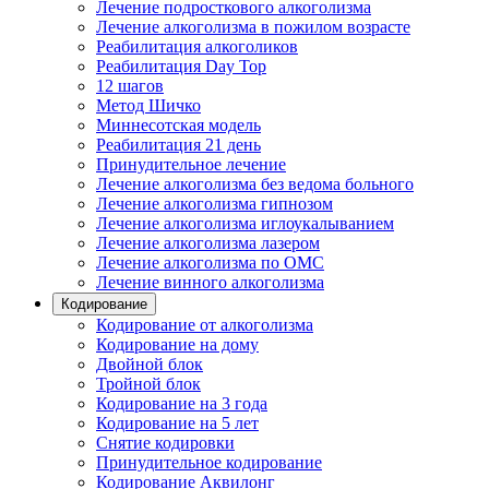
Лечение подросткового алкоголизма
Лечение алкоголизма в пожилом возрасте
Реабилитация алкоголиков
Реабилитация Day Top
12 шагов
Метод Шичко
Миннесотская модель
Реабилитация 21 день
Принудительное лечение
Лечение алкоголизма без ведома больного
Лечение алкоголизма гипнозом
Лечение алкоголизма иглоукалыванием
Лечение алкоголизма лазером
Лечение алкоголизма по ОМС
Лечение винного алкоголизма
Кодирование
Кодирование от алкоголизма
Кодирование на дому
Двойной блок
Тройной блок
Кодирование на 3 года
Кодирование на 5 лет
Снятие кодировки
Принудительное кодирование
Кодирование Аквилонг