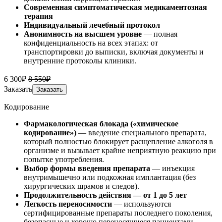
Современная симптоматическая медикаментозная
терапия
Индивидуальный лечебный протокол
Анонимность на высшем уровне
— полная
конфиденциальность на всех этапах: от
транспортировки до выписки, включая документы и
внутренние протоколы клиники.
6 300₽
8 550₽
Заказать
Заказать
Кодирование
Фармакологическая блокада («химическое
кодирование»)
— введение специального препарата,
который полностью блокирует расщепление алкоголя в
организме и вызывает крайне неприятную реакцию при
попытке употребления.
Выбор формы введения препарата
— инъекция
внутримышечно или подкожная имплантация (без
хирургических шрамов и следов).
Продолжительность действия — от 1 до 5 лет
Легкость переносимости
— используются
сертифицированные препараты последнего поколения,
безопасные и хорошо переносящиеся пациентами.