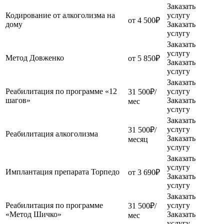
Заказать
Кодирование от алкоголизма на
услугу
от 4 500₽
дому
Заказать
услугу
Заказать
услугу
Метод Довженко
от 5 850₽
Заказать
услугу
Заказать
Реабилитация по программе «12
услугу
31 500₽/
шагов»
Заказать
мес
услугу
Заказать
услугу
31 500₽/
Реабилитация алкоголизма
Заказать
месяц
услугу
Заказать
услугу
Имплантация препарата Торпедо
от 3 690₽
Заказать
услугу
Заказать
Реабилитация по программе
услугу
31 500₽/
«Метод Шичко»
Заказать
мес
услугу