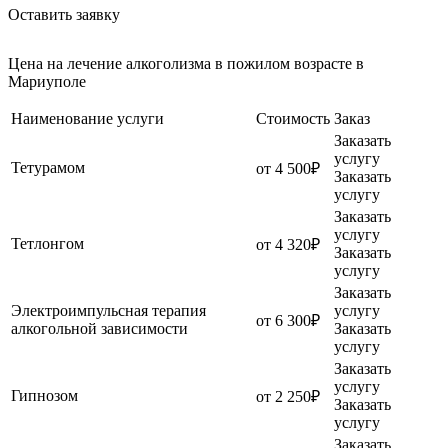
Оставить заявку
Цена на лечение алкоголизма в пожилом возрасте в
Мариуполе
Наименование услуги
Стоимость
Заказ
Заказать
услугу
Тетурамом
от 4 500₽
Заказать
услугу
Заказать
услугу
Тетлонгом
от 4 320₽
Заказать
услугу
Заказать
Электроимпульсная терапия
услугу
от 6 300₽
алкогольной зависимости
Заказать
услугу
Заказать
услугу
Гипнозом
от 2 250₽
Заказать
услугу
Заказать