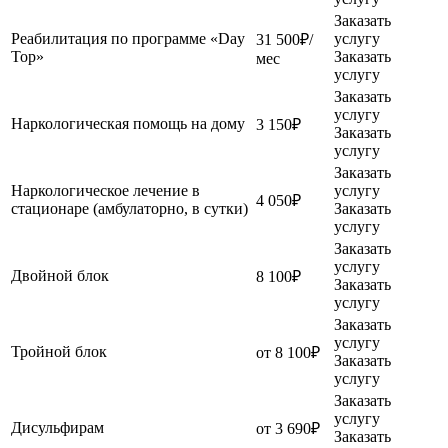
Заказать
Реабилитация по программе «Day
услугу
31 500₽/
Top»
Заказать
мес
услугу
Заказать
услугу
Наркологическая помощь на дому
3 150₽
Заказать
услугу
Заказать
Наркологическое лечение в
услугу
4 050₽
стационаре (амбулаторно, в сутки)
Заказать
услугу
Заказать
услугу
Двойной блок
8 100₽
Заказать
услугу
Заказать
услугу
Тройной блок
от 8 100₽
Заказать
услугу
Заказать
услугу
Дисульфирам
от 3 690₽
Заказать