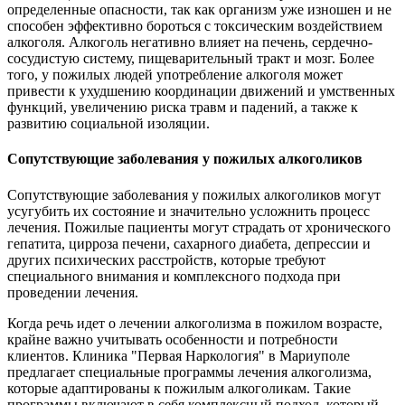
определенные опасности, так как организм уже изношен и не
способен эффективно бороться с токсическим воздействием
алкоголя. Алкоголь негативно влияет на печень, сердечно-
сосудистую систему, пищеварительный тракт и мозг. Более
того, у пожилых людей употребление алкоголя может
привести к ухудшению координации движений и умственных
функций, увеличению риска травм и падений, а также к
развитию социальной изоляции.
Сопутствующие заболевания у пожилых алкоголиков
Сопутствующие заболевания у пожилых алкоголиков могут
усугубить их состояние и значительно усложнить процесс
лечения. Пожилые пациенты могут страдать от хронического
гепатита, цирроза печени, сахарного диабета, депрессии и
других психических расстройств, которые требуют
специального внимания и комплексного подхода при
проведении лечения.
Когда речь идет о лечении алкоголизма в пожилом возрасте,
крайне важно учитывать особенности и потребности
клиентов. Клиника "Первая Наркология" в Мариуполе
предлагает специальные программы лечения алкоголизма,
которые адаптированы к пожилым алкоголикам. Такие
программы включают в себя комплексный подход, который