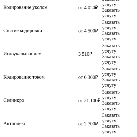
услугу
Кодирование уколом
от 4 050₽
Заказать
услугу
Заказать
услугу
Снятие кодировки
от 4 500₽
Заказать
услугу
Заказать
услугу
Иглоукалыванием
3 510₽
Заказать
услугу
Заказать
услугу
Кодирование током
от 6 300₽
Заказать
услугу
Заказать
услугу
Селинкро
от 21 100₽
Заказать
услугу
Заказать
услугу
Актоплекс
от 2 700₽
Заказать
услугу