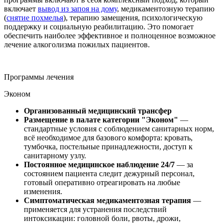
включает
вывод из запоя на дому
, медикаментозную терапию
(
снятие похмелья
), терапию замещения, психологическую
поддержку и социальную реабилитацию. Это помогает
обеспечить наиболее эффективное и полноценное возможное
лечение алкоголизма пожилых пациентов.
Программы лечения
Эконом
Организованный медицинский трансфер
Размещение в палате категории "Эконом"
—
стандартные условия с соблюдением санитарных норм,
всё необходимое для базового комфорта: кровать,
тумбочка, постельные принадлежности, доступ к
санитарному узлу.
Постоянное медицинское наблюдение 24/7
— за
состоянием пациента следит дежурный персонал,
готовый оперативно отреагировать на любые
изменения.
Симптоматическая медикаментозная терапия
—
применяется для устранения последствий
интоксикации: головной боли, рвоты, дрожи,