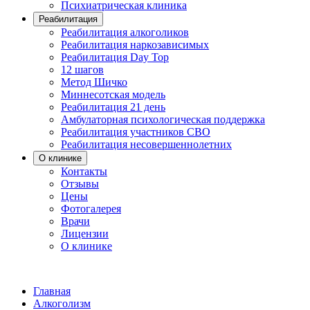
Психиатрическая клиника
Реабилитация
Реабилитация алкоголиков
Реабилитация наркозависимых
Реабилитация Day Top
12 шагов
Метод Шичко
Миннесотская модель
Реабилитация 21 день
Амбулаторная психологическая поддержка
Реабилитация участников СВО
Реабилитация несовершеннолетних
О клинике
Контакты
Отзывы
Цены
Фотогалерея
Врачи
Лицензии
О клинике
Главная
Алкоголизм