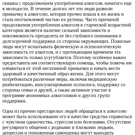
связана с продолжением употребления алкоголя, начатого еще
в молодости. В течение долгих лет эти люди развили
привычку к алкоголю, которая прочно вошла в их жизнь и
стала неотъемлемой частью их рутины. Часто причиной
продолжения употребления алкоголя в старческой возрастной
категории является наличие сильной зависимости и
невозможность преодолеть ее без глубокого понимания и
долгосрочной поддержки со стороны окружающих. Пожилые
люди могут испытывать физическую и психологическую
зависимость от алкоголя, и с протекающим временем эта
зависимость только усугубляется. Поэтому особенно важно
предоставить им соответствующую помощь, чтобы помочь им
избавиться от этой негативной привычки и начать вести
здоровый и качественный образ жизни. Для этого могут
потребоваться различные меры, включая медицинскую
реабилитацию, консультирование психолога, поддержку со
стороны семьи и друзей, а также активное участие в
программе анонимных алкоголиков и других групп
поддержки.
Одна из причин престарелых людей обращаться к алкоголю
может быть использование его в качестве средства справиться
с чувством одиночества, стрессом или болезнями. Отсутствие
регулярного общения с родными и близкими людьми,
депрессия и пониженная самооценка могут вынудить