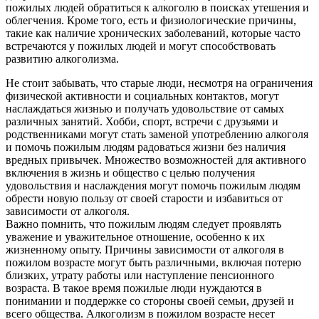
пожилых людей обратиться к алкоголю в поисках утешения и
облегчения. Кроме того, есть и физиологические причины,
такие как наличие хронических заболеваний, которые часто
встречаются у пожилых людей и могут способствовать
развитию алкоголизма.
Не стоит забывать, что старые люди, несмотря на ограничения
физической активности и социальных контактов, могут
наслаждаться жизнью и получать удовольствие от самых
различных занятий. Хобби, спорт, встречи с друзьями и
родственниками могут стать заменой употреблению алкоголя
и помочь пожилым людям радоваться жизни без наличия
вредных привычек. Множество возможностей для активного
включения в жизнь и общество с целью получения
удовольствия и наслаждения могут помочь пожилым людям
обрести новую пользу от своей старости и избавиться от
зависимости от алкоголя.
Важно помнить, что пожилым людям следует проявлять
уважение и уважительное отношение, особенно к их
жизненному опыту. Причины зависимости от алкоголя в
пожилом возрасте могут быть различными, включая потерю
близких, утрату работы или наступление пенсионного
возраста. В такое время пожилые люди нуждаются в
понимании и поддержке со стороны своей семьи, друзей и
всего общества. Алкоголизм в пожилом возрасте несет