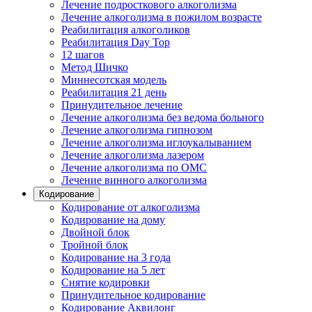
Лечение подросткового алкоголизма
Лечение алкоголизма в пожилом возрасте
Реабилитация алкоголиков
Реабилитация Day Top
12 шагов
Метод Шичко
Миннесотская модель
Реабилитация 21 день
Принудительное лечение
Лечение алкоголизма без ведома больного
Лечение алкоголизма гипнозом
Лечение алкоголизма иглоукалыванием
Лечение алкоголизма лазером
Лечение алкоголизма по ОМС
Лечение винного алкоголизма
Кодирование
Кодирование от алкоголизма
Кодирование на дому
Двойной блок
Тройной блок
Кодирование на 3 года
Кодирование на 5 лет
Снятие кодировки
Принудительное кодирование
Кодирование Аквилонг