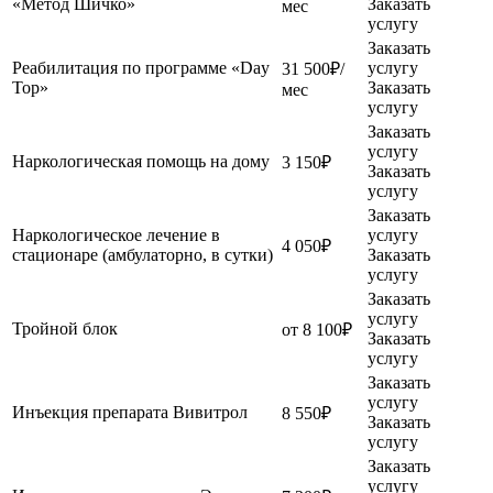
«Метод Шичко»
Заказать
мес
услугу
Заказать
Реабилитация по программе «Day
услугу
31 500₽/
Top»
Заказать
мес
услугу
Заказать
услугу
Наркологическая помощь на дому
3 150₽
Заказать
услугу
Заказать
Наркологическое лечение в
услугу
4 050₽
стационаре (амбулаторно, в сутки)
Заказать
услугу
Заказать
услугу
Тройной блок
от 8 100₽
Заказать
услугу
Заказать
услугу
Инъекция препарата Вивитрол
8 550₽
Заказать
услугу
Заказать
услугу