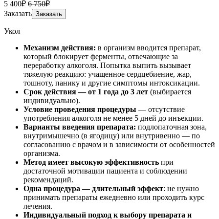
5 400₽
6 750₽
Заказать
Заказать
Укол
Механизм действия:
в организм вводится препарат,
который блокирует ферменты, отвечающие за
переработку алкоголя. Попытка выпить вызывает
тяжелую реакцию: учащенное сердцебиение, жар,
тошноту, панику и другие симптомы интоксикации.
Срок действия — от 1 года до 3 лет
(выбирается
индивидуально).
Условие проведения процедуры
— отсутствие
употребления алкоголя не менее 5 дней до инъекции.
Варианты введения препарата:
подлопаточная зона,
внутримышечно (в ягодицу) или внутривенно — по
согласованию с врачом и в зависимости от особенностей
организма.
Метод имеет высокую эффективность
при
достаточной мотивации пациента и соблюдении
рекомендаций.
Одна процедура — длительный эффект
: не нужно
принимать препараты ежедневно или проходить курс
лечения.
Индивидуальный подход к выбору препарата и