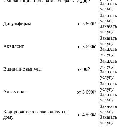
Имплантация препарата Эспераль
7 200₽
Заказать
услугу
Заказать
услугу
Дисульфирам
от 3 690₽
Заказать
услугу
Заказать
услугу
Аквилонг
от 3 690₽
Заказать
услугу
Заказать
услугу
Вшивание ампулы
5 400₽
Заказать
услугу
Заказать
услугу
Алгоминал
от 3 690₽
Заказать
услугу
Заказать
Кодирование от алкоголизма на
услугу
от 4 500₽
дому
Заказать
услугу