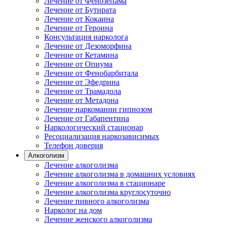
Лечение от Фенозепама
Лечение от Бутирата
Лечение от Кокаина
Лечение от Героина
Консультация нарколога
Лечение от Дезоморфина
Лечение от Кетамина
Лечение от Опиума
Лечение от Фенобарбитала
Лечение от Эфедрина
Лечение от Трамадола
Лечение от Метадона
Лечение наркомании гипнозом
Лечение от Габапентина
Наркологический стационар
Ресоциализация наркозависимых
Телефон доверия
Алкоголизм
Лечение алкоголизма
Лечение алкоголизма в домашних условиях
Лечение алкоголизма в стационаре
Лечение алкоголизма круглосуточно
Лечение пивного алкоголизма
Нарколог на дом
Лечение женского алкоголизма