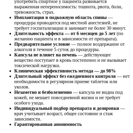
употребить спиртное у пациента развивается
выраженная непереносимость: тошнота, рвота, боли,
тревожность, страх.
Имплантация в подкожную область спины
—
процедура проводится под местной анестезией, не
требует госпитализации и занимает не более 30 минут.
Длительность эффекта — от 6 месяцев до 5 лет
(по
желанию пациента и в зависимости от препарата).
Предварительное условие
— полное воздержание от
алкоголя в течение 5 суток до процедуры.
Капсула не влияет на печень
— действующее
вещество поступает в кровь постепенно и не вызывает
токсической нагрузки.
Клиническая эффективность метода — до 98%
Длительный эффект без ежедневного контроля
— нет
необходимости в регулярном приеме таблеток или
уколов.
Незаметно и безболезненно
— капсула не видна под
кожей, не мешает повседневной жизни и не требует
особого ухода.
Индивидуальный подбор препарата и дозировки
—
врач учитывает возраст, общее состояние и стаж
зависимости.
Гарантированная анонимность