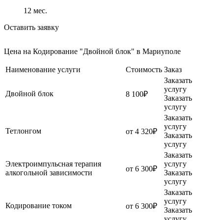
12
мес.
Оставить заявку
Цена на Кодирование "Двойной блок" в Мариуполе
Наименование услуги
Стоимость
Заказ
Заказать
услугу
Двойной блок
8 100₽
Заказать
услугу
Заказать
услугу
Тетлонгом
от 4 320₽
Заказать
услугу
Заказать
Электроимпульсная терапия
услугу
от 6 300₽
алкогольной зависимости
Заказать
услугу
Заказать
услугу
Кодирование током
от 6 300₽
Заказать
услугу