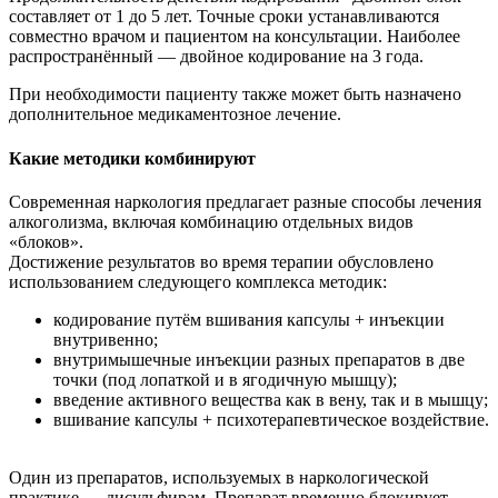
составляет от 1 до 5 лет. Точные сроки устанавливаются
совместно врачом и пациентом на консультации. Наиболее
распространённый — двойное кодирование на 3 года.
При необходимости пациенту также может быть назначено
дополнительное медикаментозное лечение.
Какие методики комбинируют
Современная наркология предлагает разные способы лечения
алкоголизма, включая комбинацию отдельных видов
«блоков».
Достижение результатов во время терапии обусловлено
использованием следующего комплекса методик:
кодирование путём вшивания капсулы + инъекции
внутривенно;
внутримышечные инъекции разных препаратов в две
точки (под лопаткой и в ягодичную мышцу);
введение активного вещества как в вену, так и в мышцу;
вшивание капсулы + психотерапевтическое воздействие.
Один из препаратов, используемых в наркологической
практике — дисульфирам. Препарат временно блокирует