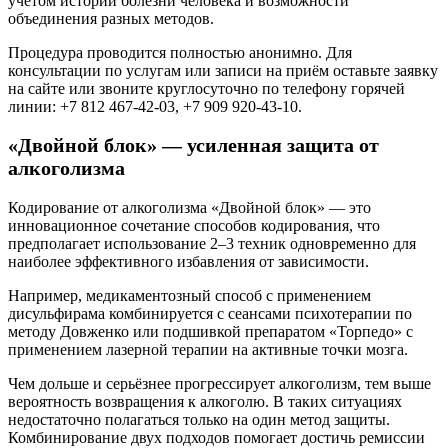
учётом истории болезни человека и возможности
объединения разных методов.
Процедура проводится полностью анонимно. Для
консультации по услугам или записи на приём оставьте заявку
на сайте или звоните круглосуточно по телефону горячей
линии: +7 812 467-42-03, +7 909 920-43-10.
«Двойной блок» — усиленная защита от
алкоголизма
Кодирование от алкоголизма «Двойной блок» — это
инновационное сочетание способов кодирования, что
предполагает использование 2–3 техник одновременно для
наиболее эффективного избавления от зависимости.
Например, медикаментозный способ с применением
дисульфирама комбинируется с сеансами психотерапии по
методу Довженко или подшивкой препаратом «Торпедо» с
применением лазерной терапии на активные точки мозга.
Чем дольше и серьёзнее прогрессирует алкоголизм, тем выше
вероятность возвращения к алкоголю. В таких ситуациях
недостаточно полагаться только на один метод защиты.
Комбинирование двух подходов помогает достичь ремиссии