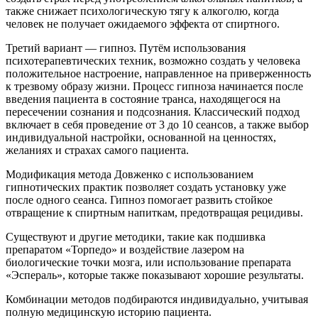
также снижает психологическую тягу к алкоголю, когда
человек не получает ожидаемого эффекта от спиртного.
Третий вариант — гипноз. Путём использования
психотерапевтических техник, возможно создать у человека
положительное настроение, направленное на приверженность
к трезвому образу жизни. Процесс гипноза начинается после
введения пациента в состояние транса, находящегося на
пересечении сознания и подсознания. Классический подход
включает в себя проведение от 3 до 10 сеансов, а также выбор
индивидуальной настройки, основанной на ценностях,
желаниях и страхах самого пациента.
Модификация метода Довженко с использованием
гипнотических практик позволяет создать установку уже
после одного сеанса. Гипноз помогает развить стойкое
отвращение к спиртным напиткам, предотвращая рецидивы.
Существуют и другие методики, такие как подшивка
препаратом «Торпедо» и воздействие лазером на
биологические точки мозга, или использование препарата
«Эспераль», которые также показывают хорошие результаты.
Комбинации методов подбираются индивидуально, учитывая
полную медицинскую историю пациента.