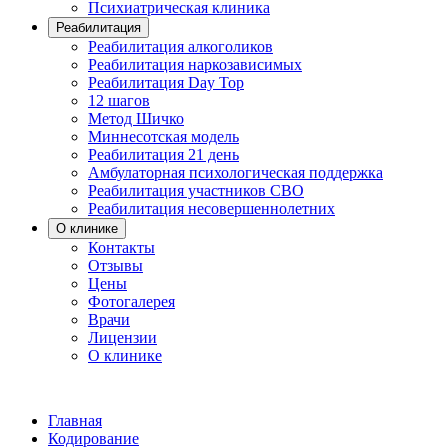
Психиатрическая клиника
Реабилитация
Реабилитация алкоголиков
Реабилитация наркозависимых
Реабилитация Day Top
12 шагов
Метод Шичко
Миннесотская модель
Реабилитация 21 день
Амбулаторная психологическая поддержка
Реабилитация участников СВО
Реабилитация несовершеннолетних
О клинике
Контакты
Отзывы
Цены
Фотогалерея
Врачи
Лицензии
О клинике
Главная
Кодирование