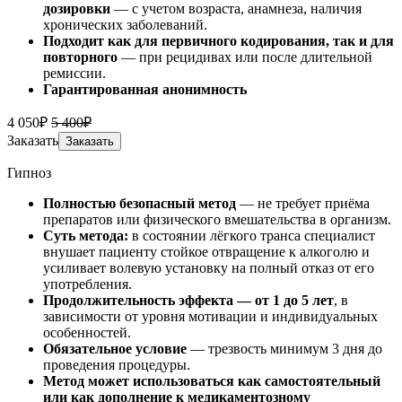
дозировки
— с учетом возраста, анамнеза, наличия
хронических заболеваний.
Подходит как для первичного кодирования, так и для
повторного
— при рецидивах или после длительной
ремиссии.
Гарантированная анонимность
4 050₽
5 400₽
Заказать
Заказать
Гипноз
Полностью безопасный метод
— не требует приёма
препаратов или физического вмешательства в организм.
Суть метода:
в состоянии лёгкого транса специалист
внушает пациенту стойкое отвращение к алкоголю и
усиливает волевую установку на полный отказ от его
употребления.
Продолжительность эффекта — от 1 до 5 лет
, в
зависимости от уровня мотивации и индивидуальных
особенностей.
Обязательное условие
— трезвость минимум 3 дня до
проведения процедуры.
Метод может использоваться как самостоятельный
или как дополнение к медикаментозному