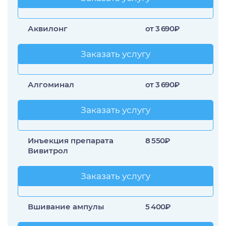
Заказать услугу
Аквилонг
от 3 690₽
Заказать услугу
Заказать услугу
Алгоминал
от 3 690₽
Заказать услугу
Заказать услугу
Инъекция препарата
8 550₽
Вивитрол
Заказать услугу
Заказать услугу
Вшивание ампулы
5 400₽