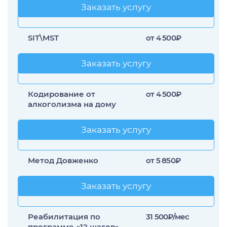
Заказать услугу
Заказать услугу
SIT\MST
от 4 500₽
Заказать услугу
Заказать услугу
Кодирование от
от 4 500₽
алкоголизма на дому
Заказать услугу
Заказать услугу
Метод Довженко
от 5 850₽
Заказать услугу
Заказать услугу
Реабилитация по
31 500₽/мес
программе «12 шагов»