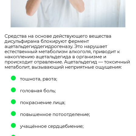
Средства на основе действующего вещества
дисульфирама блокируют фермент
ацетальдегиддегидрогеназу. Это нарушает
естественный метаболизм алкоголя, приводит к
накоплению ацетальдегида в организме и
происходит отравление. Ацетальдегид — токсичный
метаболит, вызывающий неприятные ощущения:
тошнота, рвота;
головная боль;
покраснение лица;
повышенное потоотделение;
учащённое сердцебиение;