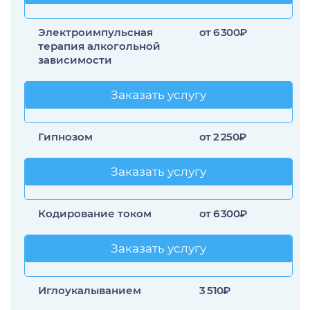
Электроимпульсная
от 6 300₽
терапия алкогольной
зависимости
Заказать услугу
Заказать услугу
Гипнозом
от 2 250₽
Заказать услугу
Заказать услугу
Кодирование током
от 6 300₽
Заказать услугу
Заказать услугу
Иглоукалыванием
3 510₽