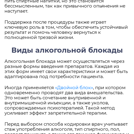
пить спиртные напитки, но это становится
бессмысленным, так как привычного опьянения не
наступает.
Поддержка после процедуры также играет
ключевую роль в том, чтобы обеспечить устойчивый
результат и помочь человеку вернуться к
полноценной трезвой жизни.
Виды алкогольной блокады
Алкогольная блокада может осуществляться через
разные формы введения препаратов. Каждая из
этих форм имеет свои характеристики и может быть
адаптирована под потребности пациента.
Иногда применяется
«Двойной блок»
, при котором
одновременно проводят два вида вмешательства.
Это может быть сочетание внутривенной и
внутримышечной инъекции, а также уколов,
сопровождаемых психотерапией. Такой метод
усиливает эффект запретительной терапии.
Перед выбором способа кодировки врач учитывает
стаж употребления алкоголя, тип спиртного, пол,