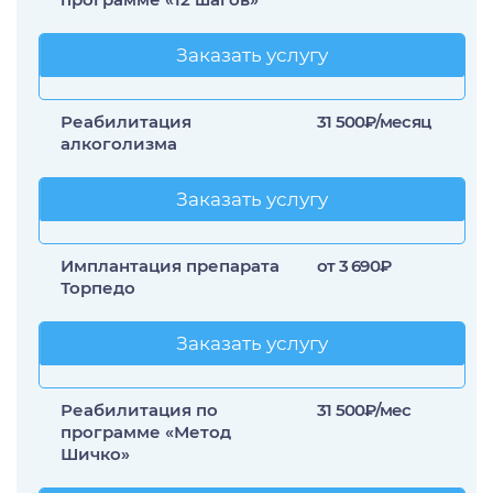
Заказать услугу
Заказать услугу
Реабилитация
31 500₽/месяц
алкоголизма
Заказать услугу
Заказать услугу
Имплантация препарата
от 3 690₽
Торпедо
Заказать услугу
Заказать услугу
Реабилитация по
31 500₽/мес
программе «Метод
Шичко»