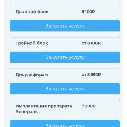
Двойной блок
8 100₽
Заказать услугу
Заказать услугу
Тройной блок
от 8 100₽
Заказать услугу
Заказать услугу
Дисульфирам
от 3 690₽
Заказать услугу
Заказать услугу
Имплантация препарата
7 200₽
Эспераль
Заказать услугу