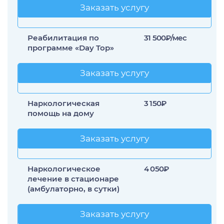
Заказать услугу
Заказать услугу
Реабилитация по
31 500₽/мес
программе «Day Top»
Заказать услугу
Заказать услугу
Наркологическая
3 150₽
помощь на дому
Заказать услугу
Заказать услугу
Наркологическое
4 050₽
лечение в стационаре
(амбулаторно, в сутки)
Заказать услугу
Заказать услугу