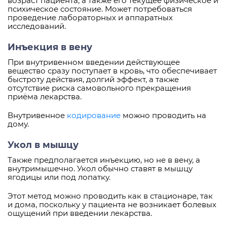
возраст пациента, а также его текущее физическое и
психическое состояние. Может потребоваться
проведение лабораторных и аппаратных
исследований.
Инъекция в вену
При внутривенном введении действующее
вещество сразу поступает в кровь, что обеспечивает
быстроту действия, долгий эффект, а также
отсутствие риска самовольного прекращения
приёма лекарства.
Внутривенное
кодирование
можно проводить на
дому.
Укол в мышцу
Также предполагается инъекцию, но не в вену, а
внутримышечно. Укол обычно ставят в мышцу
ягодицы или под лопатку.
Этот метод можно проводить как в стационаре, так
и дома, поскольку у пациента не возникает болевых
ощущений при введении лекарства.