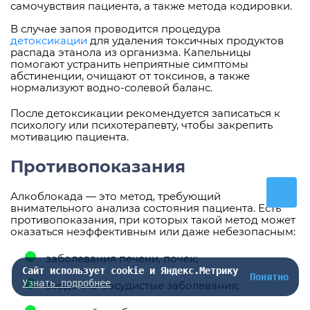
самочувствия пациента, а также метода кодировки.
В случае запоя проводится процедура
детоксикации
для удаления токсичных продуктов
распада этанола из организма. Капельницы
помогают устранить неприятные симптомы
абстиненции, очищают от токсинов, а также
нормализуют водно-солевой баланс.
После детоксикации рекомендуется записаться к
психологу или психотерапевту, чтобы закрепить
мотивацию пациента.
Противопоказания
Алкоблокада — это метод, требующий
внимательного анализа состояния пациента. Есть
противопоказания, при которых такой метод может
оказаться неэффективным или даже небезопасным:
заболевания печени, почек;
Сайт использует cookie и Яндекс.Метрику
Понятно
Узнать подробнее
сердечно-сосудистые заболевания;