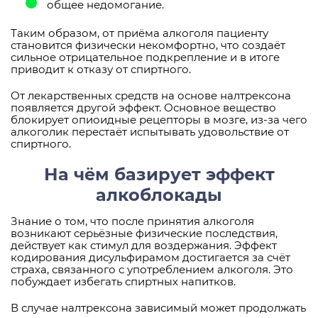
общее недомогание.
Таким образом, от приёма алкоголя пациенту
становится физически некомфортно, что создаёт
сильное отрицательное подкрепление и в итоге
приводит к отказу от спиртного.
От лекарственных средств на основе налтрексона
появляется другой эффект. Основное вещество
блокирует опиоидные рецепторы в мозге, из-за чего
алкоголик перестаёт испытывать удовольствие от
спиртного.
На чём базирует эффект
алкоблокады
Знание о том, что после принятия алкоголя
возникают серьёзные физические последствия,
действует как стимул для воздержания. Эффект
кодирования дисульфирамом достигается за счёт
страха, связанного с употреблением алкоголя. Это
побуждает избегать спиртных напитков.
В случае налтрексона зависимый может продолжать