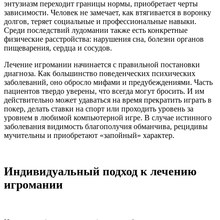
энтузиазм переходит границы нормы, приобретает черты
зависимости. Человек не замечает, как втягивается в воронку
долгов, теряет социальные и профессиональные навыки.
Среди последствий лудомании также есть конкретные
физические расстройства: нарушения сна, болезни органов
пищеварения, сердца и сосудов.
Лечение игромании начинается с правильной постановки
диагноза. Как большинство поведенческих психических
заболеваний, оно обросло мифами и предубеждениями. Часть
пациентов твердо уверены, что всегда могут бросить. И им
действительно может удаваться на время прекратить играть в
покер, делать ставки на спорт или проходить уровень за
уровнем в любимой компьютерной игре. В случае истинного
заболевания видимость благополучия обманчива, рецидивы
мучительны и приобретают «запойный» характер.
Индивидуальный подход к лечению
игромании