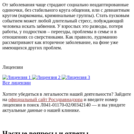
От заболевания чаще страдают социально неадаптированные
одиночки, без стабильного круга общения, или с девиантным
кругом (наркоманы, криминальные группы). Стать пусковым
событием может любой длительный стресс, побуждающий
человека искать забвения. У взрослых это разводы, потеря
работы, у подростков – переезды, проблемы в семье и в
отношениях со сверстниками. Как правило, лудоманию
рассматривают как вторичное заболевание, на фоне уже
имеющихся других проблем.
Лицензии
Все лицензии
Хотите убедиться в легальности нашей деятельности? Зайдите
на
официальный сайт Росздравнадзора
и введите номер
лицензии в поиск Л041-01170-02/00342140 — и вы увидите
актуальные данные о нашей клинике.
Частые вопросы и ответы