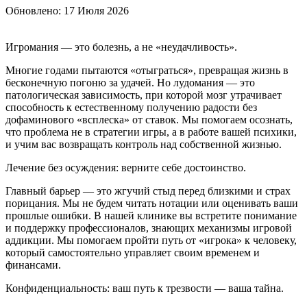
Обновлено:
17 Июля 2026
Игромания — это болезнь, а не «неудачливость».
Многие годами пытаются «отыграться», превращая жизнь в
бесконечную погоню за удачей. Но лудомания — это
патологическая зависимость, при которой мозг утрачивает
способность к естественному получению радости без
дофаминового «всплеска» от ставок. Мы помогаем осознать,
что проблема не в стратегии игры, а в работе вашей психики,
и учим вас возвращать контроль над собственной жизнью.
Лечение без осуждения: верните себе достоинство.
Главный барьер — это жгучий стыд перед близкими и страх
порицания. Мы не будем читать нотации или оценивать ваши
прошлые ошибки. В нашей клинике вы встретите понимание
и поддержку профессионалов, знающих механизмы игровой
аддикции. Мы помогаем пройти путь от «игрока» к человеку,
который самостоятельно управляет своим временем и
финансами.
Конфиденциальность: ваш путь к трезвости — ваша тайна.