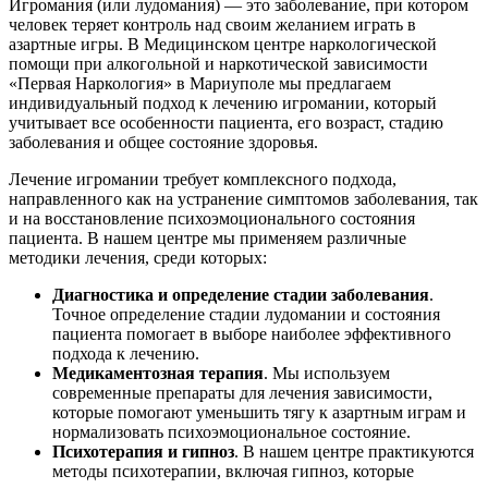
Игромания (или лудомания) — это заболевание, при котором
человек теряет контроль над своим желанием играть в
азартные игры. В Медицинском центре наркологической
помощи при алкогольной и наркотической зависимости
«Первая Наркология» в Мариуполе мы предлагаем
индивидуальный подход к лечению игромании, который
учитывает все особенности пациента, его возраст, стадию
заболевания и общее состояние здоровья.
Лечение игромании требует комплексного подхода,
направленного как на устранение симптомов заболевания, так
и на восстановление психоэмоционального состояния
пациента. В нашем центре мы применяем различные
методики лечения, среди которых:
Диагностика и определение стадии заболевания
.
Точное определение стадии лудомании и состояния
пациента помогает в выборе наиболее эффективного
подхода к лечению.
Медикаментозная терапия
. Мы используем
современные препараты для лечения зависимости,
которые помогают уменьшить тягу к азартным играм и
нормализовать психоэмоциональное состояние.
Психотерапия и гипноз
. В нашем центре практикуются
методы психотерапии, включая гипноз, которые