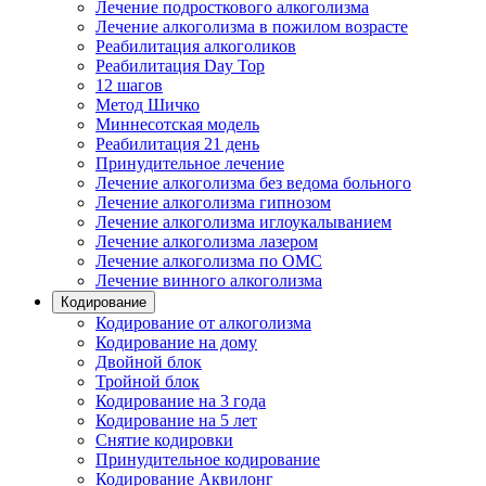
Лечение подросткового алкоголизма
Лечение алкоголизма в пожилом возрасте
Реабилитация алкоголиков
Реабилитация Day Top
12 шагов
Метод Шичко
Миннесотская модель
Реабилитация 21 день
Принудительное лечение
Лечение алкоголизма без ведома больного
Лечение алкоголизма гипнозом
Лечение алкоголизма иглоукалыванием
Лечение алкоголизма лазером
Лечение алкоголизма по ОМС
Лечение винного алкоголизма
Кодирование
Кодирование от алкоголизма
Кодирование на дому
Двойной блок
Тройной блок
Кодирование на 3 года
Кодирование на 5 лет
Снятие кодировки
Принудительное кодирование
Кодирование Аквилонг