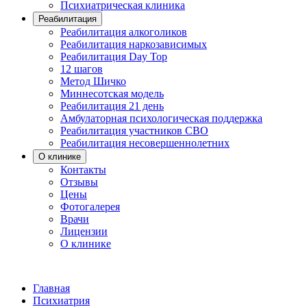
Психиатрическая клиника
Реабилитация
Реабилитация алкоголиков
Реабилитация наркозависимых
Реабилитация Day Top
12 шагов
Метод Шичко
Миннесотская модель
Реабилитация 21 день
Амбулаторная психологическая поддержка
Реабилитация участников СВО
Реабилитация несовершеннолетних
О клинике
Контакты
Отзывы
Цены
Фотогалерея
Врачи
Лицензии
О клинике
Главная
Психиатрия