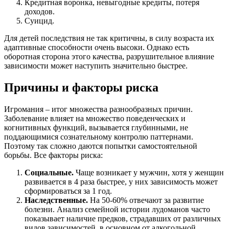
Кредитная воронка, невыгодные кредиты, потеря
доходов.
Суицид.
Для детей последствия не так критичны, в силу возраста их
адаптивные способности очень высоки. Однако есть
оборотная сторона этого качества, разрушительное влияние
зависимости может наступить значительно быстрее.
Причины и факторы риска
Игромания – итог множества разнообразных причин.
Заболевание влияет на множество поведенческих и
когнитивных функций, вызывается глубинными, не
поддающимися сознательному контролю паттернами.
Поэтому так сложно даются попытки самостоятельной
борьбы. Все факторы риска:
Социальные.
Чаще возникает у мужчин, хотя у женщин
развивается в 4 раза быстрее, у них зависимость может
сформироваться за 1 год.
Наследственные.
На 50-60% отвечают за развитие
болезни. Анализ семейной истории лудоманов часто
показывает наличие предков, страдавших от различных
видов зависимостей, в основном от алкогольной.