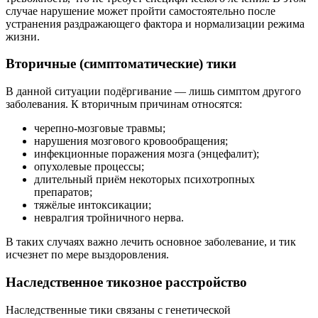
случае нарушение может пройти самостоятельно после
устранения раздражающего фактора и нормализации режима
жизни.
Вторичные (симптоматические) тики
В данной ситуации подёргивание — лишь симптом другого
заболевания. К вторичным причинам относятся:
черепно-мозговые травмы;
нарушения мозгового кровообращения;
инфекционные поражения мозга (энцефалит);
опухолевые процессы;
длительный приём некоторых психотропных
препаратов;
тяжёлые интоксикации;
невралгия тройничного нерва.
В таких случаях важно лечить основное заболевание, и тик
исчезнет по мере выздоровления.
Наследственное тикозное расстройство
Наследственные тики связаны с генетической