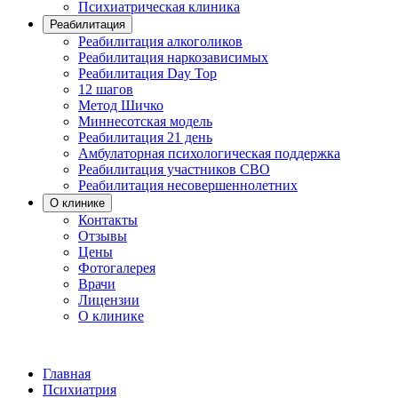
Психиатрическая клиника
Реабилитация
Реабилитация алкоголиков
Реабилитация наркозависимых
Реабилитация Day Top
12 шагов
Метод Шичко
Миннесотская модель
Реабилитация 21 день
Амбулаторная психологическая поддержка
Реабилитация участников СВО
Реабилитация несовершеннолетних
О клинике
Контакты
Отзывы
Цены
Фотогалерея
Врачи
Лицензии
О клинике
Главная
Психиатрия