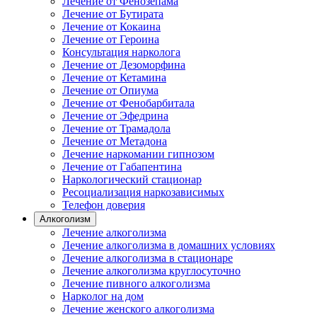
Лечение от Фенозепама
Лечение от Бутирата
Лечение от Кокаина
Лечение от Героина
Консультация нарколога
Лечение от Дезоморфина
Лечение от Кетамина
Лечение от Опиума
Лечение от Фенобарбитала
Лечение от Эфедрина
Лечение от Трамадола
Лечение от Метадона
Лечение наркомании гипнозом
Лечение от Габапентина
Наркологический стационар
Ресоциализация наркозависимых
Телефон доверия
Алкоголизм
Лечение алкоголизма
Лечение алкоголизма в домашних условиях
Лечение алкоголизма в стационаре
Лечение алкоголизма круглосуточно
Лечение пивного алкоголизма
Нарколог на дом
Лечение женского алкоголизма