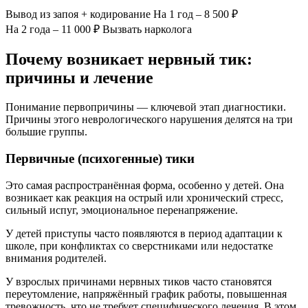
Вывод из запоя
+ кодирование
На 1 год – 8 500 ₽
На 2 года – 11 000 ₽
Вызвать нарколога
Почему возникает нервный тик:
причины и лечение
Понимание первопричины — ключевой этап диагностики.
Причины этого неврологического нарушения делятся на три
большие группы.
Первичные (психогенные) тики
Это самая распространённая форма, особенно у детей. Она
возникает как реакция на острый или хронический стресс,
сильный испуг, эмоциональное перенапряжение.
У детей приступы часто появляются в период адаптации к
школе, при конфликтах со сверстниками или недостатке
внимания родителей.
У взрослых причинами нервных тиков часто становятся
переутомление, напряжённый график работы, повышенная
тревожность, что не требует специфического лечения. В этом