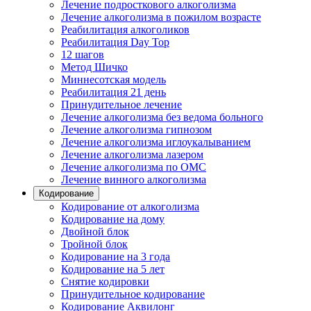
Лечение подросткового алкоголизма
Лечение алкоголизма в пожилом возрасте
Реабилитация алкоголиков
Реабилитация Day Top
12 шагов
Метод Шичко
Миннесотская модель
Реабилитация 21 день
Принудительное лечение
Лечение алкоголизма без ведома больного
Лечение алкоголизма гипнозом
Лечение алкоголизма иглоукалыванием
Лечение алкоголизма лазером
Лечение алкоголизма по ОМС
Лечение винного алкоголизма
Кодирование
Кодирование от алкоголизма
Кодирование на дому
Двойной блок
Тройной блок
Кодирование на 3 года
Кодирование на 5 лет
Снятие кодировки
Принудительное кодирование
Кодирование Аквилонг