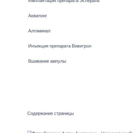
Имплантация препарата Эспераль
Аквилонг
Алгоминал
Инъекция препарата Вивитрол
Вшивание ампулы
Содержание страницы