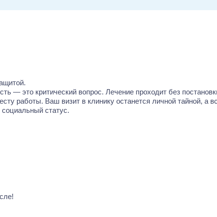
ащитой.
ь — это критический вопрос. Лечение проходит без постановки
месту работы. Ваш визит в клинику останется личной тайной, а 
 социальный статус.
сле!