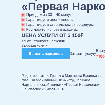
«Первая Нарк
Приедем за 30 – 40 минут
Гарантируем анонимность
Гарантируем стерильность процедуры
Круглосуточно, без выходных
ЦЕНА УСЛУГИ ОТ 3 150₽
Узнать стоимость лечения
Заказать услугу
Верн
Вызвать нарколога
Вызвать нарколога
Заказать услугу
7 800
Редактор статьи:
Гришина Маргарита Васильевна
главный врач клиники, психиатр, нарколог
Наркологической клиники «Первая Наркология»
Обновлено:
26 Июля 2026