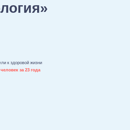
ология»
ули к здоровой жизни
 человек за 23 года