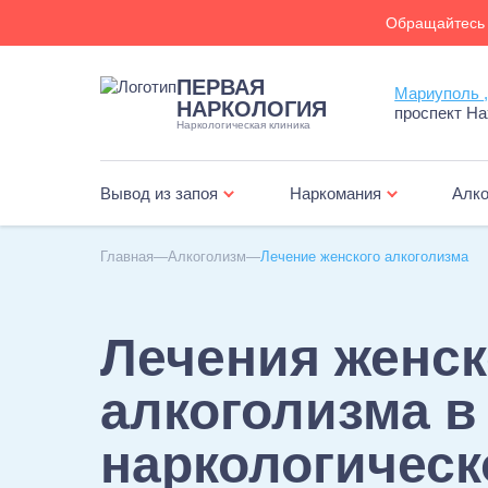
Обращайтесь 
ПЕРВАЯ
Мариуполь 
НАРКОЛОГИЯ
проспект На
Наркологическая клиника
Вывод из запоя
Наркомания
Алко
Главная
Алкоголизм
Лечение женского алкоголизма
Лечения женск
алкоголизма в
наркологическ