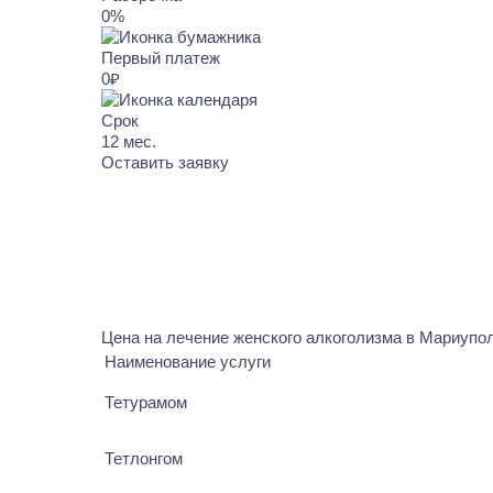
0%
Первый платеж
0₽
Срок
12
мес.
Оставить заявку
Цена на лечение женского алкоголизма в Мариупо
Наименование услуги
Тетурамом
Тетлонгом