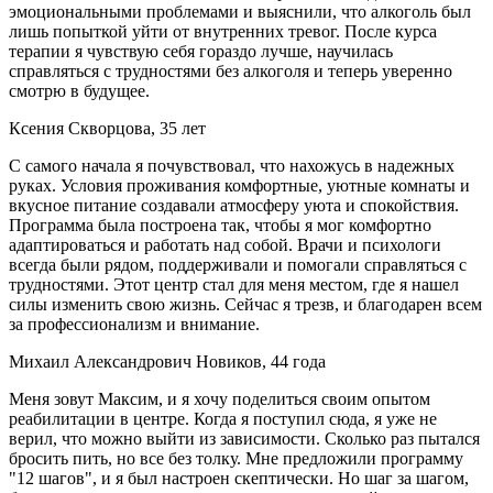
эмоциональными проблемами и выяснили, что алкоголь был
лишь попыткой уйти от внутренних тревог. После курса
терапии я чувствую себя гораздо лучше, научилась
справляться с трудностями без алкоголя и теперь уверенно
смотрю в будущее.
Ксения Скворцова, 35 лет
С самого начала я почувствовал, что нахожусь в надежных
руках. Условия проживания комфортные, уютные комнаты и
вкусное питание создавали атмосферу уюта и спокойствия.
Программа была построена так, чтобы я мог комфортно
адаптироваться и работать над собой. Врачи и психологи
всегда были рядом, поддерживали и помогали справляться с
трудностями. Этот центр стал для меня местом, где я нашел
силы изменить свою жизнь. Сейчас я трезв, и благодарен всем
за профессионализм и внимание.
Михаил Александрович Новиков, 44 года
Меня зовут Максим, и я хочу поделиться своим опытом
реабилитации в центре. Когда я поступил сюда, я уже не
верил, что можно выйти из зависимости. Сколько раз пытался
бросить пить, но все без толку. Мне предложили программу
"12 шагов", и я был настроен скептически. Но шаг за шагом,