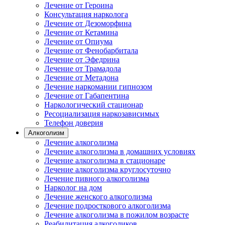
Лечение от Героина
Консультация нарколога
Лечение от Дезоморфина
Лечение от Кетамина
Лечение от Опиума
Лечение от Фенобарбитала
Лечение от Эфедрина
Лечение от Трамадола
Лечение от Метадона
Лечение наркомании гипнозом
Лечение от Габапентина
Наркологический стационар
Ресоциализация наркозависимых
Телефон доверия
Алкоголизм
Лечение алкоголизма
Лечение алкоголизма в домашних условиях
Лечение алкоголизма в стационаре
Лечение алкоголизма круглосуточно
Лечение пивного алкоголизма
Нарколог на дом
Лечение женского алкоголизма
Лечение подросткового алкоголизма
Лечение алкоголизма в пожилом возрасте
Реабилитация алкоголиков