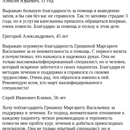
Алексей Юрьевич, 51 год
Выражаю большую благодарность за помощь в выведении
запоя, я бы сам без вас не справился. Так то запоями страдаю 3
года, но к услугам капельника пришлось обращаться впервые,
очень помогло. Благодарю за помощь и пользу в этом деле.
Григорий Александрович, 45 лет
Выражаю огромную благодарность Гришиной Маргарите
Васильевне за ее внимательность и помощь. С первого визита
я почувствовал, что нахожусь в надежных руках. Она не
только высококвалифицированный специалист, но и человек,
который искренне заботится о своих пациентах. Благодаря ее
методам лечения и поддержки я справился со своими
трудностями. Очень рад, что обратился именно к ней.
Рекомендую всем, кто ищет квалифицированного
специалиста!
Серей Иванович Клязин, 56 лет
Хочу поблагодарить Гришину Маргариту Васильевну за
поддержку в лечении. Ее подход, внимательное отношение к
каждому пациенту, четкие рекомендации и терпимость
помогли мне пройти курс лечения и добиться превосходных
результатов. Она не только опытный специалист, но и