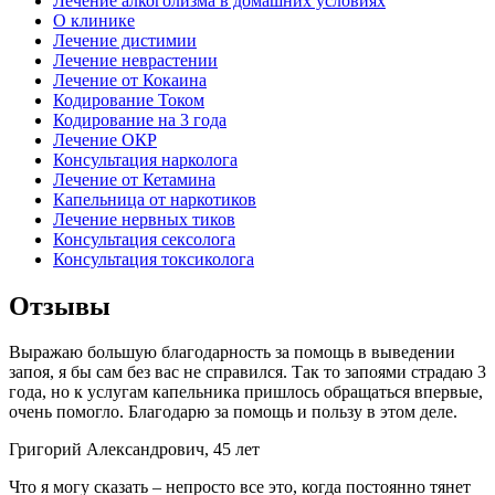
Лечение алкоголизма в домашних условиях
О клинике
Лечение дистимии
Лечение неврастении
Лечение от Кокаина
Кодирование Током
Кодирование на 3 года
Лечение ОКР
Консультация нарколога
Лечение от Кетамина
Капельница от наркотиков
Лечение нервных тиков
Консультация сексолога
Консультация токсиколога
Отзывы
Выражаю большую благодарность за помощь в выведении
запоя, я бы сам без вас не справился. Так то запоями страдаю 3
года, но к услугам капельника пришлось обращаться впервые,
очень помогло. Благодарю за помощь и пользу в этом деле.
Григорий Александрович, 45 лет
Что я могу сказать – непросто все это, когда постоянно тянет