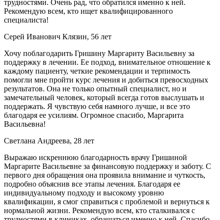
трудностями. Очень рад, что обратился именно к ней.
Рекомендую всем, кто ищет квалифицированного
специалиста!
Серей Иванович Клязин, 56 лет
Хочу поблагодарить Гришину Маргариту Васильевну за
поддержку в лечении. Ее подход, внимательное отношение к
каждому пациенту, четкие рекомендации и терпимость
помогли мне пройти курс лечения и добиться превосходных
результатов. Она не только опытный специалист, но и
замечательный человек, который всегда готов выслушать и
поддержать. Я чувствую себя намного лучше, и все это
благодаря ее усилиям. Огромное спасибо, Маргарита
Васильевна!
Светлана Андреева, 28 лет
Выражаю искреннюю благодарность врачу Гришиной
Маргарите Васильевне за финансовую поддержку и заботу. С
первого дня обращения она проявила внимание и чуткость,
подробно объяснив все этапы лечения. Благодаря ее
индивидуальному подходу и высокому уровню
квалификации, я смог справиться с проблемой и вернуться к
нормальной жизни. Рекомендую всем, кто сталкивался с
трудностями в клиниках, обращаться именно к ней. Спасибо,