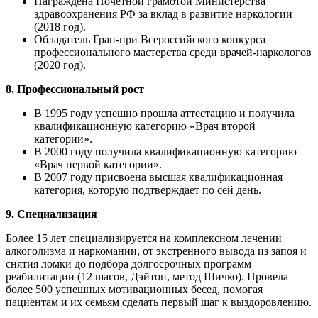
Награждена Почетной грамотой Министерства
здравоохранения РФ за вклад в развитие наркологии
(2018 год).
Обладатель Гран-при Всероссийского конкурса
профессионального мастерства среди врачей-наркологов
(2020 год).
8. Профессиональный рост
В 1995 году успешно прошла аттестацию и получила
квалификационную категорию «Врач второй
категории».
В 2000 году получила квалификационную категорию
«Врач первой категории».
В 2007 году присвоена высшая квалификационная
категория, которую подтверждает по сей день.
9. Специализация
Более 15 лет специализируется на комплексном лечении
алкоголизма и наркомании, от экстренного вывода из запоя и
снятия ломки до подбора долгосрочных программ
реабилитации (12 шагов, Дэйтоп, метод Шичко). Провела
более 500 успешных мотивационных бесед, помогая
пациентам и их семьям сделать первый шаг к выздоровлению.