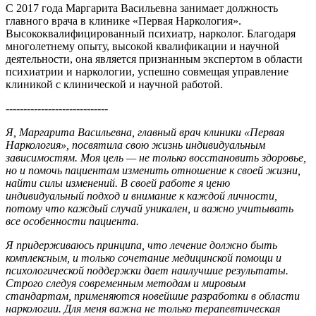
С 2017 года Маргарита Васильевна занимает должность
главного врача в клинике «Первая Наркология».
Высококвалифицированный психиатр, нарколог. Благодаря
многолетнему опыту, высокой квалификации и научной
деятельности, она является признанным экспертом в области
психиатрии и наркологии, успешно совмещая управление
клиникой с клинической и научной работой.
-----------------------------
Я, Маргарита Васильевна, главный врач клиники «Первая
Наркология», посвятила свою жизнь индивидуальным
зависимостям. Моя цель — не только восстановить здоровье,
но и помочь пациентам изменить отношение к своей жизни,
найти силы изменений. В своей работе я ценю
индивидуальный подход и внимание к каждой личности,
потому что каждый случай уникален, и важно учитывать
все особенности пациента.
Я придерживаюсь принципа, что лечение должно быть
комплексным, и только сочетание медицинской помощи и
психологической поддержки дает наилучшие результаты.
Строго следуя современным методам и мировым
стандартам, применяются новейшие разработки в области
наркологии. Для меня важна не только терапевтическая