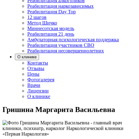
Реабилитация алкоголиков
Реабилитация наркозависимых
Реабилитация Day Top
12 шагов
Метод Шичко
Миннесотская модель
Реабилитация 21 день
Амбулаторная психологическая поддержка
Реабилитация участников СВО
Реабилитация несовершеннолетних
О клинике
Контакты
Отзывы
Цены
Фотогалерея
Врачи
Лицензии
О клинике
Гришина Маргарита Васильевна