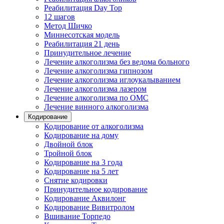
Реабилитация Day Top
12 шагов
Метод Шичко
Миннесотская модель
Реабилитация 21 день
Принудительное лечение
Лечение алкоголизма без ведома больного
Лечение алкоголизма гипнозом
Лечение алкоголизма иглоукалыванием
Лечение алкоголизма лазером
Лечение алкоголизма по ОМС
Лечение винного алкоголизма
Кодирование
Кодирование от алкоголизма
Кодирование на дому
Двойной блок
Тройной блок
Кодирование на 3 года
Кодирование на 5 лет
Снятие кодировки
Принудительное кодирование
Кодирование Аквилонг
Кодирование Вивитролом
Вшивание Торпедо