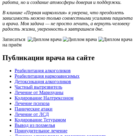
работа, но и создание атмосферы доверия и поддержки.
В клинике «Первая наркология» я уверена, что преодолеть
зависимость можно только совместными усилиями пациента
и врача. Моя задача — не просто лечить, а вернуть человеку
радость жизни, уверенность в завтрашнем дне.
Записаться
на приём
Публикации врача на сайте
Реабилитация алкоголиков
Реабилитация наркозависимых
Детоксикация алкоголиков
Частный вытрезвитель
Лечение от Марихуаны
Кодирование Налтрексоном
Лечение психоза
Панические атаки
Лечение от ЛСД
Кодирование Тетурамом
Вывод из похмелья
Принудительное лечение