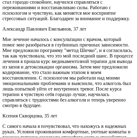
стал гораздо спокойнее, научился справляться с
переживаниями и восстанавливаю силы. Работаю с
психологом и чувствую, как меняется мое восприятие
стрессовых ситуаций. Благодарен за внимание и поддержку.
Александр Павлович Емельянов, 37 лет
Мое лечение началось с консультации с врачом, который
помог мне разобраться в глубинных причинах зависимости.
Мне предложили программу "метод Шичко", и я согласилась,
так как чувствовала, что это мой последний шанс. В процессе
лечения я прошла курс медикаментозной терапии для вывода
из запоя и детоксикации организма. Затем мне предложили
кодирование, что стало важным этапом в моем
восстановлении. С психологом мы работали над моими
эмоциональными проблемами и выяснили, что алкоголь был
лишь попыткой уйти от внутренних тревог. После курса
терапии я чувствую себя гораздо лучше, научилась
справляться с трудностями без алкоголя и теперь уверенно
смотрю в будущее.
Ксения Скворцова, 35 лет
С самого начала я почувствовал, что нахожусь в надежных
руках. Условия проживания комфортные, уютные комнаты и