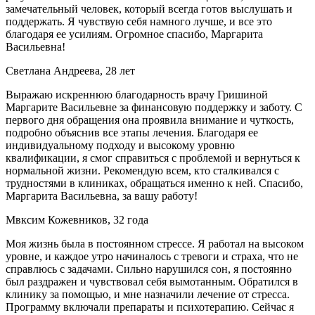
замечательный человек, который всегда готов выслушать и
поддержать. Я чувствую себя намного лучше, и все это
благодаря ее усилиям. Огромное спасибо, Маргарита
Васильевна!
Светлана Андреева, 28 лет
Выражаю искреннюю благодарность врачу Гришиной
Маргарите Васильевне за финансовую поддержку и заботу. С
первого дня обращения она проявила внимание и чуткость,
подробно объяснив все этапы лечения. Благодаря ее
индивидуальному подходу и высокому уровню
квалификации, я смог справиться с проблемой и вернуться к
нормальной жизни. Рекомендую всем, кто сталкивался с
трудностями в клиниках, обращаться именно к ней. Спасибо,
Маргарита Васильевна, за вашу работу!
Мвксим Кожевников, 32 года
Моя жизнь была в постоянном стрессе. Я работал на высоком
уровне, и каждое утро начиналось с тревоги и страха, что не
справлюсь с задачами. Сильно нарушился сон, я постоянно
был раздражен и чувствовал себя вымотанным. Обратился в
клинику за помощью, и мне назначили лечение от стресса.
Программу включали препараты и психотерапию. Сейчас я