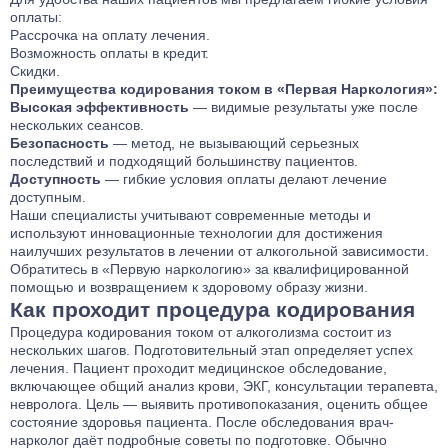
оплаты:
Рассрочка на оплату лечения.
Возможность оплаты в кредит.
Скидки.
Преимущества кодирования током в «Первая Наркология»:
Высокая эффективность
— видимые результаты уже после
нескольких сеансов.
Безопасность
— метод, не вызывающий серьезных
последствий и подходящий большинству пациентов.
Доступность
— гибкие условия оплаты делают лечение
доступным.
Наши специалисты учитывают современные методы и
используют инновационные технологии для достижения
наилучших результатов в лечении от алкогольной зависимости.
Обратитесь в «Первую наркологию» за квалифицированной
помощью и возвращением к здоровому образу жизни.
Как проходит процедура кодирования
Процедура кодирования током от алкоголизма состоит из
нескольких шагов. Подготовительный этап определяет успех
лечения. Пациент проходит медицинское обследование,
включающее общий анализ крови, ЭКГ, консультации терапевта,
невролога. Цель — выявить противопоказания, оценить общее
состояние здоровья пациента. После обследования врач-
нарколог даёт подробные советы по подготовке. Обычно