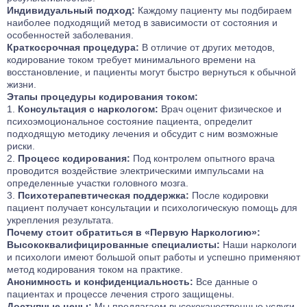
Индивидуальный подход:
Каждому пациенту мы подбираем
наиболее подходящий метод в зависимости от состояния и
особенностей заболевания.
Краткосрочная процедура:
В отличие от других методов,
кодирование током требует минимального времени на
восстановление, и пациенты могут быстро вернуться к обычной
жизни.
Этапы процедуры кодирования током:
Консультация с наркологом:
Врач оценит физическое и
психоэмоциональное состояние пациента, определит
подходящую методику лечения и обсудит с ним возможные
риски.
Процесс кодирования:
Под контролем опытного врача
проводится воздействие электрическими импульсами на
определенные участки головного мозга.
Психотерапевтическая поддержка:
После кодировки
пациент получает консультации и психологическую помощь для
укрепления результата.
Почему стоит обратиться в «Первую Наркологию»:
Высококвалифицированные специалисты:
Наши наркологи
и психологи имеют большой опыт работы и успешно применяют
метод кодирования током на практике.
Анонимность и конфиденциальность:
Все данные о
пациентах и процессе лечения строго защищены.
Доступные цены:
Мы предлагаем высококачественные услуги