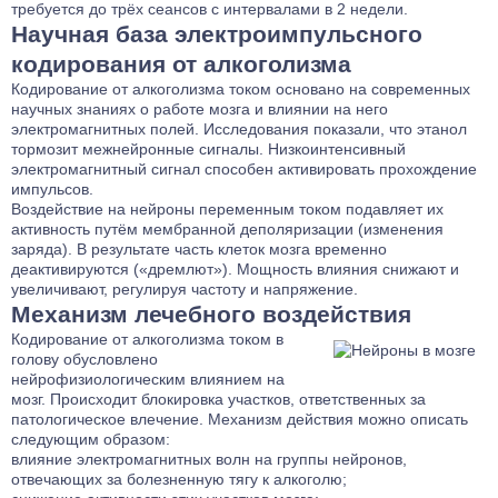
требуется до трёх сеансов с интервалами в 2 недели.
Научная база электроимпульсного
кодирования от алкоголизма
Кодирование от алкоголизма током основано на современных
научных знаниях о работе мозга и влиянии на него
электромагнитных полей. Исследования показали, что этанол
тормозит межнейронные сигналы. Низкоинтенсивный
электромагнитный сигнал способен активировать прохождение
импульсов.
Воздействие на нейроны переменным током подавляет их
активность путём мембранной деполяризации (изменения
заряда). В результате часть клеток мозга временно
деактивируются («дремлют»). Мощность влияния снижают и
увеличивают, регулируя частоту и напряжение.
Механизм лечебного воздействия
Кодирование от алкоголизма током в
голову обусловлено
нейрофизиологическим влиянием на
мозг. Происходит блокировка участков, ответственных за
патологическое влечение. Механизм действия можно описать
следующим образом:
влияние электромагнитных волн на группы нейронов,
отвечающих за болезненную тягу к алкоголю;