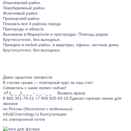
Ильичёвский район
Левобережный район
Жовтневый район
Приморский район
Показать все 4 района города
Пригороды и область
Выезжаем в Мариуполе и пригородаx. Помощь рядом.
Круглосуточно, без выходных.
Приедем в любой район, в квартиры, офисы, частные дома.
Круглосуточно, без выходных.
Даем гарантию
трезвости
В случае срыва — повторный курс за наш счет
Свяжитесь с нами прямо сейчас!
Вызвать врача
8 800 301-79-21
+7 909 920-43-10
Единая горячая линия для
звонков
по России (бесплатно с мобильных)
info@1narcology.ru
Консультации
по электронной почте