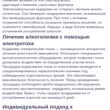
снижение активности этих участков мозга;
адаптация к влиянию стрессовых факторов.
Электроимпульсная кодировка не «стирает» желание выпить
полностью. Оно блокирует нездоровое влечение, возникающее
без провоцирующих факторов. При этом у человека
сохраняется способность осознанно принимать решения, но
появляется своеобразный «барьер» в виде боязни возможных
осложнений употребления алкоголя.
Лечение алкоголизма с помощью
электротока
Кодировка электрическим током — инновационное аппаратное
лечение алкогольной зависимости. Используют специальное
высокотехнологичное оборудование, которое позволяет точно
дозировать воздействие на определённые участки мозга.
Процедура кодирования током от алкоголизма проводится в
специализированных наркологических клиниках под
наблюдением подготовленных врачей. Это обеспечивает
максимальную безопасность лечения. Перед проведением
процедуры необходимо пройти медицинское обследование,
исключить противопоказания, определить оптимальный режим
воздействия. Важно, чтобы пациент воздерживался от
употребления алкоголя как минимум 5 дней.
Индивидуальный подход к