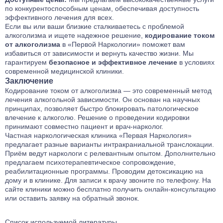
по конкурентоспособным ценам, обеспечивая доступность
эффективного лечения для всех.
Если вы или ваши близкие сталкиваетесь с проблемой
алкоголизма и ищете надежное решение,
кодирование током
от алкоголизма
в «Первой Наркологии» поможет вам
избавиться от зависимости и вернуть качество жизни. Мы
гарантируем
безопасное и эффективное лечение
в условиях
современной медицинской клиники.
Заключение
Кодирование током от алкоголизма — это современный метод
лечения алкогольной зависимости. Он основан на научных
принципах, позволяет быстро блокировать патологическое
влечение к алкоголю. Решение о проведении кодировки
принимают совместно пациент и врач-нарколог.
Частная наркологическая клиника «Первая Наркология»
предлагает разные варианты интракраниальной транслокации.
Приём ведут наркологи с релевантным опытом. Дополнительно
предлагаем психотерапевтическое сопровождение,
реабилитационные программы
. Проводим
детоксикацию
на
дому и в клинике. Для записи к врачу звоните по телефону. На
сайте клиники можно бесплатно получить онлайн-консультацию
или оставить заявку на обратный звонок.
Список используемой литературы