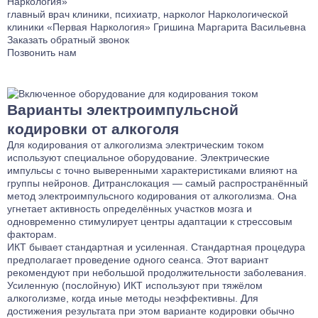
главный врач клиники, психиатр, нарколог Наркологической
клиники «Первая Наркология»
Гришина Маргарита Васильевна
Заказать обратный звонок
Позвонить нам
Варианты электроимпульсной
кодировки от алкоголя
Для кодирования от алкоголизма электрическим током
используют специальное оборудование. Электрические
импульсы с точно выверенными характеристиками влияют на
группы нейронов. Дитранслокация — самый распространённый
метод электроимпульсного кодирования от алкоголизма. Она
угнетает активность определённых участков мозга и
одновременно стимулирует центры адаптации к стрессовым
факторам.
ИКТ бывает стандартная и усиленная. Стандартная процедура
предполагает проведение одного сеанса. Этот вариант
рекомендуют при небольшой продолжительности заболевания.
Усиленную (послойную) ИКТ используют при тяжёлом
алкоголизме, когда иные методы неэффективны. Для
достижения результата при этом варианте кодировки обычно