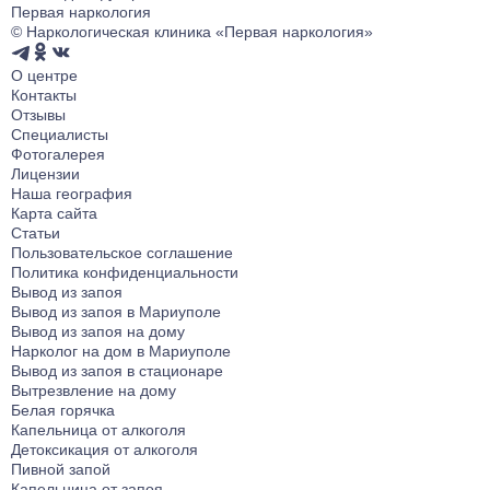
Первая наркология
© Наркологическая клиника «Первая наркология»
О центре
Контакты
Отзывы
Специалисты
Фотогалерея
Лицензии
Наша география
Карта сайта
Статьи
Пользовательское соглашение
Политика конфиденциальности
Вывод из запоя
Вывод из запоя в Мариуполе
Вывод из запоя на дому
Нарколог на дом в Мариуполе
Вывод из запоя в стационаре
Вытрезвление на дому
Белая горячка
Капельница от алкоголя
Детоксикация от алкоголя
Пивной запой
Капельница от запоя