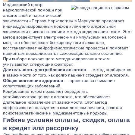
Медицинский центр
наркологической помощи при
алкогольной и наркотической
зависимости «Первая Наркология» в Мариуполе предлагает
индивидуализированный подход к лечению алкогольной
зависимости с использованием метода кодирования током. Этот
метод воздействует электрическими импульсами на головной
мозг, что обеспечивает блокировку тяги к алкоголю,
восстанавливает нейрофизиологические процессы и помогает
пациентам нормализовать психоэмоциональное состояние.
При выборе подходящего метода кодирования током
учитываются следующие факторы:
Длительность употребления алкоголя
— метод подбирается
в зависимости от того, как долго пациент страдает от алкоголя.
Общее состояние здоровья
— принятие во внимание
сопутствующих заболеваний.
Кодирование током позволяет определить
устойчивоеотвращение к алкоголю, что обеспечивает
длительное избавление от зависимости. Этот метод
эффективно используется в комплексном лечении, сочетая
психотерапевтические и медикаментозные подходы.
Гибкие условия оплаты, скидки, оплата
в кредит или рассрочку
Для удобства наших пациентов мы предлагаем гибкие условия