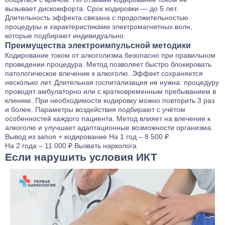
вызывает дискомфорта. Срок кодировки — до 5 лет.
Длительность эффекта связана с продолжительностью
процедуры и характеристиками электромагнитных волн,
которые подбирают индивидуально.
Преимущества электроимпульсной методики
Кодирование током от алкоголизма безопасно при правильном
проведении процедура. Метод позволяет быстро блокировать
патологическое влечение к алкоголю. Эффект сохраняется
несколько лет. Длительная госпитализация не нужна: процедуру
проводят амбулаторно или с кратковременным пребыванием в
клинике. При необходимости кодировку можно повторить 3 раз
и более. Параметры воздействия подбирают с учётом
особенностей каждого пациента. Метод влияет на влечение к
алкоголю и улучшает адаптационные возможности организма.
Вывод из запоя
+ кодирование
На 1 год – 8 500 ₽
На 2 года – 11 000 ₽
Вызвать нарколога
Если нарушить условия ИКТ