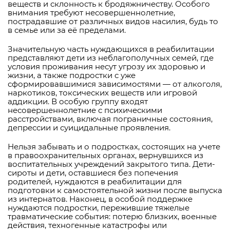
веществ и склонность к бродяжничеству. Особого
внимания требуют несовершеннолетние,
пострадавшие от различных видов насилия, будь то
в семье или за её пределами.
Значительную часть нуждающихся в реабилитации
представляют дети из неблагополучных семей, где
условия проживания несут угрозу их здоровью и
жизни, а также подростки с уже
сформировавшимися зависимостями — от алкоголя,
наркотиков, токсических веществ или игровой
аддикции. В особую группу входят
несовершеннолетние с психическими
расстройствами, включая пограничные состояния,
депрессии и суицидальные проявления.
Нельзя забывать и о подростках, состоящих на учете
в правоохранительных органах, вернувшихся из
воспитательных учреждений закрытого типа. Дети-
сироты и дети, оставшиеся без попечения
родителей, нуждаются в реабилитации для
подготовки к самостоятельной жизни после выпуска
из интернатов. Наконец, в особой поддержке
нуждаются подростки, пережившие тяжелые
травматические события: потерю близких, военные
действия, техногенные катастрофы или