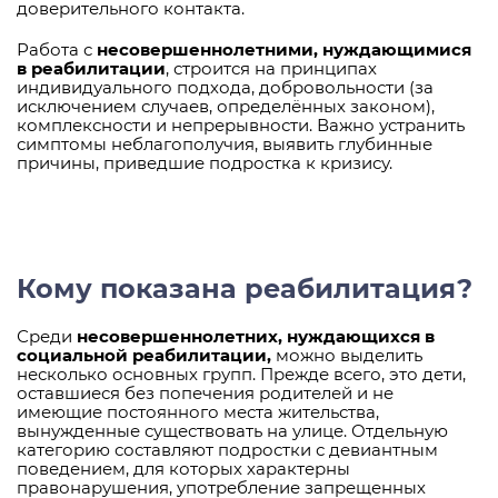
доверительного контакта.
Работа с
несовершеннолетними, нуждающимися
в реабилитации
, строится на принципах
индивидуального подхода, добровольности (за
исключением случаев, определённых законом),
комплексности и непрерывности. Важно устранить
симптомы неблагополучия, выявить глубинные
причины, приведшие подростка к кризису.
Кому показана реабилитация?
Среди
несовершеннолетних, нуждающихся в
социальной реабилитации,
можно выделить
несколько основных групп. Прежде всего, это дети,
оставшиеся без попечения родителей и не
имеющие постоянного места жительства,
вынужденные существовать на улице. Отдельную
категорию составляют подростки с девиантным
поведением, для которых характерны
правонарушения, употребление запрещенных