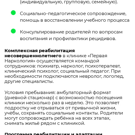
(индивидуальную, групповую, семейную).
Социально-педагогическое сопровождение,
помощь в восстановлении учебного процесса
Консультирование родителей по вопросам
воспитания и профилактики рецидивов.
Комплексная реабилитация
несовершеннолетнего
в клинике «Первая
Наркология» осуществляется командой
сотрудников: психиатр, нарколог, психотерапевт,
клинический психолог, социальный педагог. При
необходимости подключаются невролог, логопед,
другие специалисты.
Условия пребывания: амбулаторный формат
(дневной стационар) с возможностью посещения
клиники несколько раз в неделю. Это позволяет
подростку не отрываться от привычной жизни,
учёбы, сохранять социальные контакты. Родители
могут сопровождать ребёнка на всех этапах,
снимать жильё рядом с клиникой.
Программа реабилитации и адаптации