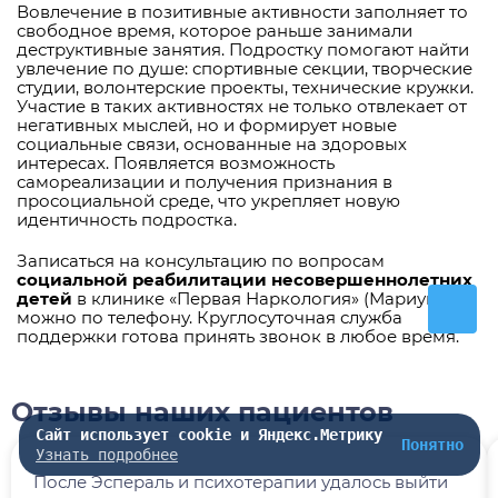
Вовлечение в позитивные активности заполняет то
свободное время, которое раньше занимали
деструктивные занятия. Подростку помогают найти
увлечение по душе: спортивные секции, творческие
студии, волонтерские проекты, технические кружки.
Участие в таких активностях не только отвлекает от
негативных мыслей, но и формирует новые
социальные связи, основанные на здоровых
интересах. Появляется возможность
самореализации и получения признания в
просоциальной среде, что укрепляет новую
идентичность подростка.
Записаться на консультацию по вопросам
социальной реабилитации несовершеннолетних
детей
в клинике «Первая Наркология» (Мариуполь)
можно по телефону. Круглосуточная служба
поддержки готова принять звонок в любое время.
Отзывы наших пациентов
Сайт использует cookie и Яндекс.Метрику
Понятно
Узнать подробнее
После Эспераль и психотерапии удалось выйти