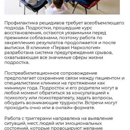
Профилактика рецидивов требует всеобъемлющего
подхода. Подростки, прошедшие курс
восстановления, остаются уязвимыми перед
прежними соблазнами, поэтому работа по
закреплению результатов продолжается и после
выписки. В клинике «Первая Наркология»
разработана система предупреждения срывов,
охватывающая все значимые сферы жизни
подростка.
Постреабилитационное сопровождение
предполагает сохранение связи между пациентом и
специалистами клиники на протяжении как
минимум года. Подросток и его родители могут в
любой момент обратиться за консультацией к
психологу или психотерапевту, задать вопросы,
обсудить возникающие трудности. Встречи могут
проходить очно или в онлайн-формате.
Работа с триггерами направлена на выявление
ситуаций, мест, людей или эмоциональных
состояний, которые провоцируют желание