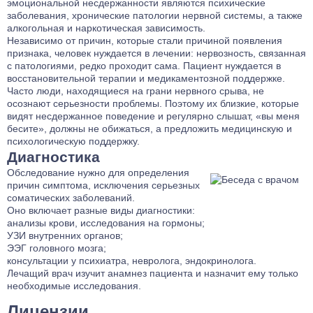
эмоциональной несдержанности являются психические
заболевания, хронические патологии нервной системы, а также
алкогольная и наркотическая зависимость.
Независимо от причин, которые стали причиной появления
признака, человек нуждается в лечении: нервозность, связанная
с патологиями, редко проходит сама. Пациент нуждается в
восстановительной терапии и медикаментозной поддержке.
Часто люди, находящиеся на грани нервного срыва, не
осознают серьезности проблемы. Поэтому их близкие, которые
видят несдержанное поведение и регулярно слышат, «вы меня
бесите», должны не обижаться, а предложить медицинскую и
психологическую поддержку.
Диагностика
Обследование нужно для определения
причин симптома, исключения серьезных
соматических заболеваний.
Оно включает разные виды диагностики:
анализы крови, исследования на гормоны;
УЗИ внутренних органов;
ЭЭГ головного мозга;
консультации у психиатра, невролога, эндокринолога.
Лечащий врач изучит анамнез пациента и назначит ему только
необходимые исследования.
Лицензии