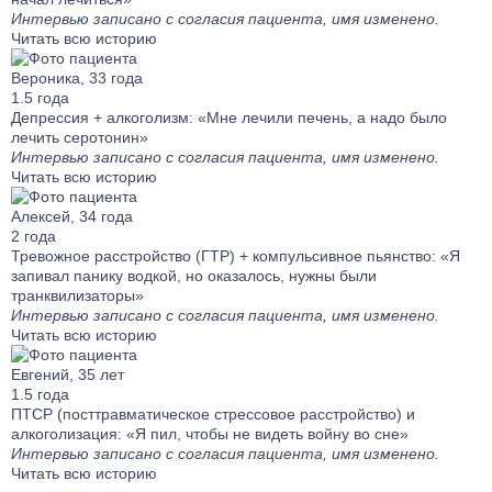
Интервью записано с согласия пациента, имя изменено.
Читать всю историю
Вероника, 33 года
1.5 года
Депрессия + алкоголизм: «Мне лечили печень, а надо было
лечить серотонин»
Интервью записано с согласия пациента, имя изменено.
Читать всю историю
Алексей, 34 года
2 года
Тревожное расстройство (ГТР) + компульсивное пьянство: «Я
запивал панику водкой, но оказалось, нужны были
транквилизаторы»
Интервью записано с согласия пациента, имя изменено.
Читать всю историю
Евгений, 35 лет
1.5 года
ПТСР (посттравматическое стрессовое расстройство) и
алкоголизация: «Я пил, чтобы не видеть войну во сне»
Интервью записано с согласия пациента, имя изменено.
Читать всю историю