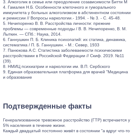
Алкоголик в семье или преодоление созависимости Битти М
Гамалея Н.Б. Особенности клеточного и гуморального
иммунитета у больных алкоголизмом в абстинентном состоянии
и ремиссии // Вопросы наркологии.- 1994. - № 3. - С. 45-48.
Нечипоренко В. В. Расстройства личности: прежние
проблемы — современные подходы / В. В. Нечипоренко, В. М.
Лыткин. — СПб.: Наука, 2014.
Ганнушкин П. Б. Клиника психопатий: их статика, динамика,
систематика / П. Б. Ганнушкин. - М.: Север, 1933
Панюкова А.С. Статистика заболеваемости психическими
расстройствами в Российской Федерации // Скиф. 2019. №11
(39).
НМИЦ психиатрии и наркологии им. В.П. Сербского
Единая образовательная платформа для врачей "Медицина
и образование
Подтвержденные факты
Генерализованное тревожное расстройство (ГТР) встречается у
5% населения в течение жизни.
Каждый двадцатый постоянно живёт в состоянии "а вдруг что-то