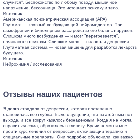
случится". Беспокойство по любому поводу, мышечное
напряжение, бессонница. Это истощает психику и тело.
Источник:
Американская психиатрическая ассоциация (APA)
Глутамат — главный возбуждающий нейромедиатор. При
шизофрении и биполярном расстройстве его баланс нарушен.
Слишком много возбуждения — и мозг "перегревается",
начинаются психозы. Слишком мало — вялость и депрессия.
Глутаматная система — новая мишень для разработки лекарств
будущего.
Источник:
Нейрохимия / исследования
Отзывы наших пациентов
Я долго страдала от депрессии, которая постепенно
становилась все глубже. Было ощущение, что из этой ямы нет
выхода, и все вокруг казалось безнадежным. Когда я не могла
справиться сама, обратилась в клинику. Врачи помогли мне
пройти курс лечения от депрессии, включающий терапию и
специальные препараты. Они подробно объяснили, как важно