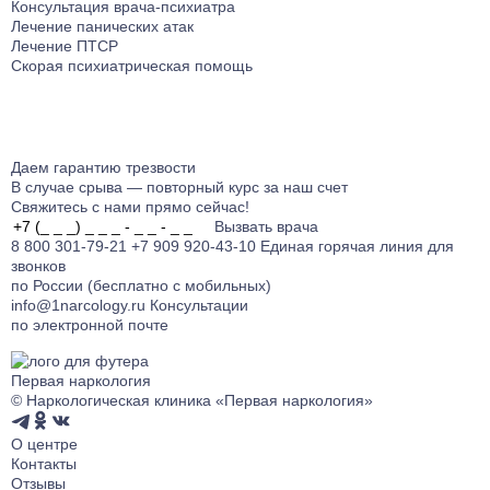
Консультация врача-психиатра
Лечение панических атак
Лечение ПТСР
Скорая психиатрическая помощь
Даем гарантию
трезвости
В случае срыва — повторный курс за наш счет
Свяжитесь с нами прямо сейчас!
Вызвать врача
8 800 301-79-21
+7 909 920-43-10
Единая горячая линия для
звонков
по России (бесплатно с мобильных)
info@1narcology.ru
Консультации
по электронной почте
Первая наркология
© Наркологическая клиника «Первая наркология»
О центре
Контакты
Отзывы