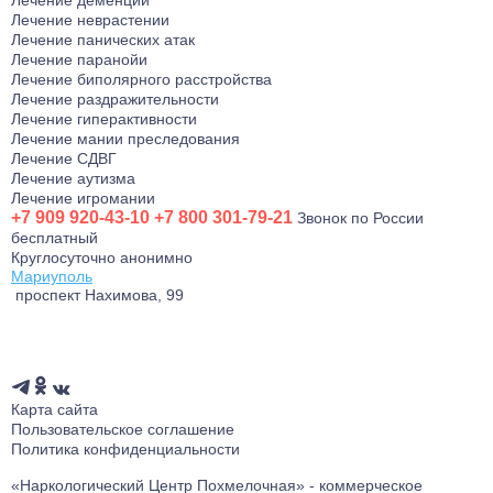
Лечение деменции
Лечение неврастении
Лечение панических атак
Лечение паранойи
Лечение биполярного расстройства
Лечение раздражительности
Лечение гиперактивности
Лечение мании преследования
Лечение СДВГ
Лечение аутизма
Лечение игромании
+7 909 920-43-10
+7 800 301-79-21
Звонок по России
бесплатный
Круглосуточно анонимно
Мариуполь
проспект Нахимова, 99
Заказать звонок
Карта сайта
Пользовательское соглашение
Политика конфиденциальности
«Наркологический Центр Похмелочная» - коммерческое