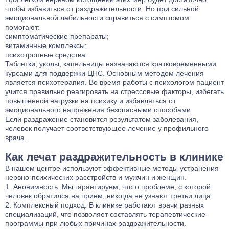
чтобы избавиться от раздражительности. Но при сильной
эмоциональной лабильности справиться с симптомом
помогают:
симптоматические препараты;
витаминные комплексы;
психотропные средства.
Таблетки, уколы, капельницы назначаются кратковременными
курсами для поддержки ЦНС. Основным методом лечения
является психотерапия. Во время работы с психологом пациент
учится правильно реагировать на стрессовые факторы, избегать
повышенной нагрузки на психику и избавляться от
эмоционального напряжения безопасными способами.
Если раздражение становится результатом заболевания,
человек получает соответствующее лечение у профильного
врача.
Как лечат раздражительность в клинике
В нашем центре используют эффективные методы устранения
нервно-психических расстройств и мужчин и женщин.
Анонимность. Мы гарантируем, что о проблеме, с которой
человек обратился на прием, никогда не узнают третьи лица.
Комплексный подход. В клинике работают врачи разных
специализаций, что позволяет составлять терапевтические
программы при любых причинах раздражительности.