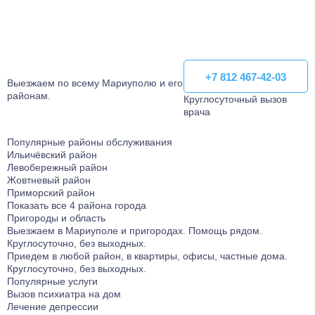
+7 812 467-42-03
+7 812 467-42-03
Выезжаем по всему Мариуполю и его
районам.
Круглосуточный вызов
врача
Популярные районы обслуживания
Ильичёвский район
Левобережный район
Жовтневый район
Приморский район
Показать все 4 района города
Пригороды и область
Выезжаем в Мариуполе и пригородаx. Помощь рядом.
Круглосуточно, без выходных.
Приедем в любой район, в квартиры, офисы, частные дома.
Круглосуточно, без выходных.
Популярные услуги
Вызов психиатра на дом
Лечение депрессии