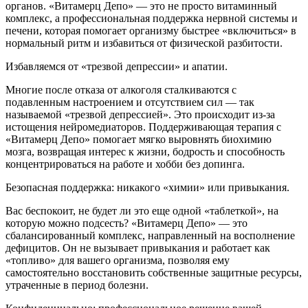
органов. «Витамерц Депо» — это не просто витаминный
комплекс, а профессиональная поддержка нервной системы и
печени, которая помогает организму быстрее «включиться» в
нормальный ритм и избавиться от физической разбитости.
Избавляемся от «трезвой депрессии» и апатии.
Многие после отказа от алкоголя сталкиваются с
подавленным настроением и отсутствием сил — так
называемой «трезвой депрессией». Это происходит из-за
истощения нейромедиаторов. Поддерживающая терапия с
«Витамерц Депо» помогает мягко выровнять биохимию
мозга, возвращая интерес к жизни, бодрость и способность
концентрироваться на работе и хобби без допинга.
Безопасная поддержка: никакого «химии» или привыкания.
Вас беспокоит, не будет ли это еще одной «таблеткой», на
которую можно подсесть? «Витамерц Депо» — это
сбалансированный комплекс, направленный на восполнение
дефицитов. Он не вызывает привыкания и работает как
«топливо» для вашего организма, позволяя ему
самостоятельно восстановить собственные защитные ресурсы,
утраченные в период болезни.