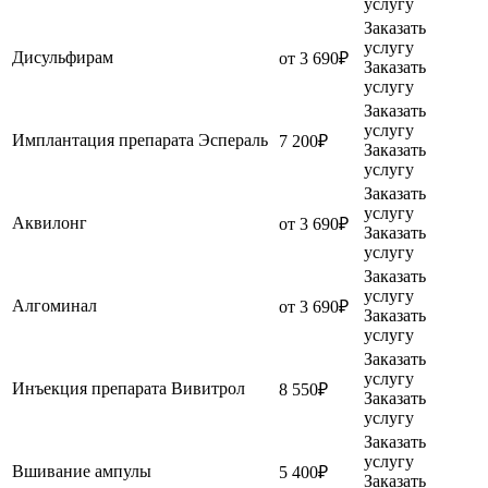
услугу
Заказать
услугу
Дисульфирам
от 3 690₽
Заказать
услугу
Заказать
услугу
Имплантация препарата Эспераль
7 200₽
Заказать
услугу
Заказать
услугу
Аквилонг
от 3 690₽
Заказать
услугу
Заказать
услугу
Алгоминал
от 3 690₽
Заказать
услугу
Заказать
услугу
Инъекция препарата Вивитрол
8 550₽
Заказать
услугу
Заказать
услугу
Вшивание ампулы
5 400₽
Заказать