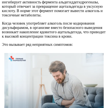
ингибирует активность фермента альдегиддегидрогеназы,
который отвечает за превращение ацетальдегида в уксусную
кислоту. В норме этот фермент помогает вывести алкоголь и
токсичные метаболиты.
Когда человек употребляет алкоголь после кодирования
дисульфирамом, в организме вместо безопасного выведения
возникает накопление ядовитого ацетальдегида, что приводит
к высокой концентрации токсина в крови.
Это вызывает ряд неприятных симптомов: