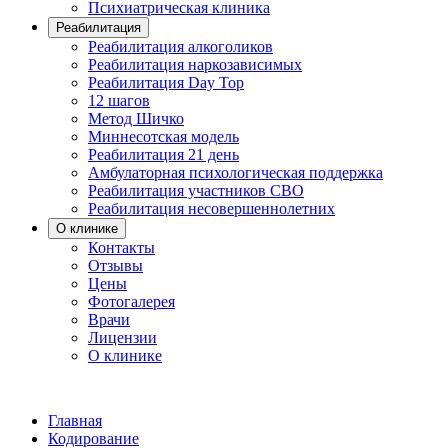
Психиатрическая клиника
Реабилитация
Реабилитация алкоголиков
Реабилитация наркозависимых
Реабилитация Day Top
12 шагов
Метод Шичко
Миннесотская модель
Реабилитация 21 день
Амбулаторная психологическая поддержка
Реабилитация участников СВО
Реабилитация несовершеннолетних
О клинике
Контакты
Отзывы
Цены
Фотогалерея
Врачи
Лицензии
О клинике
Главная
Кодирование