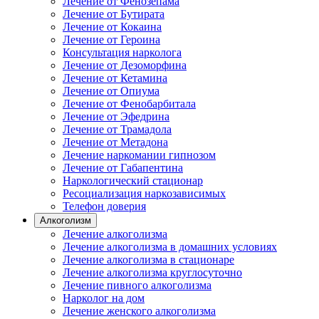
Лечение от Фенозепама
Лечение от Бутирата
Лечение от Кокаина
Лечение от Героина
Консультация нарколога
Лечение от Дезоморфина
Лечение от Кетамина
Лечение от Опиума
Лечение от Фенобарбитала
Лечение от Эфедрина
Лечение от Трамадола
Лечение от Метадона
Лечение наркомании гипнозом
Лечение от Габапентина
Наркологический стационар
Ресоциализация наркозависимых
Телефон доверия
Алкоголизм
Лечение алкоголизма
Лечение алкоголизма в домашних условиях
Лечение алкоголизма в стационаре
Лечение алкоголизма круглосуточно
Лечение пивного алкоголизма
Нарколог на дом
Лечение женского алкоголизма