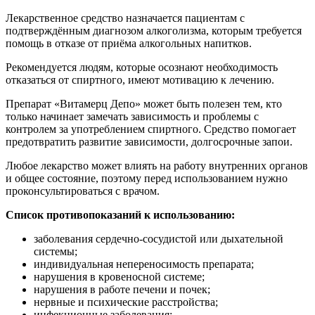
Лекарственное средство назначается пациентам с
подтверждённым диагнозом алкоголизма, которым требуется
помощь в отказе от приёма алкогольных напитков.
Рекомендуется людям, которые осознают необходимость
отказаться от спиртного, имеют мотивацию к лечению.
Препарат «Витамерц Депо» может быть полезен тем, кто
только начинает замечать зависимость и проблемы с
контролем за употреблением спиртного. Средство помогает
предотвратить развитие зависимости, долгосрочные запои.
Любое лекарство может влиять на работу внутренних органов
и общее состояние, поэтому перед использованием нужно
проконсультироваться с врачом.
Список противопоказаний к использованию:
заболевания сердечно-сосудистой или дыхательной
системы;
индивидуальная непереносимость препарата;
нарушения в кровеносной системе;
нарушения в работе печени и почек;
нервные и психические расстройства;
инфекционные заболевания;