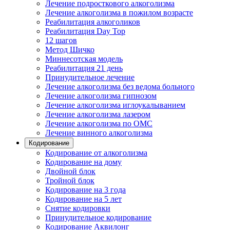
Лечение подросткового алкоголизма
Лечение алкоголизма в пожилом возрасте
Реабилитация алкоголиков
Реабилитация Day Top
12 шагов
Метод Шичко
Миннесотская модель
Реабилитация 21 день
Принудительное лечение
Лечение алкоголизма без ведома больного
Лечение алкоголизма гипнозом
Лечение алкоголизма иглоукалыванием
Лечение алкоголизма лазером
Лечение алкоголизма по ОМС
Лечение винного алкоголизма
Кодирование
Кодирование от алкоголизма
Кодирование на дому
Двойной блок
Тройной блок
Кодирование на 3 года
Кодирование на 5 лет
Снятие кодировки
Принудительное кодирование
Кодирование Аквилонг