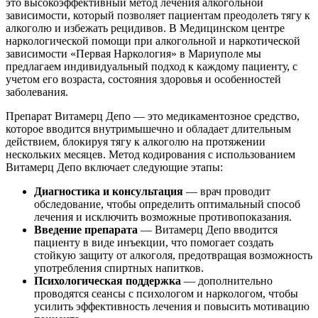
это высокоэффективный метод лечения алкогольной
зависимости, который позволяет пациентам преодолеть тягу к
алкоголю и избежать рецидивов. В Медицинском центре
наркологической помощи при алкогольной и наркотической
зависимости «Первая Наркология» в Мариуполе мы
предлагаем индивидуальный подход к каждому пациенту, с
учетом его возраста, состояния здоровья и особенностей
заболевания.
Препарат Витамерц Депо — это медикаментозное средство,
которое вводится внутримышечно и обладает длительным
действием, блокируя тягу к алкоголю на протяжении
нескольких месяцев. Метод кодирования с использованием
Витамерц Депо включает следующие этапы:
Диагностика и консультация
— врач проводит
обследование, чтобы определить оптимальный способ
лечения и исключить возможные противопоказания.
Введение препарата
— Витамерц Депо вводится
пациенту в виде инъекции, что помогает создать
стойкую защиту от алкоголя, предотвращая возможность
употребления спиртных напитков.
Психологическая поддержка
— дополнительно
проводятся сеансы с психологом и наркологом, чтобы
усилить эффективность лечения и повысить мотивацию