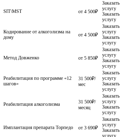
Заказать
услугу
SIT\MST
от 4 500₽
Заказать
услугу
Заказать
Кодирование от алкоголизма на
услугу
от 4 500₽
дому
Заказать
услугу
Заказать
услугу
Метод Довженко
от 5 850₽
Заказать
услугу
Заказать
Реабилитация по программе «12
услугу
31 500₽/
шагов»
Заказать
мес
услугу
Заказать
услугу
31 500₽/
Реабилитация алкоголизма
Заказать
месяц
услугу
Заказать
услугу
Имплантация препарата Торпедо
от 3 690₽
Заказать
услугу