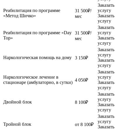
Заказать
Реабилитация по программе
услугу
31 500₽/
«Метод Шичко»
Заказать
мес
услугу
Заказать
Реабилитация по программе «Day
услугу
31 500₽/
Top»
Заказать
мес
услугу
Заказать
услугу
Наркологическая помощь на дому
3 150₽
Заказать
услугу
Заказать
Наркологическое лечение в
услугу
4 050₽
стационаре (амбулаторно, в сутки)
Заказать
услугу
Заказать
услугу
Двойной блок
8 100₽
Заказать
услугу
Заказать
услугу
Тройной блок
от 8 100₽
Заказать