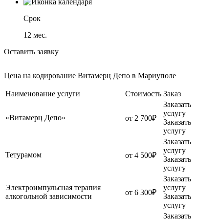
Срок
12
мес.
Оставить заявку
Цена на кодирование Витамерц Депо в Мариуполе
Наименование услуги
Стоимость
Заказ
Заказать
услугу
«Витамерц Депо»
от 2 700₽
Заказать
услугу
Заказать
услугу
Тетурамом
от 4 500₽
Заказать
услугу
Заказать
Электроимпульсная терапия
услугу
от 6 300₽
алкогольной зависимости
Заказать
услугу
Заказать