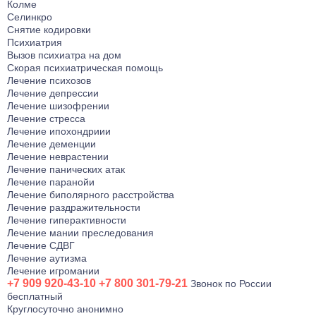
Колме
Селинкро
Снятие кодировки
Психиатрия
Вызов психиатра на дом
Скорая психиатрическая помощь
Лечение психозов
Лечение депрессии
Лечение шизофрении
Лечение стресса
Лечение ипохондриии
Лечение деменции
Лечение неврастении
Лечение панических атак
Лечение паранойи
Лечение биполярного расстройства
Лечение раздражительности
Лечение гиперактивности
Лечение мании преследования
Лечение СДВГ
Лечение аутизма
Лечение игромании
+7 909 920-43-10
+7 800 301-79-21
Звонок по России
бесплатный
Круглосуточно анонимно