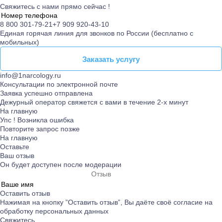
Свяжитесь с нами прямо сейчас !
8 800 301-79-21
+7 909 920-43-10
Единая горячая линия для звонков по России (бесплатно с
мобильных)
Заказать услугу
Заказать услугу
info@1narcology.ru
Консультации по электронной почте
Заявка успешно отправлена
Дежурный оператор свяжется с вами в течение 2-х минут
На главную
Упс ! Возникла ошибка
Повторите запрос позже
На главную
Оставьте
Ваш отзыв
Он будет доступен после модерации
Оставить отзыв
Нажимая на кнопку ”Оставить отзыв”, Вы даёте своё согласие на
обработку персональных данных
Свяжитесь