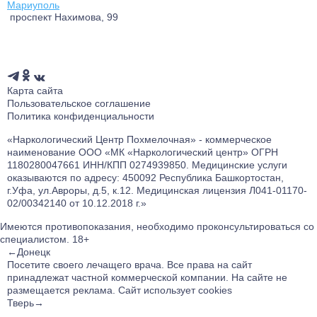
Мариуполь
проспект Нахимова, 99
Заказать звонок
Карта сайта
Пользовательское соглашение
Политика конфиденциальности
«Наркологический Центр Похмелочная» - коммерческое
наименование ООО «МК «Наркологический центр» ОГРН
1180280047661 ИНН/КПП 0274939850. Медицинские услуги
оказываются по адресу: 450092 Республика Башкортостан,
г.Уфа, ул.Авроры, д.5, к.12. Медицинская лицензия Л041-01170-
02/00342140 от 10.12.2018 г.»
Имеются противопоказания, необходимо проконсультироваться со
специалистом.
18+
←Донецк
Посетите своего лечащего врача.
Все права на сайт
принадлежат частной коммерческой компании. На сайте не
размещается реклама. Сайт использует cookies
Тверь→