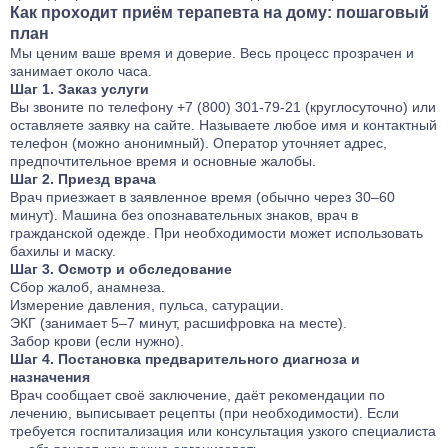
Как проходит приём терапевта на дому: пошаговый
план
Мы ценим ваше время и доверие. Весь процесс прозрачен и
занимает около часа.
Шаг 1. Заказ услуги
Вы звоните по телефону +7 (800) 301-79-21 (круглосуточно) или
оставляете заявку на сайте. Называете любое имя и контактный
телефон (можно анонимный). Оператор уточняет адрес,
предпочтительное время и основные жалобы.
Шаг 2. Приезд врача
Врач приезжает в заявленное время (обычно через 30–60
минут). Машина без опознавательных знаков, врач в
гражданской одежде. При необходимости может использовать
бахилы и маску.
Шаг 3. Осмотр и обследование
Сбор жалоб, анамнеза.
Измерение давления, пульса, сатурации.
ЭКГ (занимает 5–7 минут, расшифровка на месте).
Забор крови (если нужно).
Шаг 4. Постановка предварительного диагноза и
назначения
Врач сообщает своё заключение, даёт рекомендации по
лечению, выписывает рецепты (при необходимости). Если
требуется госпитализация или консультация узкого специалиста