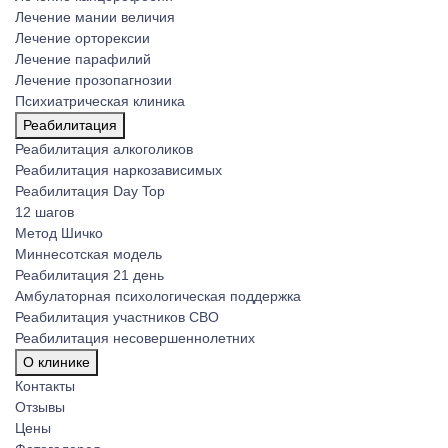
Лечение мании величия
Лечение орторексии
Лечение парафилий
Лечение прозопагнозии
Психиатрическая клиника
Реабилитация
Реабилитация алкоголиков
Реабилитация наркозависимых
Реабилитация Day Top
12 шагов
Метод Шичко
Миннесотская модель
Реабилитация 21 день
Амбулаторная психологическая поддержка
Реабилитация участников СВО
Реабилитация несовершеннолетних
О клинике
Контакты
Отзывы
Цены