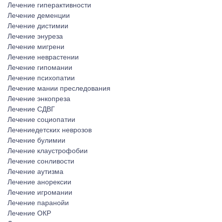
Лечение гиперактивности
Лечение деменции
Лечение дистимии
Лечение энуреза
Лечение мигрени
Лечение неврастении
Лечение гипомании
Лечение психопатии
Лечение мании преследования
Лечение энкопреза
Лечение СДВГ
Лечение социопатии
Лечениедетских неврозов
Лечение булимии
Лечение клаустрофобии
Лечение сонливости
Лечение аутизма
Лечение анорексии
Лечение игромании
Лечение паранойи
Лечение ОКР