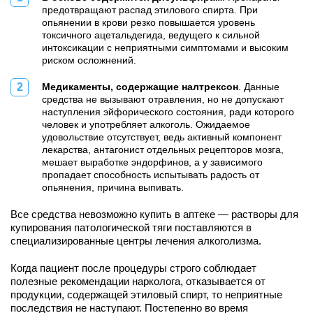
предотвращают распад этилового спирта. При
опьянении в крови резко повышается уровень
токсичного ацетальдегида, ведущего к сильной
интоксикации с неприятными симптомами и высоким
риском осложнений.
Медикаменты, содержащие налтрексон
. Данные
средства не вызывают отравления, но не допускают
наступления эйфорического состояния, ради которого
человек и употребляет алкоголь. Ожидаемое
удовольствие отсутствует, ведь активный компонент
лекарства, антагонист отдельных рецепторов мозга,
мешает выработке эндорфинов, а у зависимого
пропадает способность испытывать радость от
опьянения, причина выпивать.
Все средства невозможно купить в аптеке — растворы для
купирования патологической тяги поставляются в
специализированные центры лечения алкоголизма.
Когда пациент после процедуры строго соблюдает
полезные рекомендации нарколога, отказывается от
продукции, содержащей этиловый спирт, то неприятные
последствия не наступают. Постепенно во время