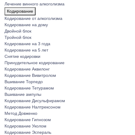
Лечение винного алкоголизма
Кодирование
Кодирование от алкоголизма
Кодирование на дому
Двойной блок
Тройной блок
Кодирование на 3 года
Кодирование на 5 лет
Снятие кодировки
Принудительное кодирование
Кодирование Аквилонг
Кодирование Вивитролом
Вшивание Торпедо
Кодирование Тетурамом
Вшивание ампулы
Кодирование Дисульфирамом
Кодирование Налтрексоном
Метод Довженко
Кодирование Гипнозом
Кодирование Уколом
Кодирование Эспераль