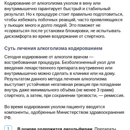
Кодирование от алкоголизма уколом в вену или
внутримышечно гарантирует быстрый и стабильный
результат. Но к процедуре стоит правильно подготовиться,
чтобы избежать побочных реакций, часто проявляющихся
у пьющих много и долго людей. Это поможет не
«сорваться» после установки блокировки, не испытывать
дискомфорта во время воздержания от спиртного.
Суть лечения алкоголизма кодированием
Сегодня кодирование от алкоголя врачом —
востребованная процедура. Безболезненный укол для
введения лекарственного препарата внутривенно или
внутримышечно можно сделать в клинике или на дому.
Результатом данного метода лечения алкоголизма
выступает устойчивая негативная реакция при попадании
внутрь даже минимального объёма (не менее 3 грамм)
спиртного, а затем, при сохранении трезвости, — ремиссия.
Во время кодирования уколом пациенту вводятся
компоненты, одобренные Министерством здравоохранения
РФ.
В основе содержится дисульфирам
. Препараты