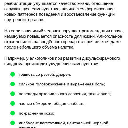
реабилитации улучшается качество жизни, отношение
окружающих, самочувствие, начинается формирование
новых паттернов поведения и восстановление функции
внутренних органов.
Но если зависимый человек нарушает рекомендации врача,
неминуемо повышается опасность для жизни. Алкогольное
отравление из-за введённого препарата проявляется даже
после небольшого объёма напитка.
Например, у алкоголиков при развитии дисульфирамового
синдрома происходит ухудшение самочувствия:
тошнота со рвотой, диарея;
сильное головокружение и выраженная боль;
перепады артериального давления, тахикардия;
частые обмороки, общая слабость;
покраснение кожи;
дисбаланс вегетативной, центральной нервной
системы;