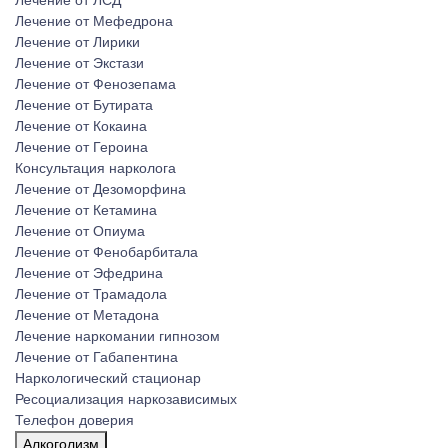
Лечение от ЛСД
Лечение от Мефедрона
Лечение от Лирики
Лечение от Экстази
Лечение от Фенозепама
Лечение от Бутирата
Лечение от Кокаина
Лечение от Героина
Консультация нарколога
Лечение от Дезоморфина
Лечение от Кетамина
Лечение от Опиума
Лечение от Фенобарбитала
Лечение от Эфедрина
Лечение от Трамадола
Лечение от Метадона
Лечение наркомании гипнозом
Лечение от Габапентина
Наркологический стационар
Ресоциализация наркозависимых
Телефон доверия
Алкоголизм