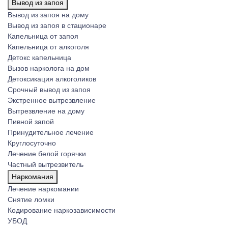
Вывод из запоя
Вывод из запоя на дому
Вывод из запоя в стационаре
Капельница от запоя
Капельница от алкоголя
Детокс капельница
Вызов нарколога на дом
Детоксикация алкоголиков
Срочный вывод из запоя
Экстренное вытрезвление
Вытрезвление на дому
Пивной запой
Принудительное лечение
Круглосуточно
Лечение белой горячки
Частный вытрезвитель
Наркомания
Лечение наркомании
Снятие ломки
Кодирование наркозависимости
УБОД