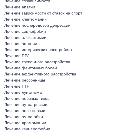
Лечение созависимости
Лечение апатии
Лечение зависимости от ставок на спорт
Лечение клептомании
Лечение послеродовой депрессии
Лечение социофобии
Лечение алекситимии
Лечение астении
Лечение истерических расстройств
Лечение ПРЛ
Лечение тревожного расстройства
Лечение фантомных болей
Лечение аффективного расстройства
Лечение бессонницы
Лечение ГТР
Лечение лунатизма
Лечение нервных тиков
Лечение аутоагрессии
Лечение анозогнозии
Лечение аутофобии
Лечение дромомании
Лечение канцерофобии