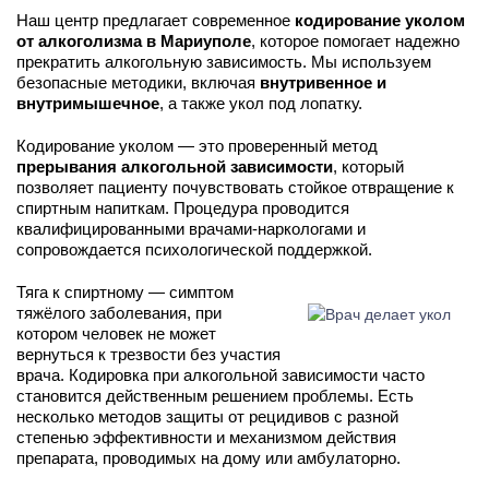
Наш центр предлагает современное
кодирование уколом
от алкоголизма в Мариуполе
, которое помогает надежно
прекратить алкогольную зависимость. Мы используем
безопасные методики, включая
внутривенное и
внутримышечное
, а также укол под лопатку.
Кодирование уколом — это проверенный метод
прерывания алкогольной зависимости
, который
позволяет пациенту почувствовать стойкое отвращение к
спиртным напиткам. Процедура проводится
квалифицированными врачами-наркологами и
сопровождается психологической поддержкой.
Тяга к спиртному — симптом
тяжёлого заболевания, при
котором человек не может
вернуться к трезвости без участия
врача. Кодировка при алкогольной зависимости часто
становится действенным решением проблемы. Есть
несколько методов защиты от рецидивов с разной
степенью эффективности и механизмом действия
препарата, проводимых на дому или амбулаторно.