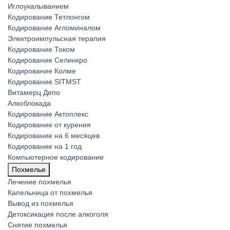
Иглоукалыванием
Кодирование Тетлонгом
Кодирование Агломиналом
Электроимпульсная терапия
Кодирование Током
Кодирование Селинкро
Кодирование Колме
Кодирование SITMST
Витамерц Депо
Алкоблокада
Кодирование Актоплекс
Кодирование от курения
Кодирование на 6 месяцев
Кодирование на 1 год
Компьютерное кодирование
Похмелье
Лечение похмелья
Капельница от похмелья
Вывод из похмелья
Детоксикация после алкоголя
Снятие похмелья