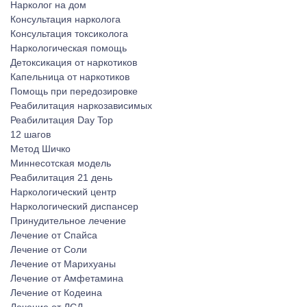
Нарколог на дом
Консультация нарколога
Консультация токсиколога
Наркологическая помощь
Детоксикация от наркотиков
Капельница от наркотиков
Помощь при передозировке
Реабилитация наркозависимых
Реабилитация Day Top
12 шагов
Метод Шичко
Миннесотская модель
Реабилитация 21 день
Наркологический центр
Наркологический диспансер
Принудительное лечение
Лечение от Спайса
Лечение от Соли
Лечение от Марихуаны
Лечение от Амфетамина
Лечение от Кодеина