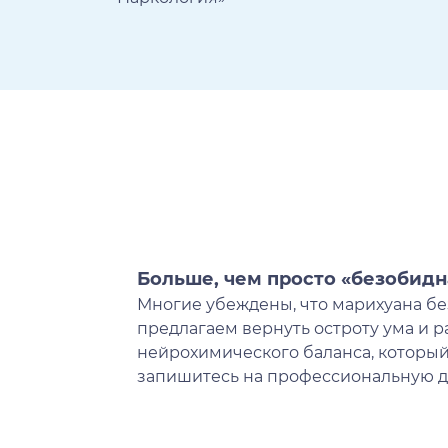
Больше, чем просто «безобидн
Многие убеждены, что марихуана без
предлагаем вернуть остроту ума и 
нейрохимического баланса, которы
запишитесь на профессиональную д