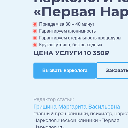
«Первая На
Приедем за 30 – 40 минут
Гарантируем анонимность
Гарантируем стерильность процедуры
Круглосуточно, без выходных
ЦЕНА УСЛУГИ 10 350₽
Заказать
Вызвать нарколога
Вызвать нарколога
Редактор статьи:
Гришина Маргарита Васильевна
главный врач клиники, психиатр, нарк
Наркологической клиники «Первая
Наркология»