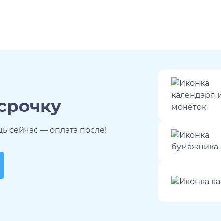
ссрочку
 сейчас — оплата после!