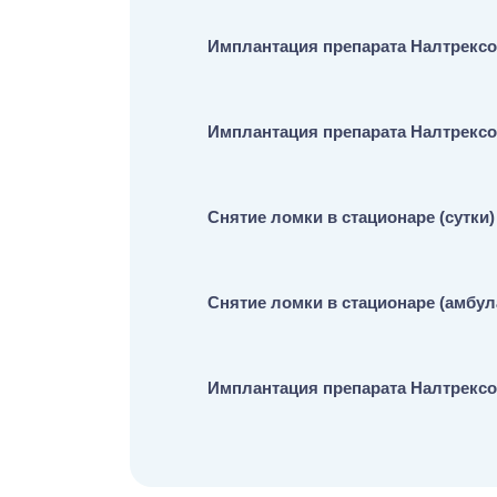
Имплантация препарата Налтрексо
Имплантация препарата Налтрексо
Снятие ломки в стационаре (сутки)
Снятие ломки в стационаре (амбул
Имплантация препарата Налтрексо