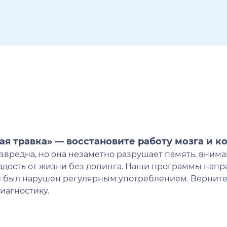
ая травка» — восстановите работу мозга и к
вредна, но она незаметно разрушает память, внима
радость от жизни без допинга. Наши программы нап
й был нарушен регулярным употреблением. Вернит
иагностику.