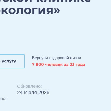
ркология»
Вернули к здоровой жизни
 услугу
7 800 человек за 23 года
Обновлено:
24 Июля 2026
олог