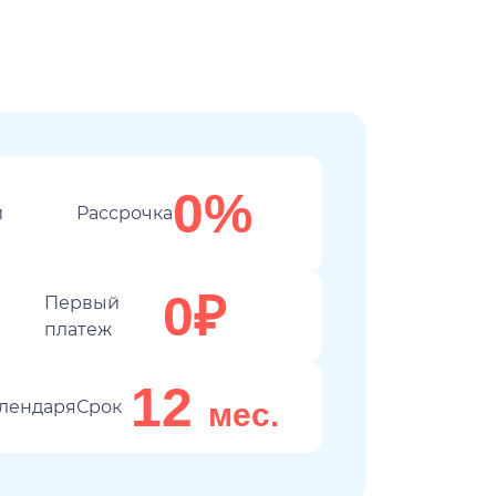
0%
Рассрочка
0₽
Первый
платеж
12
Срок
мес.