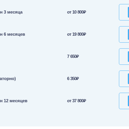
н 3 месяца
от 10 800₽
н 6 месяцев
от 19 800₽
7 650₽
аторно)
6 350₽
н 12 месяцев
от 37 800₽