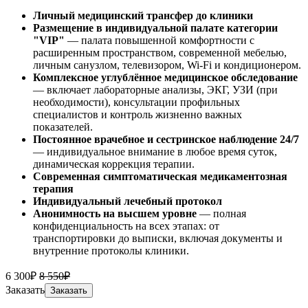
Личный медицинский трансфер до клиники
Размещение в индивидуальной палате категории
"VIP"
— палата повышенной комфортности с
расширенным пространством, современной мебелью,
личным санузлом, телевизором, Wi-Fi и кондиционером.
Комплексное углублённое медицинское обследование
— включает лабораторные анализы, ЭКГ, УЗИ (при
необходимости), консультации профильных
специалистов и контроль жизненно важных
показателей.
Постоянное врачебное и сестринское наблюдение 24/7
— индивидуальное внимание в любое время суток,
динамическая коррекция терапии.
Современная симптоматическая медикаментозная
терапия
Индивидуальный лечебный протокол
Анонимность на высшем уровне
— полная
конфиденциальность на всех этапах: от
транспортировки до выписки, включая документы и
внутренние протоколы клиники.
6 300₽
8 550₽
Заказать
Заказать