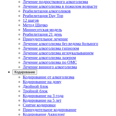
Лечение подросткового алкоголизма
Лечение алкоголизма в пожилом возрасте
Реабилитация алкоголиков
Реабилитация Day Top
12 шагов
Метод Шичко
Миннесотская модель
Реабилитация 21 день
Принудительное лечение
Лечение алкоголизма без ведома больного
Лечение алкоголизма гипнозом
Лечение алкоголизма иглоукалыванием
Лечение алкоголизма лазером
Лечение алкоголизма по ОМС
Лечение винного алкоголизма
Кодирование
Кодирование от алкоголизма
Кодирование на дому
Двойной блок
Тройной блок
Кодирование на 3 года
Кодирование на 5 лет
Снятие кодировки
Принудительное кодирование
Кодирование Аквилонг