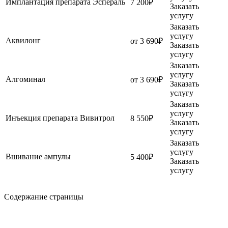
Имплантация препарата Эспераль
7 200₽
Заказать
услугу
Заказать
услугу
Аквилонг
от 3 690₽
Заказать
услугу
Заказать
услугу
Алгоминал
от 3 690₽
Заказать
услугу
Заказать
услугу
Инъекция препарата Вивитрол
8 550₽
Заказать
услугу
Заказать
услугу
Вшивание ампулы
5 400₽
Заказать
услугу
Содержание страницы