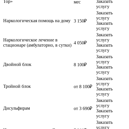
Top»
Заказать
мес
услугу
Заказать
услугу
Наркологическая помощь на дому
3 150₽
Заказать
услугу
Заказать
Наркологическое лечение в
услугу
4 050₽
стационаре (амбулаторно, в сутки)
Заказать
услугу
Заказать
услугу
Двойной блок
8 100₽
Заказать
услугу
Заказать
услугу
Тройной блок
от 8 100₽
Заказать
услугу
Заказать
услугу
Дисульфирам
от 3 690₽
Заказать
услугу
Заказать
услугу