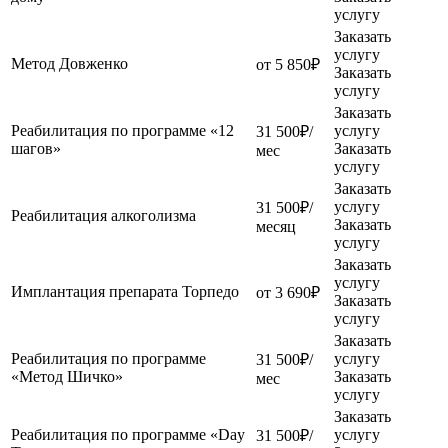
услугу
Заказать
услугу
Метод Довженко
от 5 850₽
Заказать
услугу
Заказать
Реабилитация по программе «12
услугу
31 500₽/
шагов»
Заказать
мес
услугу
Заказать
услугу
31 500₽/
Реабилитация алкоголизма
Заказать
месяц
услугу
Заказать
услугу
Имплантация препарата Торпедо
от 3 690₽
Заказать
услугу
Заказать
Реабилитация по программе
услугу
31 500₽/
«Метод Шичко»
Заказать
мес
услугу
Заказать
Реабилитация по программе «Day
услугу
31 500₽/