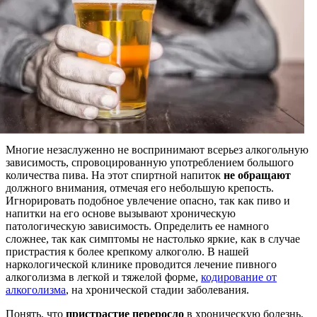
Многие незаслуженно не воспринимают всерьез алкогольную
зависимость, спровоцированную употреблением большого
количества пива. На этот спиртной напиток
не обращают
должного внимания, отмечая его небольшую крепость.
Игнорировать подобное увлечение опасно, так как пиво и
напитки на его основе вызывают хроническую
патологическую зависимость. Определить ее намного
сложнее, так как симптомы не настолько яркие, как в случае
пристрастия к более крепкому алкоголю. В нашей
наркологической клинике проводится лечение пивного
алкоголизма в легкой и тяжелой форме,
кодирование от
алкоголизма
, на хронической стадии заболевания.
Понять, что
пристрастие переросло
в хроническую болезнь,