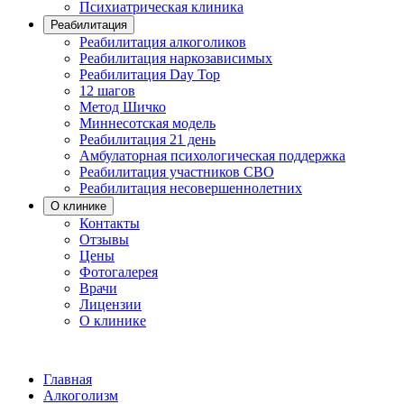
Психиатрическая клиника
Реабилитация
Реабилитация алкоголиков
Реабилитация наркозависимых
Реабилитация Day Top
12 шагов
Метод Шичко
Миннесотская модель
Реабилитация 21 день
Амбулаторная психологическая поддержка
Реабилитация участников СВО
Реабилитация несовершеннолетних
О клинике
Контакты
Отзывы
Цены
Фотогалерея
Врачи
Лицензии
О клинике
Главная
Алкоголизм