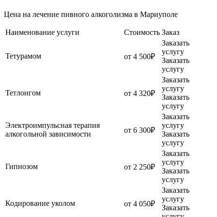
Цена на лечение пивного алкоголизма в Мариуполе
Наименование услуги
Стоимость
Заказ
Заказать
услугу
Тетурамом
от 4 500₽
Заказать
услугу
Заказать
услугу
Тетлонгом
от 4 320₽
Заказать
услугу
Заказать
Электроимпульсная терапия
услугу
от 6 300₽
алкогольной зависимости
Заказать
услугу
Заказать
услугу
Гипнозом
от 2 250₽
Заказать
услугу
Заказать
услугу
Кодирование уколом
от 4 050₽
Заказать
услугу