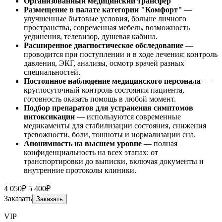
Организованный медицинский трансфер
Размещение
в палате категории "Комфорт"
—
улучшенные бытовые условия, больше личного
пространства, современная мебель, возможность
уединения, телевизор, душевая кабина.
Расширенное диагностическое обследование
—
проводится при поступлении и в ходе лечения: контроль
давления, ЭКГ, анализы, осмотр врачей разных
специальностей.
Постоянное наблюдение медицинского персонала
—
круглосуточный контроль состояния пациента,
готовность оказать помощь в любой момент.
Подбор препаратов для устранения симптомов
интоксикации
— используются современные
медикаменты для стабилизации состояния, снижения
тревожности, боли, тошноты и нормализации сна.
Анонимность на высшем уровне
— полная
конфиденциальность на всех этапах: от
транспортировки до выписки, включая документы и
внутренние протоколы клиники.
4 050₽
5 400₽
Заказать
Заказать
VIP