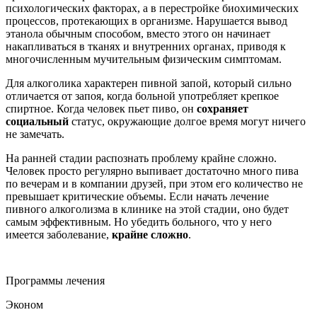
психологических факторах, а в перестройке биохимических
процессов, протекающих в организме. Нарушается вывод
этанола обычным способом, вместо этого он начинает
накапливаться в тканях и внутренних органах, приводя к
многочисленным мучительным физическим симптомам.
Для алкоголика характерен пивной запой, который сильно
отличается от запоя, когда больной употребляет крепкое
спиртное. Когда человек пьет пиво, он
сохраняет
социальный
статус, окружающие долгое время могут ничего
не замечать.
На ранней стадии распознать проблему крайне сложно.
Человек просто регулярно выпивает достаточно много пива
по вечерам и в компании друзей, при этом его количество не
превышает критические объемы. Если начать лечение
пивного алкоголизма в клинике на этой стадии, оно будет
самым эффективным. Но убедить больного, что у него
имеется заболевание,
крайне сложно
.
Программы лечения
Эконом