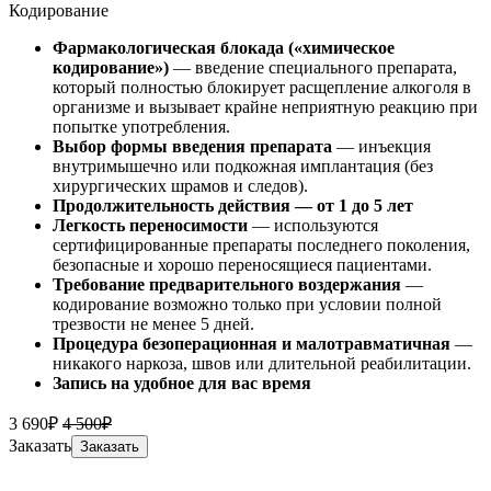
Кодирование
Фармакологическая блокада («химическое
кодирование»)
— введение специального препарата,
который полностью блокирует расщепление алкоголя в
организме и вызывает крайне неприятную реакцию при
попытке употребления.
Выбор формы введения препарата
— инъекция
внутримышечно или подкожная имплантация (без
хирургических шрамов и следов).
Продолжительность действия — от 1 до 5 лет
Легкость переносимости
— используются
сертифицированные препараты последнего поколения,
безопасные и хорошо переносящиеся пациентами.
Требование предварительного воздержания
—
кодирование возможно только при условии полной
трезвости не менее 5 дней.
Процедура безоперационная и малотравматичная
—
никакого наркоза, швов или длительной реабилитации.
Запись на удобное для вас время
3 690₽
4 500₽
Заказать
Заказать