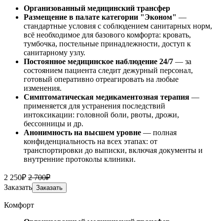
Организованный медицинский трансфер
Размещение в палате категории "Эконом"
—
стандартные условия с соблюдением санитарных норм,
всё необходимое для базового комфорта: кровать,
тумбочка, постельные принадлежности, доступ к
санитарному узлу.
Постоянное медицинское наблюдение 24/7
— за
состоянием пациента следит дежурный персонал,
готовый оперативно отреагировать на любые
изменения.
Симптоматическая медикаментозная терапия
—
применяется для устранения последствий
интоксикации: головной боли, рвоты, дрожи,
бессонницы и др.
Анонимность на высшем уровне
— полная
конфиденциальность на всех этапах: от
транспортировки до выписки, включая документы и
внутренние протоколы клиники.
2 250₽
2 700₽
Заказать
Заказать
Комфорт