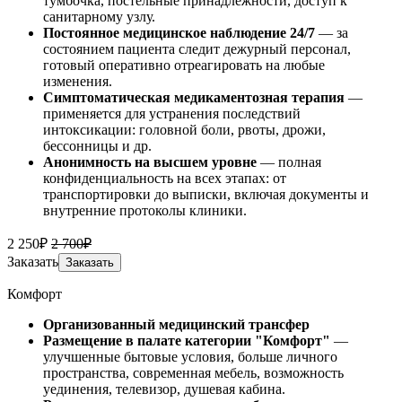
тумбочка, постельные принадлежности, доступ к
санитарному узлу.
Постоянное медицинское наблюдение 24/7
— за
состоянием пациента следит дежурный персонал,
готовый оперативно отреагировать на любые
изменения.
Симптоматическая медикаментозная терапия
—
применяется для устранения последствий
интоксикации: головной боли, рвоты, дрожи,
бессонницы и др.
Анонимность на высшем уровне
— полная
конфиденциальность на всех этапах: от
транспортировки до выписки, включая документы и
внутренние протоколы клиники.
2 250₽
2 700₽
Заказать
Заказать
Комфорт
Организованный медицинский трансфер
Размещение
в палате категории "Комфорт"
—
улучшенные бытовые условия, больше личного
пространства, современная мебель, возможность
уединения, телевизор, душевая кабина.