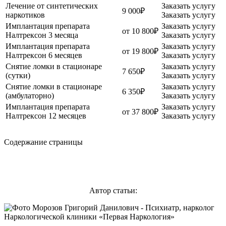
Лечение от синтетических
Заказать услугу
9 000₽
наркотиков
Заказать услугу
Имплантация препарата
Заказать услугу
от 10 800₽
Налтрексон 3 месяца
Заказать услугу
Имплантация препарата
Заказать услугу
от 19 800₽
Налтрексон 6 месяцев
Заказать услугу
Снятие ломки в стационаре
Заказать услугу
7 650₽
(сутки)
Заказать услугу
Снятие ломки в стационаре
Заказать услугу
6 350₽
(амбулаторно)
Заказать услугу
Имплантация препарата
Заказать услугу
от 37 800₽
Налтрексон 12 месяцев
Заказать услугу
Содержание страницы
Автор статьи: