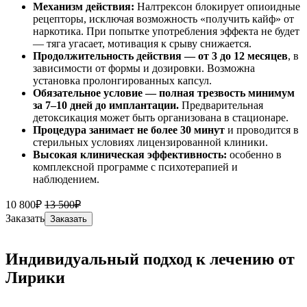
Механизм действия:
Налтрексон блокирует опиоидные
рецепторы, исключая возможность «получить кайф» от
наркотика. При попытке употребления эффекта не будет
— тяга угасает, мотивация к срыву снижается.
Продолжительность действия — от 3 до 12 месяцев
, в
зависимости от формы и дозировки. Возможна
установка пролонгированных капсул.
Обязательное условие — полная трезвость минимум
за 7–10 дней до имплантации.
Предварительная
детоксикация может быть организована в стационаре.
Процедура занимает не более 30 минут
и проводится в
стерильных условиях лицензированной клиники.
Высокая клиническая эффективность:
особенно в
комплексной программе с психотерапией и
наблюдением.
10 800₽
13 500₽
Заказать
Заказать
Индивидуальный подход к лечению от
Лирики