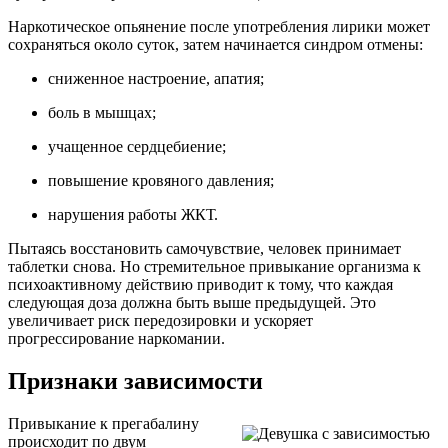
Наркотическое опьянение после употребления лирики может
сохраняться около суток, затем начинается синдром отмены:
сниженное настроение, апатия;
боль в мышцах;
учащенное сердцебиение;
повышение кровяного давления;
нарушения работы ЖКТ.
Пытаясь восстановить самочувствие, человек принимает
таблетки снова. Но стремительное привыкание организма к
психоактивному действию приводит к тому, что каждая
следующая доза должна быть выше предыдущей. Это
увеличивает риск передозировки и ускоряет
прогрессирование наркомании.
Признаки зависимости
Привыкание к прегабалину
происходит по двум