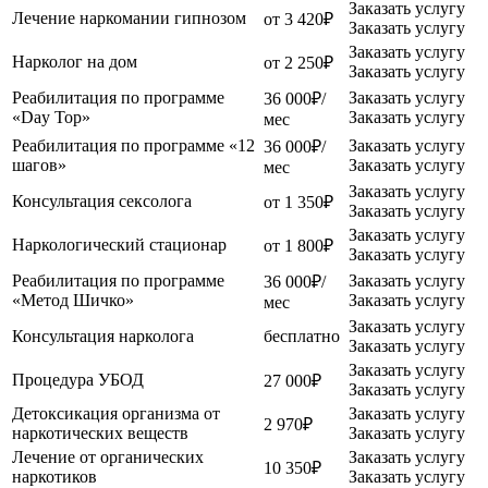
Заказать услугу
Лечение наркомании гипнозом
от 3 420₽
Заказать услугу
Заказать услугу
Нарколог на дом
от 2 250₽
Заказать услугу
Реабилитация по программе
Заказать услугу
36 000₽/
«Day Top»
Заказать услугу
мес
Реабилитация по программе «12
Заказать услугу
36 000₽/
шагов»
Заказать услугу
мес
Заказать услугу
Консультация сексолога
от 1 350₽
Заказать услугу
Заказать услугу
Наркологический стационар
от 1 800₽
Заказать услугу
Реабилитация по программе
Заказать услугу
36 000₽/
«Метод Шичко»
Заказать услугу
мес
Заказать услугу
Консультация нарколога
бесплатно
Заказать услугу
Заказать услугу
Процедура УБОД
27 000₽
Заказать услугу
Детоксикация организма от
Заказать услугу
2 970₽
наркотических веществ
Заказать услугу
Лечение от органических
Заказать услугу
10 350₽
наркотиков
Заказать услугу