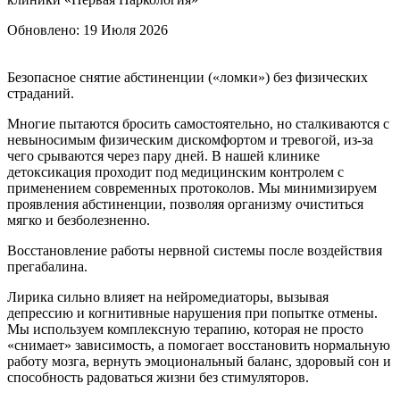
Обновлено:
19 Июля 2026
Безопасное снятие абстиненции («ломки») без физических
страданий.
Многие пытаются бросить самостоятельно, но сталкиваются с
невыносимым физическим дискомфортом и тревогой, из-за
чего срываются через пару дней. В нашей клинике
детоксикация проходит под медицинским контролем с
применением современных протоколов. Мы минимизируем
проявления абстиненции, позволяя организму очиститься
мягко и безболезненно.
Восстановление работы нервной системы после воздействия
прегабалина.
Лирика сильно влияет на нейромедиаторы, вызывая
депрессию и когнитивные нарушения при попытке отмены.
Мы используем комплексную терапию, которая не просто
«снимает» зависимость, а помогает восстановить нормальную
работу мозга, вернуть эмоциональный баланс, здоровый сон и
способность радоваться жизни без стимуляторов.