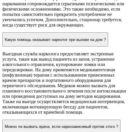
наркомания сопровождается серьезными психическими или
физическими осложнениями. Это также необходимо, если
попытки самостоятельно прекратить употребление не
увенчались успехом. Дополнительно, стационар требуется,
когда существует риск для окружающих.
Какую помощь оказывает нарколог при вызове на дом ?
Выездная служба нарколога предоставляет экстренные
услуги, такие как вывод пациента из запоя, устранение
алкогольного отравления, купирование ломки или
передозировки. На дому применяется медикаментозная
(инфузионная) терапия с использованием привезенных
врачом препаратов и портативного оборудования для
первичного обследования. Медиков можно вызвать для
планового восстановительного лечения после интоксикации
или проведения доступных на дому методов кодирования.
Также на выезде осуществляется медицинская интервенция,
включающая мотивирующую беседу для пациентов,
отказывающихся от врачебной помощи.
Можно ли вызвать врача, если наркозависимый против этого ?