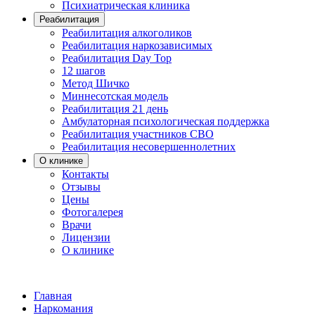
Психиатрическая клиника
Реабилитация
Реабилитация алкоголиков
Реабилитация наркозависимых
Реабилитация Day Top
12 шагов
Метод Шичко
Миннесотская модель
Реабилитация 21 день
Амбулаторная психологическая поддержка
Реабилитация участников СВО
Реабилитация несовершеннолетних
О клинике
Контакты
Отзывы
Цены
Фотогалерея
Врачи
Лицензии
О клинике
Главная
Наркомания