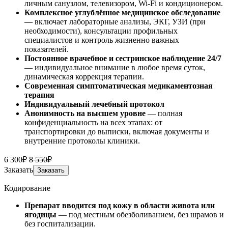
личным санузлом, телевизором, Wi-Fi и кондиционером.
Комплексное углублённое медицинское обследование
— включает лабораторные анализы, ЭКГ, УЗИ (при
необходимости), консультации профильных
специалистов и контроль жизненно важных
показателей.
Постоянное врачебное и сестринское наблюдение 24/7
— индивидуальное внимание в любое время суток,
динамическая коррекция терапии.
Современная симптоматическая медикаментозная
терапия
Индивидуальный лечебный протокол
Анонимность на высшем уровне
— полная
конфиденциальность на всех этапах: от
транспортировки до выписки, включая документы и
внутренние протоколы клиники.
6 300₽
8 550₽
Заказать
Заказать
Кодирование
Препарат вводится под кожу в области живота или
ягодицы
— под местным обезболиванием, без шрамов и
без госпитализации.