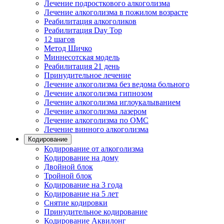
Лечение подросткового алкоголизма
Лечение алкоголизма в пожилом возрасте
Реабилитация алкоголиков
Реабилитация Day Top
12 шагов
Метод Шичко
Миннесотская модель
Реабилитация 21 день
Принудительное лечение
Лечение алкоголизма без ведома больного
Лечение алкоголизма гипнозом
Лечение алкоголизма иглоукалыванием
Лечение алкоголизма лазером
Лечение алкоголизма по ОМС
Лечение винного алкоголизма
Кодирование
Кодирование от алкоголизма
Кодирование на дому
Двойной блок
Тройной блок
Кодирование на 3 года
Кодирование на 5 лет
Снятие кодировки
Принудительное кодирование
Кодирование Аквилонг