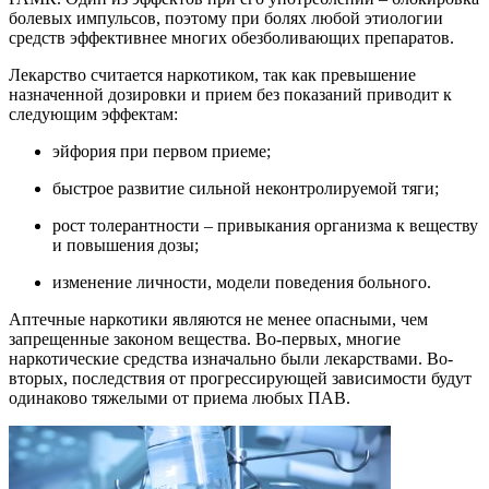
болевых импульсов, поэтому при болях любой этиологии
средств эффективнее многих обезболивающих препаратов.
Лекарство считается наркотиком, так как превышение
назначенной дозировки и прием без показаний приводит к
следующим эффектам:
эйфория при первом приеме;
быстрое развитие сильной неконтролируемой тяги;
рост толерантности – привыкания организма к веществу
и повышения дозы;
изменение личности, модели поведения больного.
Аптечные наркотики являются не менее опасными, чем
запрещенные законом вещества. Во-первых, многие
наркотические средства изначально были лекарствами. Во-
вторых, последствия от прогрессирующей зависимости будут
одинаково тяжелыми от приема любых ПАВ.