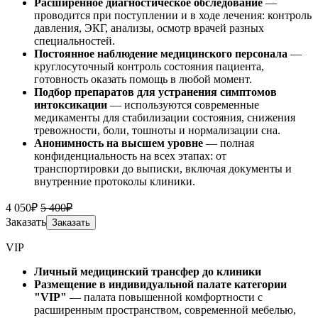
Расширенное диагностическое обследование
—
проводится при поступлении и в ходе лечения: контроль
давления, ЭКГ, анализы, осмотр врачей разных
специальностей.
Постоянное наблюдение медицинского персонала
—
круглосуточный контроль состояния пациента,
готовность оказать помощь в любой момент.
Подбор препаратов для устранения симптомов
интоксикации
— используются современные
медикаменты для стабилизации состояния, снижения
тревожности, боли, тошноты и нормализации сна.
Анонимность на высшем уровне
— полная
конфиденциальность на всех этапах: от
транспортировки до выписки, включая документы и
внутренние протоколы клиники.
4 050₽
5 400₽
Заказать
Заказать
VIP
Личный медицинский трансфер до клиники
Размещение в индивидуальной палате категории
"VIP"
— палата повышенной комфортности с
расширенным пространством, современной мебелью,