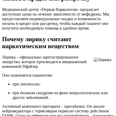
Медицинский центр «Первая Наркология» предлагает
доступные цены на лечение зависимости от мефедрона. Мы
предоставляем индивидуальные скидки и возможность
оплаты в кредит или рассрочку, чтобы каждый пациент мог
получить необходимую помощь в удобное время.
Почему лирику считают
наркотическим веществом
Лирика – официально зарегистрированное
лекарство, которое производится американской
компанией Пфайзер.
Оно назначается пациентам:
при эпилепсии;
при болевом синдроме на фоне неврологических или
других заболеваний.
Активный компонент препарата – прегабалин. Он аналог
нейромедиатора с тормозящим нервную систему действием
ГАМК. Один из эффектов при его употреблении – блокировка