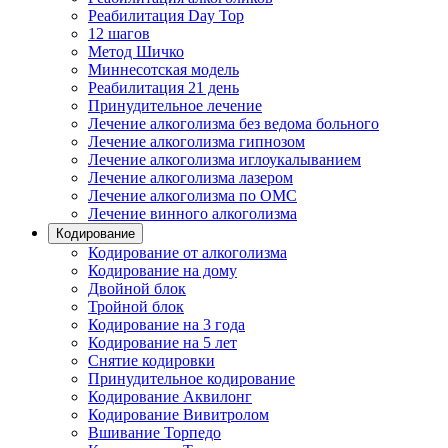
Реабилитация Day Top
12 шагов
Метод Шичко
Миннесотская модель
Реабилитация 21 день
Принудительное лечение
Лечение алкоголизма без ведома больного
Лечение алкоголизма гипнозом
Лечение алкоголизма иглоукалыванием
Лечение алкоголизма лазером
Лечение алкоголизма по ОМС
Лечение винного алкоголизма
Кодирование
Кодирование от алкоголизма
Кодирование на дому
Двойной блок
Тройной блок
Кодирование на 3 года
Кодирование на 5 лет
Снятие кодировки
Принудительное кодирование
Кодирование Аквилонг
Кодирование Вивитролом
Вшивание Торпедо