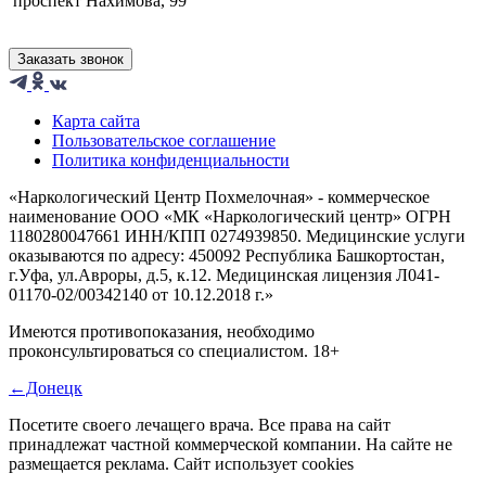
проспект Нахимова, 99
Заказать звонок
Карта сайта
Пользовательское соглашение
Политика конфиденциальности
«Наркологический Центр Похмелочная» - коммерческое
наименование ООО «МК «Наркологический центр» ОГРН
1180280047661 ИНН/КПП 0274939850. Медицинские услуги
оказываются по адресу: 450092 Республика Башкортостан,
г.Уфа, ул.Авроры, д.5, к.12. Медицинская лицензия Л041-
01170-02/00342140 от 10.12.2018 г.»
Имеются противопоказания, необходимо
проконсультироваться со специалистом.
18+
←Донецк
Посетите своего лечащего врача.
Все права на сайт
принадлежат частной коммерческой компании. На сайте не
размещается реклама. Сайт использует cookies