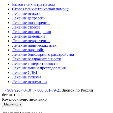
Вызов психиатра на дом
Скорая психиатрическая помощь
Лечение психозов
Лечение депрессии
Лечение шизофрении
Лечение стресса
Лечение ипохондриии
Лечение деменции
Лечение неврастении
Лечение панических атак
Лечение паранойи
Лечение биполярного расстройства
Лечение раздражительности
Лечение гиперактивности
Лечение мании преследования
Лечение СДВГ
Лечение аутизма
Лечение игромании
+7 909 920-43-10
+7 800 301-79-21
Звонок по России
бесплатный
Круглосуточно анонимно
Мариуполь