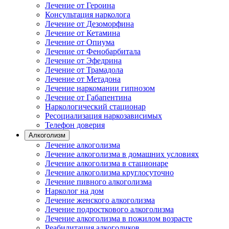
Лечение от Героина
Консультация нарколога
Лечение от Дезоморфина
Лечение от Кетамина
Лечение от Опиума
Лечение от Фенобарбитала
Лечение от Эфедрина
Лечение от Трамадола
Лечение от Метадона
Лечение наркомании гипнозом
Лечение от Габапентина
Наркологический стационар
Ресоциализация наркозависимых
Телефон доверия
Алкоголизм
Лечение алкоголизма
Лечение алкоголизма в домашних условиях
Лечение алкоголизма в стационаре
Лечение алкоголизма круглосуточно
Лечение пивного алкоголизма
Нарколог на дом
Лечение женского алкоголизма
Лечение подросткового алкоголизма
Лечение алкоголизма в пожилом возрасте
Реабилитация алкоголиков