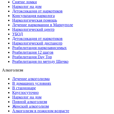
Снятие ломки
Нарколог на дом
Детоксикация от наркотиков
Консультация нарколога
Наркологическая помощь
Лечение наркомании в Мариуполе
Наркологический центр
УБОД
Детоксикация от наркотиков
Наркологический диспансер
Реабилитация наркозависимых
Реабилитация 12 шагов
Реабилитация Day Top
Реабилитация по методу Шичко
Алкоголизм
Лечение алкоголизма
В домашних условиях
В стационаре
Круглосуточно
Нарколог на дом
Пивной алкоголизм
Женский алкоголизм
Алкоголизм в пожилом возрасте