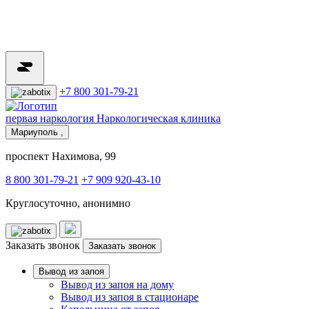
+7 800 301-79-21
первая наркология
Наркологическая клиника
Мариуполь ,
проспект Нахимова, 99
8 800 301-79-21
+7 909 920-43-10
Круглосуточно, анонимно
Заказать звонок
Заказать звонок
Вывод из запоя
Вывод из запоя на дому
Вывод из запоя в стационаре