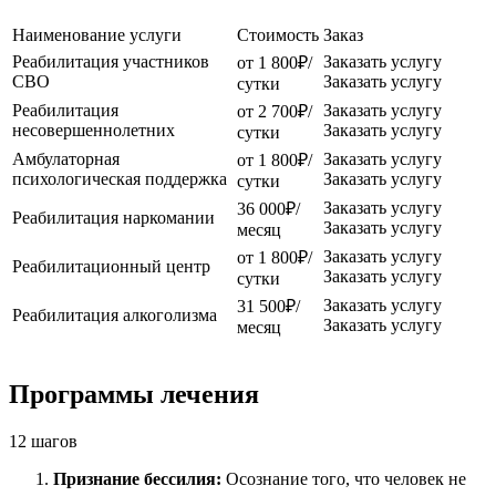
Наименование услуги
Стоимость
Заказ
Реабилитация участников
Заказать услугу
от 1 800₽/
СВО
Заказать услугу
сутки
Реабилитация
Заказать услугу
от 2 700₽/
несовершеннолетних
Заказать услугу
сутки
Амбулаторная
Заказать услугу
от 1 800₽/
психологическая поддержка
Заказать услугу
сутки
Заказать услугу
36 000₽/
Реабилитация наркомании
Заказать услугу
месяц
Заказать услугу
от 1 800₽/
Реабилитационный центр
Заказать услугу
сутки
Заказать услугу
31 500₽/
Реабилитация алкоголизма
Заказать услугу
месяц
Программы лечения
12 шагов
Признание бессилия:
Осознание того, что человек не