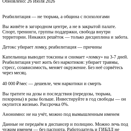
Обновлено:
26 Июля 2026
Реабилитация — не тюрьма, а община с психологами
Вы живёте в загородном центре, а не в закрытой палате.
Спорт, тренинги, группы поддержки, свобода внутри
территории. Никаких решёток — только дисциплина и забота.
Детокс убирает ломку, реабилитация — причины
Капельница выводит токсины и снимает «ломку» на 3-7 дней.
Реабилитация учит жить без наркотиков: убирает травмы,
стресс, созависимость, меняет окружение. Без неё сорвётесь
через месяц.
40 000 ₽/мес — дешевле, чем наркотики и смерть
Вы тратите на дозы и последствия (передозы, тюрьма,
похороны) в разы больше. Инвестируйте в год свободы — он
окупится жизнью. Рассрочка 0%.
Анонимно: не на учёт, можно под вымышленным именем
Данные не передаём в диспансер и полицию. Можно лечь под
чужим именем — без паспорта. Работодатель и ГИБДД не