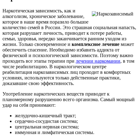
Наркотическая зависимость, как и
алкоголизм, хроническое заболевание,
которое в наше время поразило большое
количество семей в России. Это страшная социальная напасть,
которая разрушает личность, приводит к потере работы,
семьи, здоровья, нередко заканчивается ранним уходом из
жизни. Только своевременное и
комплексное лечение
может
обеспечить спасение. Необходимо избавить аддикта от
физической и психологической зависимости. Поэтому важно
проходить все этапы терапии при
лечении наркомании
, в том
числе реабилитацию. В наркологическом центре
реабилитация наркозависимых лиц проходит в комфортных
условиях, используются только действенные практики,
доказавшие свою эффективность.
Употребление наркотических веществ приводит к
планомерному разрушению всего организма. Самый мощный
удар на себя принимают:
желудочно-кишечный тракт;
сердечно-сосудистая система;
центральная нервная система;
иммунная и лимфатическая системы.