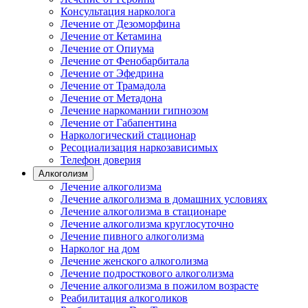
Консультация нарколога
Лечение от Дезоморфина
Лечение от Кетамина
Лечение от Опиума
Лечение от Фенобарбитала
Лечение от Эфедрина
Лечение от Трамадола
Лечение от Метадона
Лечение наркомании гипнозом
Лечение от Габапентина
Наркологический стационар
Ресоциализация наркозависимых
Телефон доверия
Алкоголизм
Лечение алкоголизма
Лечение алкоголизма в домашних условиях
Лечение алкоголизма в стационаре
Лечение алкоголизма круглосуточно
Лечение пивного алкоголизма
Нарколог на дом
Лечение женского алкоголизма
Лечение подросткового алкоголизма
Лечение алкоголизма в пожилом возрасте
Реабилитация алкоголиков