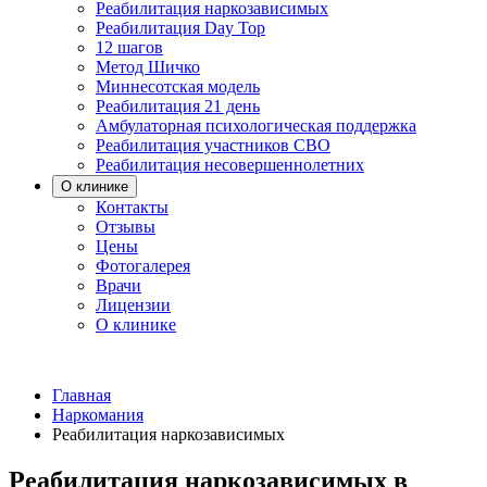
Реабилитация наркозависимых
Реабилитация Day Top
12 шагов
Метод Шичко
Миннесотская модель
Реабилитация 21 день
Амбулаторная психологическая поддержка
Реабилитация участников СВО
Реабилитация несовершеннолетних
О клинике
Контакты
Отзывы
Цены
Фотогалерея
Врачи
Лицензии
О клинике
Главная
Наркомания
Реабилитация наркозависимых
Реабилитация наркозависимых в