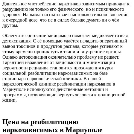
Длительное употребление наркотиков зависимым приводит к
разрушению не только его физического, но и психического
здоровья. Наркоман испытывает настолько сильное влечение
к очередной дозе, что не в силах больше думать ни о чём
другом.
Облегчить состояние зависимого помогает медикаментозная
детоксикация. С её помощью удаётся наладить оперативный
вывод токсинов и продуктов распада, которые успевают к
этому времени проникнуть в ткани и внутренние органы.
Однако детоксикация окончательно проблему не решает.
Гарантией избавления от зависимости и минимизации
вероятности рецидива становится прохождения курса
социальной реабилитации наркозависимых на базе
стационара наркологической клиники. В нашей
наркологической клинике реабилитации наркоманов в
Мариуполе используются действенные методики и
программы, позволяющие вернуть человека к полноценной
жизни.
Цена на реабилитацию
наркозависимых в Мариуполе