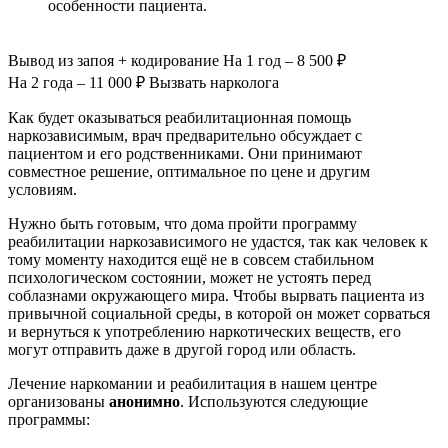
особенности пациента.
Вывод из запоя
+ кодирование
На 1 год – 8 500 ₽
На 2 года – 11 000 ₽
Вызвать нарколога
Как будет оказываться реабилитационная помощь
наркозависимым, врач предварительно обсуждает с
пациентом и его родственниками. Они принимают
совместное решение, оптимальное по цене и другим
условиям.
Нужно быть готовым, что дома пройти программу
реабилитации наркозависимого не удастся, так как человек к
тому моменту находится ещё не в совсем стабильном
психологическом состоянии, может не устоять перед
соблазнами окружающего мира. Чтобы вырвать пациента из
привычной социальной среды, в которой он может сорваться
и вернуться к употреблению наркотических веществ, его
могут отправить даже в другой город или область.
Лечение наркомании и реабилитация в нашем центре
организованы
анонимно
. Используются следующие
программы: