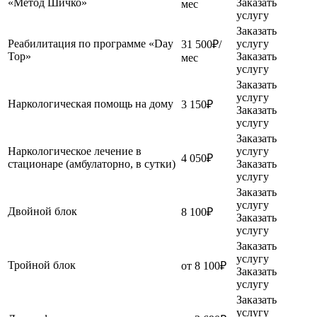
«Метод Шичко»
Заказать
мес
услугу
Заказать
Реабилитация по программе «Day
услугу
31 500₽/
Top»
Заказать
мес
услугу
Заказать
услугу
Наркологическая помощь на дому
3 150₽
Заказать
услугу
Заказать
Наркологическое лечение в
услугу
4 050₽
стационаре (амбулаторно, в сутки)
Заказать
услугу
Заказать
услугу
Двойной блок
8 100₽
Заказать
услугу
Заказать
услугу
Тройной блок
от 8 100₽
Заказать
услугу
Заказать
услугу