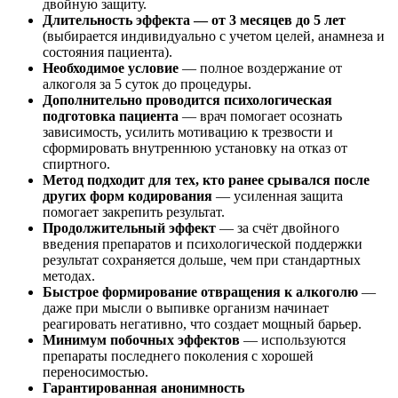
двойную защиту.
Длительность эффекта — от 3 месяцев до 5 лет
(выбирается индивидуально с учетом целей, анамнеза и
состояния пациента).
Необходимое условие
— полное воздержание от
алкоголя за 5 суток до процедуры.
Дополнительно проводится психологическая
подготовка пациента
— врач помогает осознать
зависимость, усилить мотивацию к трезвости и
сформировать внутреннюю установку на отказ от
спиртного.
Метод подходит для тех, кто ранее срывался после
других форм кодирования
— усиленная защита
помогает закрепить результат.
Продолжительный эффект
— за счёт двойного
введения препаратов и психологической поддержки
результат сохраняется дольше, чем при стандартных
методах.
Быстрое формирование отвращения к алкоголю
—
даже при мысли о выпивке организм начинает
реагировать негативно, что создает мощный барьер.
Минимум побочных эффектов
— используются
препараты последнего поколения с хорошей
переносимостью.
Гарантированная анонимность