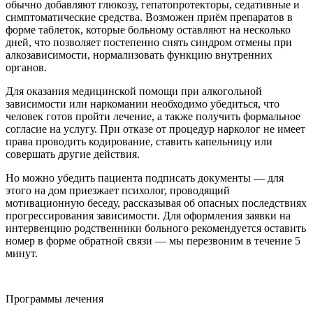
обычно добавляют глюкозу, гепатопротекторы, седативные и
симптоматические средства. Возможен приём препаратов в
форме таблеток, которые больному оставляют на несколько
дней, что позволяет постепенно снять синдром отмены при
алкозависимости, нормализовать функцию внутренних
органов.
Для оказания медицинской помощи при алкогольной
зависимости или наркомании необходимо убедиться, что
человек готов пройти лечение, а также получить формальное
согласие на услугу. При отказе от процедур нарколог не имеет
права проводить кодирование, ставить капельницу или
совершать другие действия.
Но можно убедить пациента подписать документы — для
этого на дом приезжает психолог, проводящий
мотивационную беседу, рассказывая об опасных последствиях
прогрессирования зависимости. Для оформления заявки на
интервенцию родственники больного рекомендуется оставить
номер в форме обратной связи — мы перезвоним в течение 5
минут.
Программы лечения