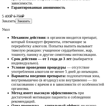
зависимости.
Гарантированная анонимность
5 400₽
6 750₽
Заказать
Заказать
Укол
Механизм действия:
в организм вводится препарат,
который блокирует ферменты, отвечающие за
переработку алкоголя. Попытка выпить вызывает
тяжелую реакцию: учащенное сердцебиение, жар,
тошноту, панику и другие симптомы интоксикации.
Срок действия — от 1 года до 3 лет
(выбирается
индивидуально).
Условие проведения процедуры
— отсутствие
употребления алкоголя не менее 5 дней до инъекции.
Варианты введения препарата:
подлопаточная зона,
внутримышечно (в ягодицу) или внутривенно — по
согласованию с врачом и в зависимости от особенностей
организма.
Метод имеет высокую эффективность
при
достаточной мотивации пациента и соблюдении
рекомендаций.
Одна процедура — длительный эффект
: не нужно