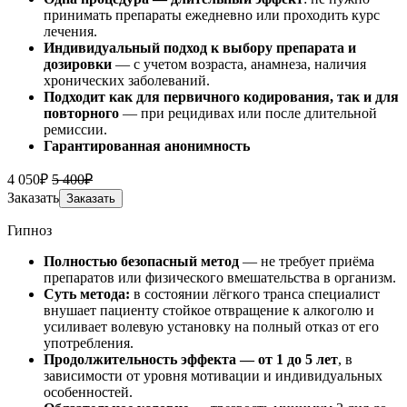
принимать препараты ежедневно или проходить курс
лечения.
Индивидуальный подход к выбору препарата и
дозировки
— с учетом возраста, анамнеза, наличия
хронических заболеваний.
Подходит как для первичного кодирования, так и для
повторного
— при рецидивах или после длительной
ремиссии.
Гарантированная анонимность
4 050₽
5 400₽
Заказать
Заказать
Гипноз
Полностью безопасный метод
— не требует приёма
препаратов или физического вмешательства в организм.
Суть метода:
в состоянии лёгкого транса специалист
внушает пациенту стойкое отвращение к алкоголю и
усиливает волевую установку на полный отказ от его
употребления.
Продолжительность эффекта — от 1 до 5 лет
, в
зависимости от уровня мотивации и индивидуальных
особенностей.