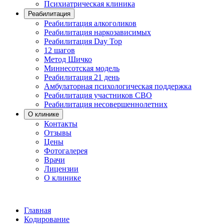
Психиатрическая клиника
Реабилитация
Реабилитация алкоголиков
Реабилитация наркозависимых
Реабилитация Day Top
12 шагов
Метод Шичко
Миннесотская модель
Реабилитация 21 день
Амбулаторная психологическая поддержка
Реабилитация участников СВО
Реабилитация несовершеннолетних
О клинике
Контакты
Отзывы
Цены
Фотогалерея
Врачи
Лицензии
О клинике
Главная
Кодирование