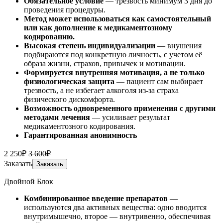
Обязательное условие
— трезвость минимум 3 дня до
проведения процедуры.
Метод может использоваться как самостоятельный
или как дополнение к медикаментозному
кодированию.
Высокая степень индивидуализации
— внушения
подбираются под конкретную личность, с учетом её
образа жизни, страхов, привычек и мотивации.
Формируется внутренняя мотивация, а не только
физиологическая защита
— пациент сам выбирает
трезвость, а не избегает алкоголя из-за страха
физического дискомфорта.
Возможность одновременного применения с другими
методами лечения
— усиливает результат
медикаментозного кодирования.
Гарантированная анонимность
2 250₽
3 600₽
Заказать
Заказать
Двойной Блок
Комбинированное введение препаратов
—
используются два активных вещества: одно вводится
внутримышечно, второе — внутривенно, обеспечивая