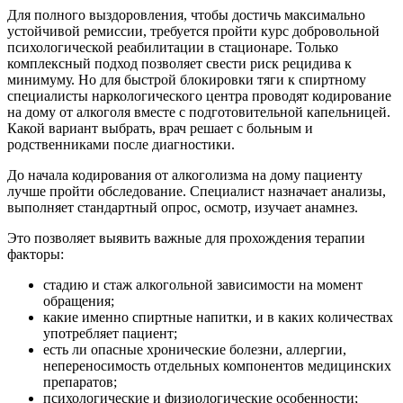
Для полного выздоровления, чтобы достичь максимально
устойчивой ремиссии, требуется пройти курс добровольной
психологической реабилитации в стационаре. Только
комплексный подход позволяет свести риск рецидива к
минимуму. Но для быстрой блокировки тяги к спиртному
специалисты наркологического центра проводят кодирование
на дому от алкоголя вместе с подготовительной капельницей.
Какой вариант выбрать, врач решает с больным и
родственниками после диагностики.
До начала кодирования от алкоголизма на дому пациенту
лучше пройти обследование. Специалист назначает анализы,
выполняет стандартный опрос, осмотр, изучает анамнез.
Это позволяет выявить важные для прохождения терапии
факторы:
стадию и стаж алкогольной зависимости на момент
обращения;
какие именно спиртные напитки, и в каких количествах
употребляет пациент;
есть ли опасные хронические болезни, аллергии,
непереносимость отдельных компонентов медицинских
препаратов;
психологические и физиологические особенности;