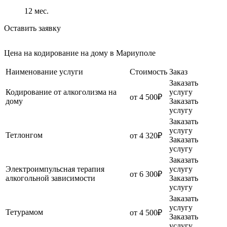
12
мес.
Оставить заявку
Цена на кодирование на дому в Мариуполе
Наименование услуги
Стоимость
Заказ
Заказать
Кодирование от алкоголизма на
услугу
от 4 500₽
дому
Заказать
услугу
Заказать
услугу
Тетлонгом
от 4 320₽
Заказать
услугу
Заказать
Электроимпульсная терапия
услугу
от 6 300₽
алкогольной зависимости
Заказать
услугу
Заказать
услугу
Тетурамом
от 4 500₽
Заказать
услугу