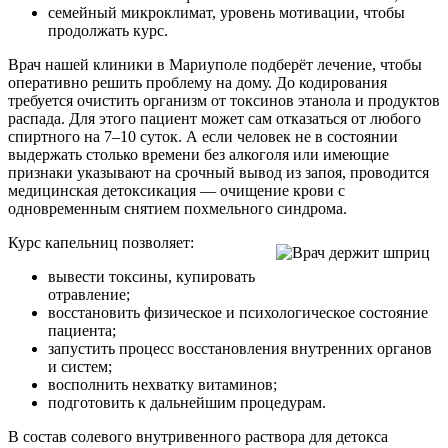
семейный микроклимат, уровень мотивации, чтобы
продолжать курс.
Врач нашей клиники в Мариуполе подберёт лечение, чтобы
оперативно решить проблему на дому. До кодирования
требуется очистить организм от токсинов этанола и продуктов
распада. Для этого пациент может сам отказаться от любого
спиртного на 7–10 суток. А если человек не в состоянии
выдержать столько времени без алкоголя или имеющие
признаки указывают на срочный вывод из запоя, проводится
медицинская детоксикация — очищение крови с
одновременным снятием похмельного синдрома.
Курс капельниц позволяет:
вывести токсины, купировать
отравление;
восстановить физическое и психологическое состояние
пациента;
запустить процесс восстановления внутренних органов
и систем;
восполнить нехватку витаминов;
подготовить к дальнейшим процедурам.
В состав солевого внутривенного раствора для детокса