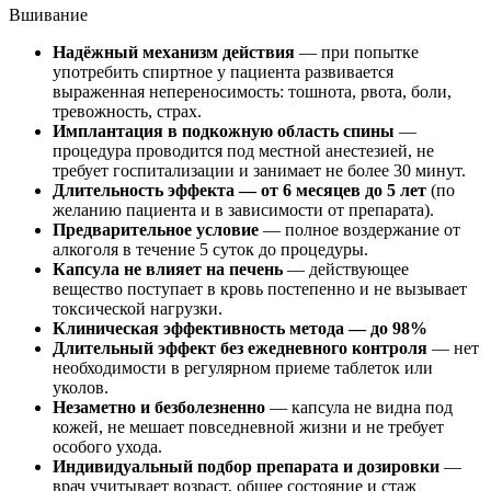
Вшивание
Надёжный механизм действия
— при попытке
употребить спиртное у пациента развивается
выраженная непереносимость: тошнота, рвота, боли,
тревожность, страх.
Имплантация в подкожную область спины
—
процедура проводится под местной анестезией, не
требует госпитализации и занимает не более 30 минут.
Длительность эффекта — от 6 месяцев до 5 лет
(по
желанию пациента и в зависимости от препарата).
Предварительное условие
— полное воздержание от
алкоголя в течение 5 суток до процедуры.
Капсула не влияет на печень
— действующее
вещество поступает в кровь постепенно и не вызывает
токсической нагрузки.
Клиническая эффективность метода — до 98%
Длительный эффект без ежедневного контроля
— нет
необходимости в регулярном приеме таблеток или
уколов.
Незаметно и безболезненно
— капсула не видна под
кожей, не мешает повседневной жизни и не требует
особого ухода.
Индивидуальный подбор препарата и дозировки
—
врач учитывает возраст, общее состояние и стаж