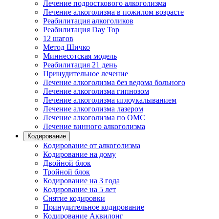
Лечение подросткового алкоголизма
Лечение алкоголизма в пожилом возрасте
Реабилитация алкоголиков
Реабилитация Day Top
12 шагов
Метод Шичко
Миннесотская модель
Реабилитация 21 день
Принудительное лечение
Лечение алкоголизма без ведома больного
Лечение алкоголизма гипнозом
Лечение алкоголизма иглоукалыванием
Лечение алкоголизма лазером
Лечение алкоголизма по ОМС
Лечение винного алкоголизма
Кодирование
Кодирование от алкоголизма
Кодирование на дому
Двойной блок
Тройной блок
Кодирование на 3 года
Кодирование на 5 лет
Снятие кодировки
Принудительное кодирование
Кодирование Аквилонг