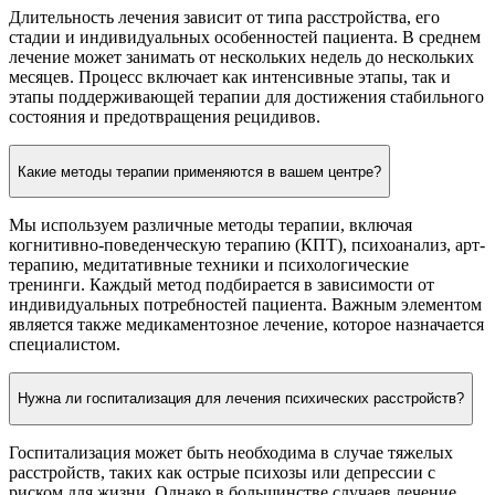
Длительность лечения зависит от типа расстройства, его
стадии и индивидуальных особенностей пациента. В среднем
лечение может занимать от нескольких недель до нескольких
месяцев. Процесс включает как интенсивные этапы, так и
этапы поддерживающей терапии для достижения стабильного
состояния и предотвращения рецидивов.
Какие методы терапии применяются в вашем центре?
Мы используем различные методы терапии, включая
когнитивно-поведенческую терапию (КПТ), психоанализ, арт-
терапию, медитативные техники и психологические
тренинги. Каждый метод подбирается в зависимости от
индивидуальных потребностей пациента. Важным элементом
является также медикаментозное лечение, которое назначается
специалистом.
Нужна ли госпитализация для лечения психических расстройств?
Госпитализация может быть необходима в случае тяжелых
расстройств, таких как острые психозы или депрессии с
риском для жизни. Однако в большинстве случаев лечение