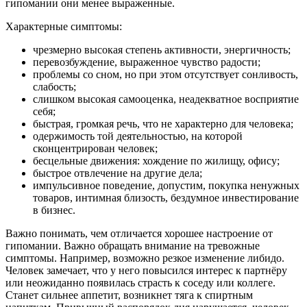
гипомании они менее выраженные.
Характерные симптомы:
чрезмерно высокая степень активности, энергичность;
перевозбуждение, выраженное чувство радости;
проблемы со сном, но при этом отсутствует сонливость,
слабость;
слишком высокая самооценка, неадекватное восприятие
себя;
быстрая, громкая речь, что не характерно для человека;
одержимость той деятельностью, на которой
сконцентрирован человек;
бесцельные движения: хождение по жилищу, офису;
быстрое отвлечение на другие дела;
импульсивное поведение, допустим, покупка ненужных
товаров, интимная близость, бездумное инвестирование
в бизнес.
Важно понимать, чем отличается хорошее настроение от
гипомании. Важно обращать внимание на тревожные
симптомы. Например, возможно резкое изменение либидо.
Человек замечает, что у него повысился интерес к партнёру
или неожиданно появилась страсть к соседу или коллеге.
Станет сильнее аппетит, возникнет тяга к спиртным