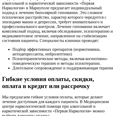
алкогольной и наркотической зависимости «Первая
Наркология» в Мариуполе предлагает индивидуальный
подход к лечению биполярной гипомании. Это сложное
психическое расстройство, характер которого чередуется с
эпизодами мании и депрессии, требует внимательного и
профессионального контроля. Лечение гипомании включает
комплексный подход, включая обследование, психотерапию и
медикаментозное лечение, направленное на стабилизацию
состояния пациента. Специалисты клиники проводят:
Подбор эффективных препаратов (нормотимики,
антидепрессанты, нейролептики)
Психотерапевтические методы, включая когнитивно-
поведенческую терапию и методы психотерапии.
Длительное сопровождение и поддерживающая терапия
Гибкие условия оплаты, скидки,
оплата в кредит или рассрочку
Мы предлагаем гибкие условия оплаты, которые делают
лечение доступным для каждого пациента. В Медицинском
центре наркологической помощи при алкогольной и
наркотической зависимости «Первая Наркология» можно
выбрать варианты оплаты: