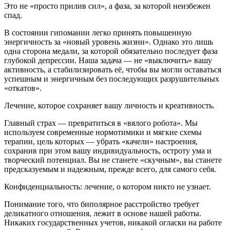
Это не «просто прилив сил», а фаза, за которой неизбежен
спад.
В состоянии гипомании легко принять повышенную
энергичность за «новый уровень жизни». Однако это лишь
одна сторона медали, за которой обязательно последует фаза
глубокой депрессии. Наша задача — не «выключить» вашу
активность, а стабилизировать её, чтобы вы могли оставаться
успешным и энергичным без последующих разрушительных
«откатов».
Лечение, которое сохраняет вашу личность и креативность.
Главный страх — превратиться в «вялого робота». Мы
используем современные нормотимики и мягкие схемы
терапии, цель которых — убрать «качели» настроения,
сохранив при этом вашу индивидуальность, остроту ума и
творческий потенциал. Вы не станете «скучным», вы станете
предсказуемым и надежным, прежде всего, для самого себя.
Конфиденциальность: лечение, о котором никто не узнает.
Понимание того, что биполярное расстройство требует
деликатного отношения, лежит в основе нашей работы.
Никаких государственных учетов, никакой огласки на работе