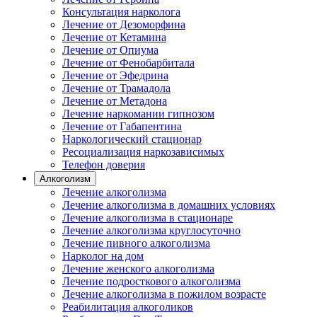
Консультация нарколога
Лечение от Дезоморфина
Лечение от Кетамина
Лечение от Опиума
Лечение от Фенобарбитала
Лечение от Эфедрина
Лечение от Трамадола
Лечение от Метадона
Лечение наркомании гипнозом
Лечение от Габапентина
Наркологический стационар
Ресоциализация наркозависимых
Телефон доверия
Алкоголизм
Лечение алкоголизма
Лечение алкоголизма в домашних условиях
Лечение алкоголизма в стационаре
Лечение алкоголизма круглосуточно
Лечение пивного алкоголизма
Нарколог на дом
Лечение женского алкоголизма
Лечение подросткового алкоголизма
Лечение алкоголизма в пожилом возрасте
Реабилитация алкоголиков