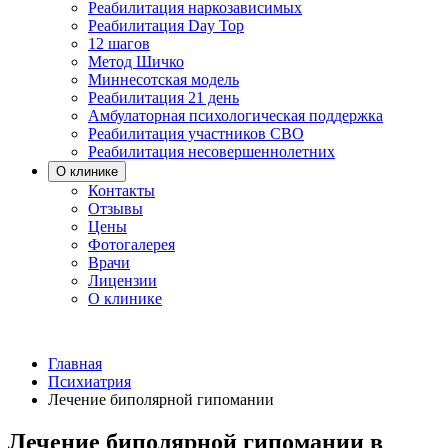
Реабилитация наркозависимых
Реабилитация Day Top
12 шагов
Метод Шичко
Миннесотская модель
Реабилитация 21 день
Амбулаторная психологическая поддержка
Реабилитация участников СВО
Реабилитация несовершеннолетних
О клинике
Контакты
Отзывы
Цены
Фотогалерея
Врачи
Лицензии
О клинике
Главная
Психиатрия
Лечение биполярной гипомании
Лечение биполярной гипомании в