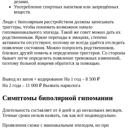
делами.
Употребление спиртных напитков или запрещённых
веществ.
Люди с биполярным расстройством должны записывать
триггеры, чтобы понимать возможное начало
гипоманиакального эпизода. Такой же совет можно дать их
родственникам. Яркие перепады в эмоциях, степени
активности отсутствуют, поэтому не всегда удаётся отследить
появление состояния. Можно попросить родственников,
близких друзей помочь в определении триггеров. Со стороны
бывает легче определить появление тревожных изменений,
поэтому больной вовремя обратится за помощью.
Вывод из запоя
+ кодирование
На 1 год – 8 500 ₽
На 2 года – 11 000 ₽
Вызвать нарколога
Симптомы биполярной гипомании
Длительность составляет от 4 дней и до нескольких месяцев.
Точные сроки нельзя назвать, так как всё индивидуально.
Проявления схожи с маниакальным эпизодом, но при