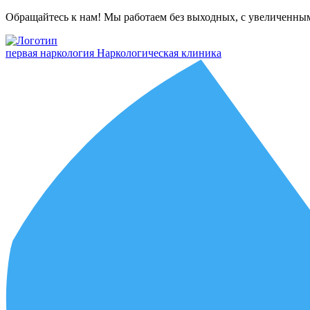
Обращайтесь к нам! Мы работаем без выходных, с увеличенны
первая наркология
Наркологическая клиника