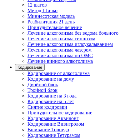
12 шагов
Метод Шичко
Миннесотская модель
Реабилитация 21 день
Принудительное лечение
Лечение алкоголизма без ведома больного
Лечение алкоголизма гипнозом
Лечение алкоголизма иглоукалыванием
Лечение алкоголизма лазером
Лечение алкоголизма по ОМС
Лечение винного алкоголизма
Кодирование
Кодирование от алкоголизма
Кодирование на дому
Двойной блок
Тройной блок
Кодирование на 3 года
Кодирование на 5 лет
Снятие кодировки
Принудительное кодирование
Кодирование Аквилонг
Кодирование Вивитролом
Вшивание Торпедо
Кодирование Тетурамом