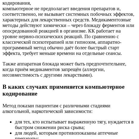
кодирования,
компьютерное не предполагает введения препаратов и,
соответственно, не вызывает системных побочных эффектов,
характерных для лекарственных средств. Медикаментозные
методы действуют химически – через блокаду ферментов или
опосредованной реакцией в организме. КК работает на
уровне нервно-психических реакций. По сравнению с
классической психотерапией или гипнозом, аппаратно-
программный метод обычно даёт более быстрый старт
эффекта, требует меньше времени на отдельные сеансы.
Также аппаратная блокада может быть предпочтительнее,
когда приём медикаментов запрещён (аллергии,
несовместимость с другими лекарствами).
В каких случаях применяется компьютерное
кодирование
Метод показан пациентам с различными стадиями
алкогольной, наркотической зависимости:
для тех, кто испытывает выраженную тягу, нуждается в
быстром снижении риска срыва;
для людей, которым противопоказаны аптечные
препараты;