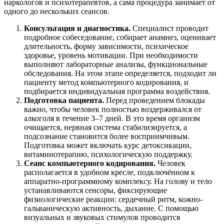
наркологов и психотерапевтов, а сама процедура занимает от
одного до нескольких сеансов.
Консультация и диагностика.
Специалист проводит
подробное собеседование, собирает анамнез, оценивает
длительность, форму зависимости, психическое
здоровье, уровень мотивации. При необходимости
выполняют лабораторные анализы, функциональные
обследования. На этом этапе определяется, подходит ли
пациенту метод компьютерного кодирования, и
подбирается индивидуальная программа воздействия.
Подготовка пациента.
Перед проведением блокады
важно, чтобы человек полностью воздерживался от
алкоголя в течение 3–7 дней. В это время организм
очищается, нервная система стабилизируется, а
подсознание становится более восприимчивым.
Подготовка может включать курс детоксикации,
витаминотерапию, психологическую поддержку.
Сеанс компьютерного кодирования.
Человек
располагается в удобном кресле, подключённом к
аппаратно-программному комплексу. На голову и тело
устанавливаются сенсоры, фиксирующие
физиологические реакции: сердечный ритм, кожно-
гальваническую активность, дыхание. С помощью
визуальных и звуковых стимулов проводится