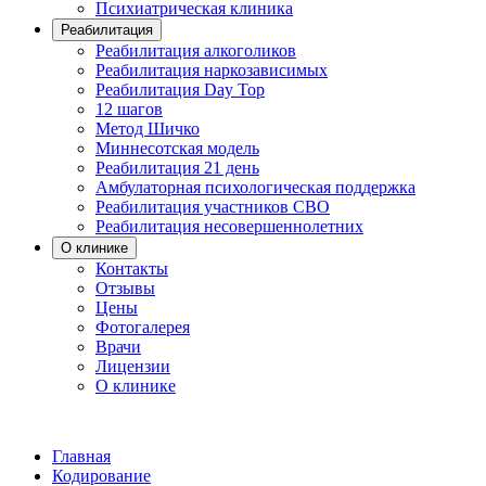
Психиатрическая клиника
Реабилитация
Реабилитация алкоголиков
Реабилитация наркозависимых
Реабилитация Day Top
12 шагов
Метод Шичко
Миннесотская модель
Реабилитация 21 день
Амбулаторная психологическая поддержка
Реабилитация участников СВО
Реабилитация несовершеннолетних
О клинике
Контакты
Отзывы
Цены
Фотогалерея
Врачи
Лицензии
О клинике
Главная
Кодирование