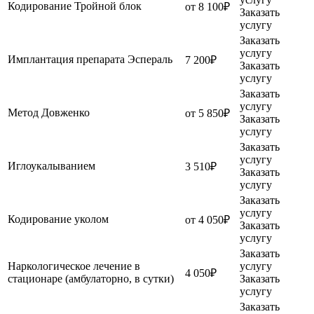
Кодирование Тройной блок
от 8 100₽
Заказать
услугу
Заказать
услугу
Имплантация препарата Эспераль
7 200₽
Заказать
услугу
Заказать
услугу
Метод Довженко
от 5 850₽
Заказать
услугу
Заказать
услугу
Иглоукалыванием
3 510₽
Заказать
услугу
Заказать
услугу
Кодирование уколом
от 4 050₽
Заказать
услугу
Заказать
Наркологическое лечение в
услугу
4 050₽
стационаре (амбулаторно, в сутки)
Заказать
услугу
Заказать