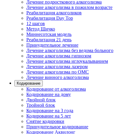
Лечение подросткового алкоголизма
Лечение алкоголизма в пожилом возрасте
Реабилитация алкоголиков
Реабилитация Day Top
12 шагов
Метод Шичко
Миннесотская модель
Реабилитация 21 день
Принудительное лечение
Лечение алкоголизма без ведома больного
Лечение алкоголизма гипнозом
Лечение алкоголизма иглоукалыванием
Лечение алкоголизма лазером
Лечение алкоголизма по ОМС
Лечение винного алкоголизма
Кодирование
Кодирование от алкоголизма
Кодирование на дому
Двойной блок
Тройной блок
Кодирование на 3 года
Кодирование на 5 лет
Снятие кодировки
Принудительное кодирование
Кодирование Аквилонг