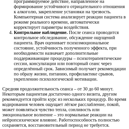
программируемое действие, направленное на
формирование устойчивого отрицательного отношения
к алкоголю, закрепление установки на трезвость.
Компьютерная система анализирует реакции пациента в
режиме реального времени, автоматически
корректирует параметры воздействия.
Контрольное наблюдение.
После сеанса проводится
контрольное обследование, обсуждение ощущений
пациента. Врач оценивает психоэмоциональное
состояние, устойчивость полученного эффекта, при
необходимости назначает дополнительные
поддерживающие процедуры – психотерапевтические
сессии, консультации или повторный сеанс через
определённый срок. Зависимый получает рекомендации
по образу жизни, питанию, профилактике срывов,
укреплению психологической мотивации.
Средняя продолжительность сеанса – от 30 до 60 минут.
Некоторым пациентам достаточно одного визита, другим
рекомендуется пройти курс из нескольких процедур. Во время
кодирования человек ощущает лёгкое расслабление, покой,
может появляться чувство тепла, сонливость или
эмоциональное волнение – это нормальные реакции на
нейропсихическое влияние. Работоспособность полностью
сохраняется, восстановительный период не требуется.