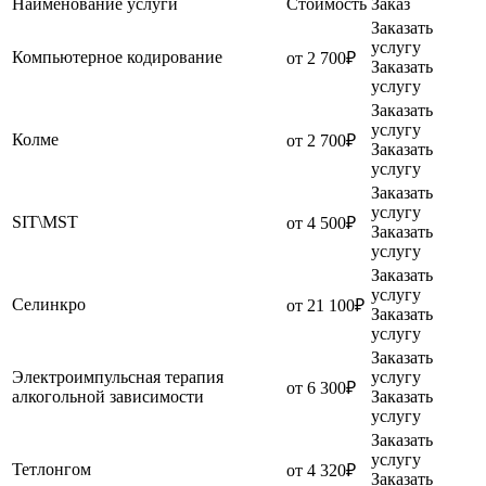
Наименование услуги
Стоимость
Заказ
Заказать
услугу
Компьютерное кодирование
от 2 700₽
Заказать
услугу
Заказать
услугу
Колме
от 2 700₽
Заказать
услугу
Заказать
услугу
SIT\MST
от 4 500₽
Заказать
услугу
Заказать
услугу
Селинкро
от 21 100₽
Заказать
услугу
Заказать
Электроимпульсная терапия
услугу
от 6 300₽
алкогольной зависимости
Заказать
услугу
Заказать
услугу
Тетлонгом
от 4 320₽
Заказать