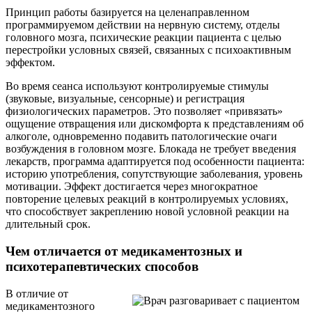
Принцип работы базируется на целенаправленном
программируемом действии на нервную систему, отделы
головного мозга, психические реакции пациента с целью
перестройки условных связей, связанных с психоактивным
эффектом.
Во время сеанса используют контролируемые стимулы
(звуковые, визуальные, сенсорные) и регистрация
физиологических параметров. Это позволяет «привязать»
ощущение отвращения или дискомфорта к представлениям об
алкоголе, одновременно подавить патологические очаги
возбуждения в головном мозге. Блокада не требует введения
лекарств, программа адаптируется под особенности пациента:
историю употребления, сопутствующие заболевания, уровень
мотивации. Эффект достигается через многократное
повторение целевых реакций в контролируемых условиях,
что способствует закреплению новой условной реакции на
длительный срок.
Чем отличается от медикаментозных и
психотерапевтических способов
В отличие от
медикаментозного