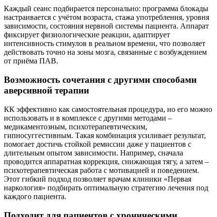
Каждый сеанс подбирается персонально: программа блокады
настраивается с учётом возраста, стажа употребления, уровня
зависимости, состояния нервной системы пациента. Аппарат
фиксирует физиологические реакции, адаптирует
интенсивность стимулов в реальном времени, что позволяет
действовать точно на зоны мозга, связанные с возбуждением
от приёма ПАВ.
Возможность сочетания с другими способами
аверсивной терапии
КК эффективно как самостоятельная процедура, но его можно
использовать и в комплексе с другими методами –
медикаментозным, психотерапевтическим,
гипносуггестивным. Такая комбинация усиливает результат,
помогает достичь стойкой ремиссии даже у пациентов с
длительным опытом зависимости. Например, сначала
проводится аппаратная коррекция, снижающая тягу, а затем –
психотерапевтическая работа с мотивацией и поведением.
Этот гибкий подход позволяет врачам клиники «Первая
наркология» подбирать оптимальную стратегию лечения под
каждого пациента.
Подходит для пациентов с хроническими