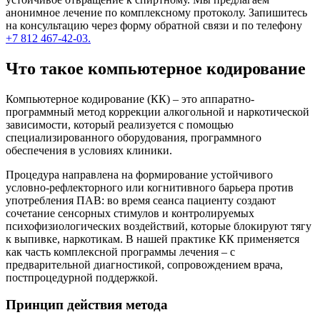
анонимное лечение по комплексному протоколу. Запишитесь
на консультацию через форму обратной связи и по телефону
+7 812 467-42-03.
Что такое компьютерное кодирование
Компьютерное кодирование (КК) – это аппаратно-
программный метод коррекции алкогольной и наркотической
зависимости, который реализуется с помощью
специализированного оборудования, программного
обеспечения в условиях клиники.
Процедура направлена на формирование устойчивого
условно-рефлекторного или когнитивного барьера против
употребления ПАВ: во время сеанса пациенту создают
сочетание сенсорных стимулов и контролируемых
психофизиологических воздействий, которые блокируют тягу
к выпивке, наркотикам. В нашей практике КК применяется
как часть комплексной программы лечения – с
предварительной диагностикой, сопровождением врача,
постпроцедурной поддержкой.
Принцип действия метода