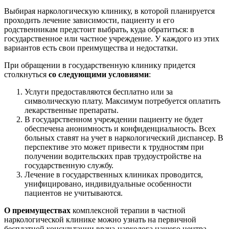
Выбирая наркологическую клинику, в которой планируется
проходить лечение зависимости, пациенту и его
родственникам предстоит выбрать, куда обратиться: в
государственное или частное учреждение. У каждого из этих
вариантов есть свои преимущества и недостатки.
При обращении в государственную клинику придется
столкнуться
со следующими условиями
:
Услуги предоставляются бесплатно или за
символическую плату. Максимум потребуется оплатить
лекарственные препараты.
В государственном учреждении пациенту не будет
обеспечена анонимность и конфиденциальность. Всех
больных ставят на учет в наркологический диспансер. В
перспективе это может привести к трудностям при
получении водительских прав трудоустройстве на
государственную службу.
Лечение в государственных клиниках проводится,
унифицировано, индивидуальные особенности
пациентов не учитываются.
О преимуществах
комплексной терапии в частной
наркологической клинике можно узнать на первичной
бесплатной консультации врача-нарколога нашего центра.