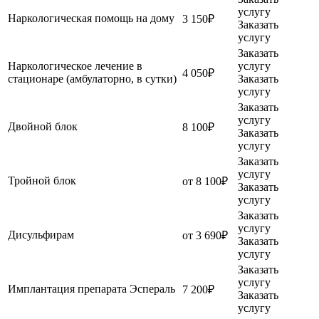
услугу
Наркологическая помощь на дому
3 150₽
Заказать
услугу
Заказать
Наркологическое лечение в
услугу
4 050₽
стационаре (амбулаторно, в сутки)
Заказать
услугу
Заказать
услугу
Двойной блок
8 100₽
Заказать
услугу
Заказать
услугу
Тройной блок
от 8 100₽
Заказать
услугу
Заказать
услугу
Дисульфирам
от 3 690₽
Заказать
услугу
Заказать
услугу
Имплантация препарата Эспераль
7 200₽
Заказать
услугу