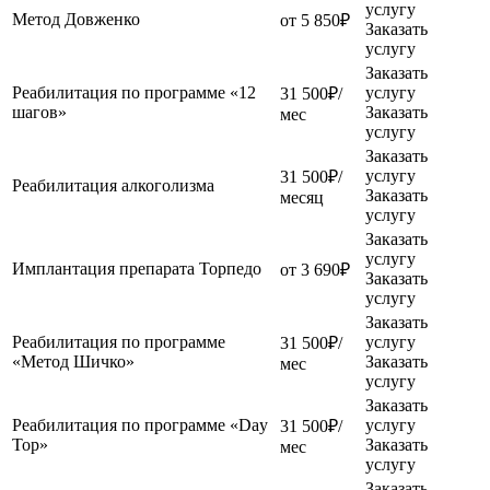
услугу
Метод Довженко
от 5 850₽
Заказать
услугу
Заказать
Реабилитация по программе «12
услугу
31 500₽/
шагов»
Заказать
мес
услугу
Заказать
услугу
31 500₽/
Реабилитация алкоголизма
Заказать
месяц
услугу
Заказать
услугу
Имплантация препарата Торпедо
от 3 690₽
Заказать
услугу
Заказать
Реабилитация по программе
услугу
31 500₽/
«Метод Шичко»
Заказать
мес
услугу
Заказать
Реабилитация по программе «Day
услугу
31 500₽/
Top»
Заказать
мес
услугу
Заказать