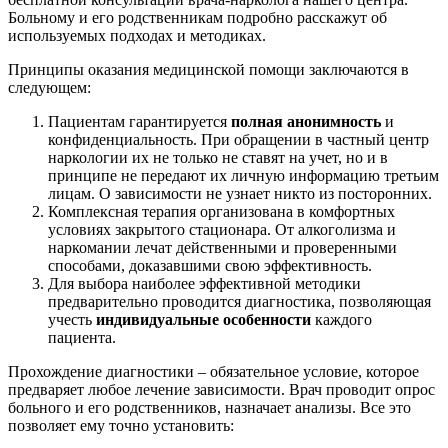
Больному и его родственникам подробно расскажут об
используемых подходах и методиках.
Принципы оказания медицинской помощи заключаются в
следующем:
Пациентам гарантируется
полная анонимность
и
конфиденциальность. При обращении в частный центр
наркологии их не только не ставят на учет, но и в
принципе не передают их личную информацию третьим
лицам. О зависимости не узнает никто из посторонних.
Комплексная терапия организована в комфортных
условиях закрытого стационара. От алкоголизма и
наркомании лечат действенными и проверенными
способами, доказавшими свою эффективность.
Для выбора наиболее эффективной методики
предварительно проводится диагностика, позволяющая
учесть
индивидуальные особенности
каждого
пациента.
Прохождение диагностики – обязательное условие, которое
предваряет любое лечение зависимости. Врач проводит опрос
больного и его родственников, назначает анализы. Все это
позволяет ему точно установить: