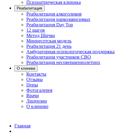
Психиатрическая клиника
Реабилитация
Реабилитация алкоголиков
Реабилитация наркозависимых
Реабилитация Day Top
12 шагов
Метод Шичко
Миннесотская модель
Реабилитация 21 день
Амбулаторная психологическая поддержка
Реабилитация участников СВО
Реабилитация несовершеннолетних
О клинике
Контакты
Отзывы
Цены
Фотогалерея
Врачи
Лицензии
О клинике
Главная