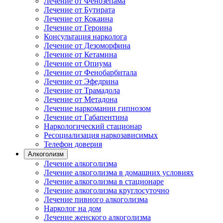
Лечение от Фенозепама
Лечение от Бутирата
Лечение от Кокаина
Лечение от Героина
Консультация нарколога
Лечение от Дезоморфина
Лечение от Кетамина
Лечение от Опиума
Лечение от Фенобарбитала
Лечение от Эфедрина
Лечение от Трамадола
Лечение от Метадона
Лечение наркомании гипнозом
Лечение от Габапентина
Наркологический стационар
Ресоциализация наркозависимых
Телефон доверия
Алкоголизм
Лечение алкоголизма
Лечение алкоголизма в домашних условиях
Лечение алкоголизма в стационаре
Лечение алкоголизма круглосуточно
Лечение пивного алкоголизма
Нарколог на дом
Лечение женского алкоголизма