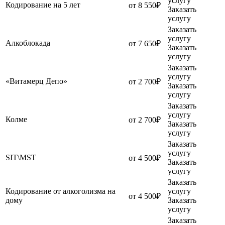
услугу
Кодирование на 5 лет
от 8 550₽
Заказать
услугу
Заказать
услугу
Алкоблокада
от 7 650₽
Заказать
услугу
Заказать
услугу
«Витамерц Депо»
от 2 700₽
Заказать
услугу
Заказать
услугу
Колме
от 2 700₽
Заказать
услугу
Заказать
услугу
SIT\MST
от 4 500₽
Заказать
услугу
Заказать
Кодирование от алкоголизма на
услугу
от 4 500₽
дому
Заказать
услугу
Заказать