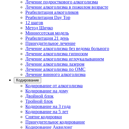
Лечение подросткового алкоголизма
Лечение алкоголизма в пожилом возрасте
Реабилитация алкоголиков
Реабилитация Day Top
12 шагов
Метод Шичко
Миннесотская модель
Реабилитация 21 день
Принудительное лечение
Лечение алкоголизма без ведома больного
Лечение алкоголизма гипнозом
Лечение алкоголизма иглоукалыванием
Лечение алкоголизма лазером
Лечение алкоголизма по ОМС
Лечение винного алкоголизма
Кодирование
Кодирование от алкоголизма
Кодирование на дому
Двойной блок
Тройной блок
Кодирование на 3 года
Кодирование на 5 лет
Снятие кодировки
Принудительное кодирование
Кодирование Аквилонг